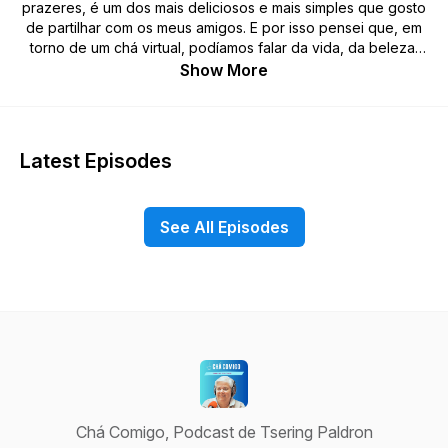
prazeres, é um dos mais deliciosos e mais simples que gosto
de partilhar com os meus amigos. E por isso pensei que, em
torno de um chá virtual, podíamos falar da vida, da beleza,
da ternura e do treino da mente, informalmente, como meros
Show More
seres humanos sobre este belo planeta.
Latest Episodes
See All Episodes
Chá Comigo, Podcast de Tsering Paldron