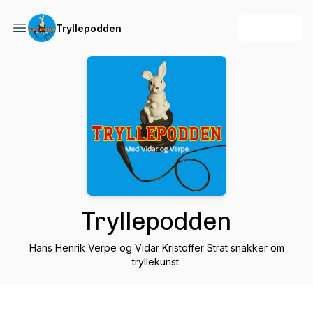
+ Follow
Tryllepodden
Tryllepodden
Hans Henrik Verpe og Vidar Kristoffer Strat snakker om
tryllekunst.