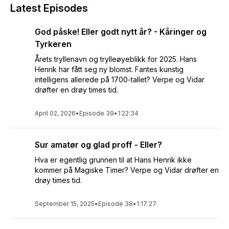
Latest Episodes
God påske! Eller godt nytt år? - Kåringer og
Tyrkeren
Årets tryllenavn og trylleøyeblikk for 2025. Hans
Henrik har fått seg ny blomst. Fantes kunstig
intelligens allerede på 1700-tallet? Verpe og Vidar
drøfter en drøy times tid.
April 02, 2026
•
Episode 39
•
1:22:34
Sur amatør og glad proff - Eller?
Hva er egentlig grunnen til at Hans Henrik ikke
kommer på Magiske Timer? Verpe og Vidar drøfter en
drøy times tid.
September 15, 2025
•
Episode 38
•
1:17:27