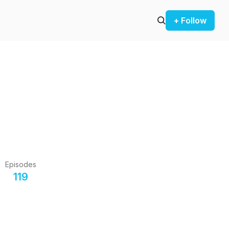
+ Follow
Episodes
119