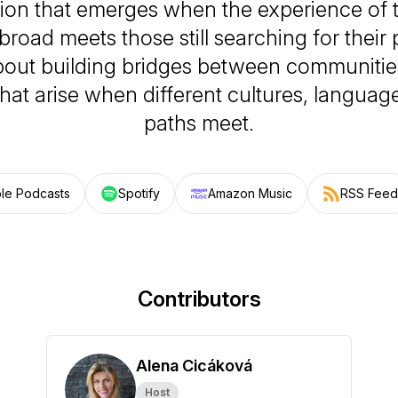
tion that emerges when the experience of
road meets those still searching for their
out building bridges between communitie
hat arise when different cultures, language
paths meet.
le Podcasts
Spotify
Amazon Music
RSS Feed
Contributors
Alena Cicáková
Host