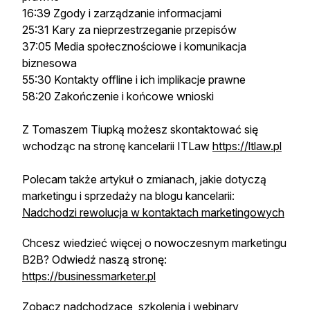
16:39 Zgody i zarządzanie informacjami
25:31 Kary za nieprzestrzeganie przepisów
37:05 Media społecznościowe i komunikacja
biznesowa
55:30 Kontakty offline i ich implikacje prawne
58:20 Zakończenie i końcowe wnioski
Z Tomaszem Tiupką możesz skontaktować się
wchodząc na stronę kancelarii ITLaw
https://ltlaw.pl
Polecam także artykuł o zmianach, jakie dotyczą
marketingu i sprzedaży na blogu kancelarii:
Nadchodzi rewolucja w kontaktach marketingowych
Chcesz wiedzieć więcej o nowoczesnym marketingu
B2B? Odwiedź naszą stronę:
https://businessmarketer.pl
Zobacz nadchodzące
szkolenia i webinary