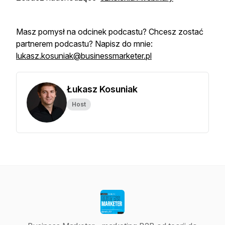
Masz pomysł na odcinek podcastu? Chcesz zostać
partnerem podcastu? Napisz do mnie:
lukasz.kosuniak@businessmarketer.pl
Łukasz Kosuniak
Host