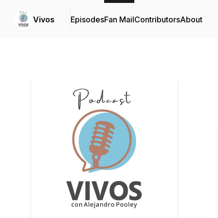
Vivos
Episodes
Fan Mail
Contributors
About