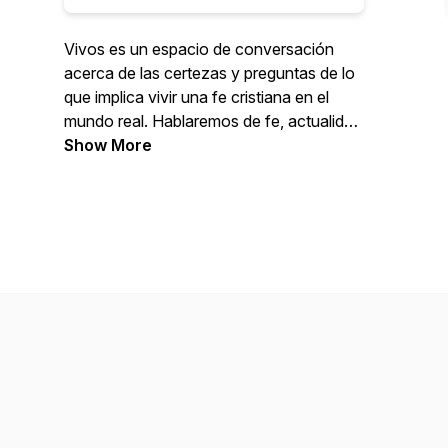
Vivos es un espacio de conversación
acerca de las certezas y preguntas de lo
que implica vivir una fe cristiana en el
mundo real. Hablaremos de fe, actualidad
y también un poco más que eso.
Show More