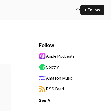
+ Follow
Follow
Apple Podcasts
Spotify
Amazon Music
RSS Feed
See All