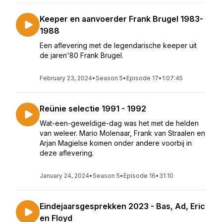
Keeper en aanvoerder Frank Brugel 1983-
1988
Een aflevering met de legendarische keeper uit
de jaren'80 Frank Brugel.
February 23, 2024
•
Season 5
•
Episode 17
•
1:07:45
Reünie selectie 1991 - 1992
Wat-een-geweldige-dag was het met de helden
van weleer. Mario Molenaar, Frank van Straalen en
Arjan Magielse komen onder andere voorbij in
deze aflevering.
January 24, 2024
•
Season 5
•
Episode 16
•
31:10
Eindejaarsgesprekken 2023 - Bas, Ad, Eric
en Floyd