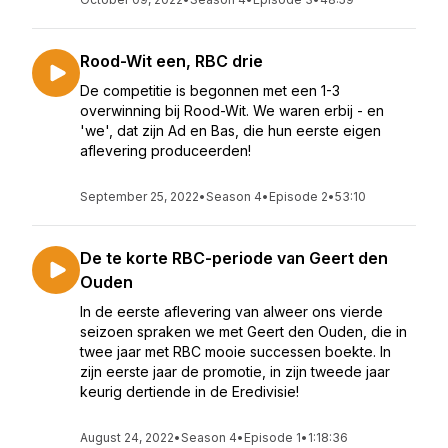
Rood-Wit een, RBC drie
De competitie is begonnen met een 1-3
overwinning bij Rood-Wit. We waren erbij - en
'we', dat zijn Ad en Bas, die hun eerste eigen
aflevering produceerden!
September 25, 2022
•
Season 4
•
Episode 2
•
53:10
De te korte RBC-periode van Geert den
Ouden
In de eerste aflevering van alweer ons vierde
seizoen spraken we met Geert den Ouden, die in
twee jaar met RBC mooie successen boekte. In
zijn eerste jaar de promotie, in zijn tweede jaar
keurig dertiende in de Eredivisie!
August 24, 2022
•
Season 4
•
Episode 1
•
1:18:36