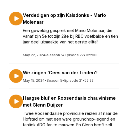
Verdedigen op zijn Kalsdonks - Mario
Molenaar
Een geweldig gesprek met Mario Molenaar, die
vanaf zijn 5e tot zijn 28e bij RBC voetbalde en tien
jaar deel uitmaakte van het eerste elftal!
May 22, 2024
•
Season 5
•
Episode 22
•
1:22:03
We zingen ‘Cees van der Linden’!
May 15, 2024
•
Season 5
•
Episode 21
•
52:22
Haagse bluf en Roosendaals chauvinisme
met Glenn Duijzer
Twee Roosendaalse provinciale reizen af naar de
Hofstad om met een ware groundhop-legend en
fantiek ADO fan te mauwen. En Glenn heeft zelf