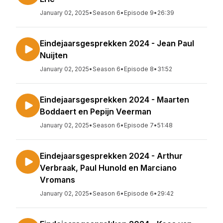
January 02, 2025
•
Season 6
•
Episode 9
•
26:39
Eindejaarsgesprekken 2024 - Jean Paul
Nuijten
January 02, 2025
•
Season 6
•
Episode 8
•
31:52
Eindejaarsgesprekken 2024 - Maarten
Boddaert en Pepijn Veerman
January 02, 2025
•
Season 6
•
Episode 7
•
51:48
Eindejaarsgesprekken 2024 - Arthur
Verbraak, Paul Hunold en Marciano
Vromans
January 02, 2025
•
Season 6
•
Episode 6
•
29:42