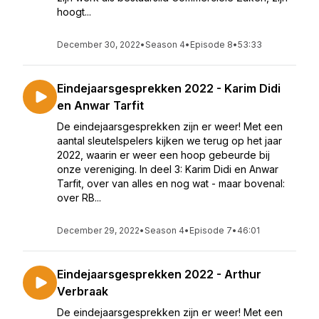
hoogt...
December 30, 2022
•
Season 4
•
Episode 8
•
53:33
Eindejaarsgesprekken 2022 - Karim Didi
en Anwar Tarfit
De eindejaarsgesprekken zijn er weer! Met een
aantal sleutelspelers kijken we terug op het jaar
2022, waarin er weer een hoop gebeurde bij
onze vereniging. In deel 3: Karim Didi en Anwar
Tarfit, over van alles en nog wat - maar bovenal:
over RB...
December 29, 2022
•
Season 4
•
Episode 7
•
46:01
Eindejaarsgesprekken 2022 - Arthur
Verbraak
De eindejaarsgesprekken zijn er weer! Met een