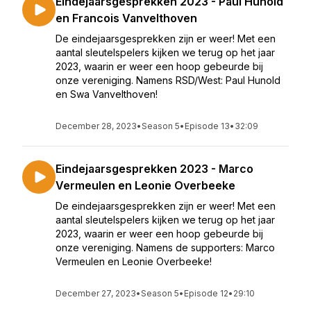
Eindejaarsgesprekken 2023 - Paul Hunold
en Francois Vanvelthoven
De eindejaarsgesprekken zijn er weer! Met een
aantal sleutelspelers kijken we terug op het jaar
2023, waarin er weer een hoop gebeurde bij
onze vereniging. Namens RSD/West: Paul Hunold
en Swa Vanvelthoven!
December 28, 2023
•
Season 5
•
Episode 13
•
32:09
Eindejaarsgesprekken 2023 - Marco
Vermeulen en Leonie Overbeeke
De eindejaarsgesprekken zijn er weer! Met een
aantal sleutelspelers kijken we terug op het jaar
2023, waarin er weer een hoop gebeurde bij
onze vereniging. Namens de supporters: Marco
Vermeulen en Leonie Overbeeke!
December 27, 2023
•
Season 5
•
Episode 12
•
29:10