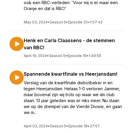
ook een RBC-verleden: 'Voor mij is er maar een
Oranje en dat is RBC!'
May 03, 2024
•
Season 5
•
Episode 20
•
1:07:42
Henk en Carla Claassens - de stemmen
van RBC!
April 19, 2024
•
Season 5
•
Episode 19
•
1:49:58
Spannende kwartfinale vs Heerjansdam!
Verslag van de kwartfinale districtbeker in en
tegen Heerjansdam. Helaas 1-0 verloren Jammer,
maar bovenal zijn wij trots op waar we als club
staan. 13 jaar geleden was er niks meer. Nu staan
we op de drempel van de Vierde Divisie, en gaan
we m...
April 03, 2024
•
Season 5
•
Episode 18
•
37:57