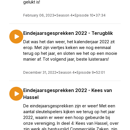
gelukt is!
February 06, 2023
•
Season 4
•
Episode 10
•
37:34
Eindejaarsgesprekken 2022 - Terugblik
Dat was het dan weer, het kalenderjaar 2022 zit
erop. Met zijn viertjes keken we nog eenmaal
terug op het jaar, en sloten we het op een mooie
manier af. Tot volgend jaar, beste luisteraars!
December 31, 2022
•
Season 4
•
Episode 9
•
52:01
Eindejaarsgesprekken 2022 - Kees van
Hassel
De eindejaarsgesprekken zijn er weer! Met een
aantal sleutelspelers kijken we terug op het jaar
2022, waarin er weer een hoop gebeurde bij
onze vereniging. In deel 4: Kees van Hassel, over
zijn werk als bestuurslid Commerciële Zaken, zijn