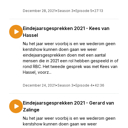
December 28, 2021
•
Season 3
•
Episode 5
•
27:13
Eindejaarsgesprekken 2021 - Kees van
Hassel
Nu het jaar weer voorbij is en we wederom geen
kerstshow kunnen doen gaan we weer
eindejaarsgesprekken doen met een aantal
mensen die in 2021 een rol hebben gespeeld in of
rond RBC. Het tweede gesprek was met Kees van
Hassel, voorz...
December 24, 2021
•
Season 3
•
Episode 4
•
42:36
Eindejaarsgesprekken 2021 - Gerard van
Zalinge
Nu het jaar weer voorbij is en we wederom geen
kerstshow kunnen doen gaan we weer