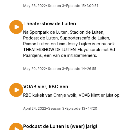
May 28, 2022
•
Season 3
•
Episode 15
•
1:00:51
Theatershow de Luiten
Na Sportpark de Luiten, Stadion de Luiten,
Podcast de Luiten, Supporterscafé de Luiten,
Ramon Luijten en Liam Jessy Luijten is er nu ook
THEATERSHOW DE LUITEN. Floyd sprak met Ad
Paantjens, een van de initiatiefnemers.
May 20, 2022
•
Season 3
•
Episode 14
•
26:55
VOAB vier, RBC een
RBC kukelt van Oranje wolk, VOAB klimt er juist op.
April 24, 2022
•
Season 3
•
Episode 13
•
44:20
Podcast de Luiten is (weer) jarig!