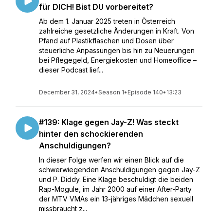
für DICH! Bist DU vorbereitet?
Ab dem 1. Januar 2025 treten in Österreich
zahlreiche gesetzliche Änderungen in Kraft. Von
Pfand auf Plastikflaschen und Dosen über
steuerliche Anpassungen bis hin zu Neuerungen
bei Pflegegeld, Energiekosten und Homeoffice –
dieser Podcast lief...
December 31, 2024
•
Season 1
•
Episode 140
•
13:23
#139: Klage gegen Jay-Z! Was steckt
hinter den schockierenden
Anschuldigungen?
In dieser Folge werfen wir einen Blick auf die
schwerwiegenden Anschuldigungen gegen Jay-Z
und P. Diddy. Eine Klage beschuldigt die beiden
Rap-Mogule, im Jahr 2000 auf einer After-Party
der MTV VMAs ein 13-jähriges Mädchen sexuell
missbraucht z...