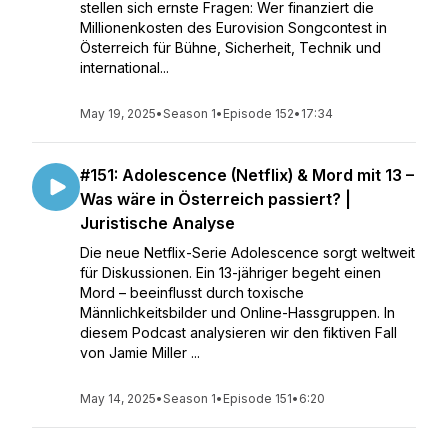
stellen sich ernste Fragen: Wer finanziert die
Millionenkosten des Eurovision Songcontest in
Österreich für Bühne, Sicherheit, Technik und
international...
May 19, 2025
•
Season 1
•
Episode 152
•
17:34
#151: Adolescence (Netflix) & Mord mit 13 –
Was wäre in Österreich passiert? |
Juristische Analyse
Die neue Netflix-Serie Adolescence sorgt weltweit
für Diskussionen. Ein 13-jähriger begeht einen
Mord – beeinflusst durch toxische
Männlichkeitsbilder und Online-Hassgruppen. In
diesem Podcast analysieren wir den fiktiven Fall
von Jamie Miller ...
May 14, 2025
•
Season 1
•
Episode 151
•
6:20