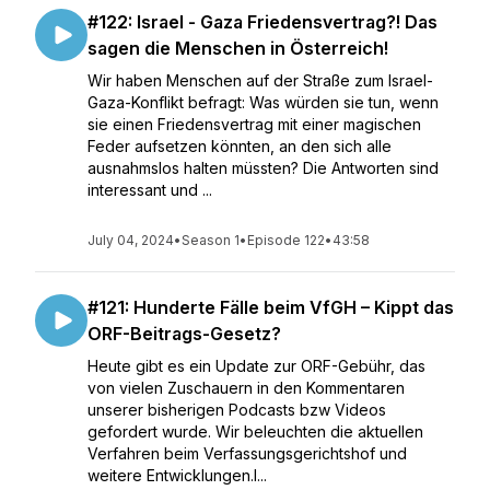
#122: Israel - Gaza Friedensvertrag?! Das
sagen die Menschen in Österreich!
Wir haben Menschen auf der Straße zum Israel-
Gaza-Konflikt befragt: Was würden sie tun, wenn
sie einen Friedensvertrag mit einer magischen
Feder aufsetzen könnten, an den sich alle
ausnahmslos halten müssten? Die Antworten sind
interessant und ...
July 04, 2024
•
Season 1
•
Episode 122
•
43:58
#121: Hunderte Fälle beim VfGH – Kippt das
ORF-Beitrags-Gesetz?
Heute gibt es ein Update zur ORF-Gebühr, das
von vielen Zuschauern in den Kommentaren
unserer bisherigen Podcasts bzw Videos
gefordert wurde. Wir beleuchten die aktuellen
Verfahren beim Verfassungsgerichtshof und
weitere Entwicklungen.I...