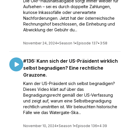
Die ORF-Haushaltsabgabe sorgt immer wieder für
Aufsehen – sei es durch doppelte Zahlungen,
kuriose Inkassofälle oder unerwartete
Nachforderungen. Jetzt hat der österreichische
Rechnungshof beschlossen, die Einhebung und
Abwicklung der Gebühr du...
November 24, 2024
•
Season 1
•
Episode 137
•
3:58
#136: Kann sich der US-Präsident wirklich
selbst begnadigen? Eine rechtliche
Grauzone.
Kann der US-Präsident sich selbst begnadigen?
Dieses Video klärt auf über das
Begnadigungsrecht gemäß der US-Verfassung
und zeigt auf, warum eine Selbstbegnadigung
rechtlich umstritten ist. Wir beleuchten historische
Fälle wie das Watergate-Ska...
November 10, 2024
•
Season 1
•
Episode 136
•
4:39