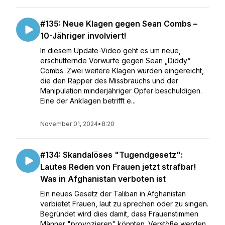
#135: Neue Klagen gegen Sean Combs –
10-Jähriger involviert!
In diesem Update-Video geht es um neue,
erschütternde Vorwürfe gegen Sean „Diddy“
Combs. Zwei weitere Klagen wurden eingereicht,
die den Rapper des Missbrauchs und der
Manipulation minderjähriger Opfer beschuldigen.
Eine der Anklagen betrifft e...
November 01, 2024
•
8:20
#134: Skandalöses "Tugendgesetz":
Lautes Reden von Frauen jetzt strafbar!
Was in Afghanistan verboten ist
Ein neues Gesetz der Taliban in Afghanistan
verbietet Frauen, laut zu sprechen oder zu singen.
Begründet wird dies damit, dass Frauenstimmen
Männer "provozieren" könnten. Verstöße werden