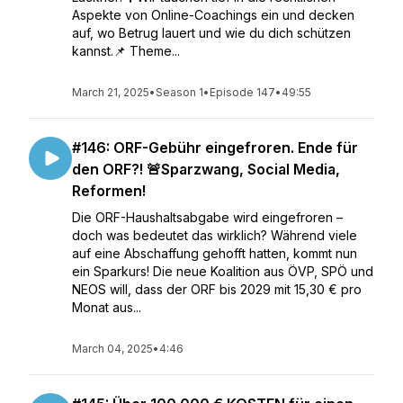
Aspekte von Online-Coachings ein und decken
auf, wo Betrug lauert und wie du dich schützen
kannst.📌 Theme...
March 21, 2025
•
Season 1
•
Episode 147
•
49:55
#146: ORF-Gebühr eingefroren. Ende für
den ORF?! 🚨Sparzwang, Social Media,
Reformen!
Die ORF-Haushaltsabgabe wird eingefroren –
doch was bedeutet das wirklich? Während viele
auf eine Abschaffung gehofft hatten, kommt nun
ein Sparkurs! Die neue Koalition aus ÖVP, SPÖ und
NEOS will, dass der ORF bis 2029 mit 15,30 € pro
Monat aus...
March 04, 2025
•
4:46