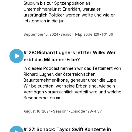
Studium bis zur Spitzenposition als
Unternehmensjurist. Er erklärt, warum er
ursprünglich Politiker werden wollte und wie er
letztendlich in die juri...
September 15, 2024
•
Season 1
•
Episode 129
•
1:01:06
#128: Richard Lugners letzter Wille: Wer
erbt das Millionen-Erbe?
In diesem Podcast nehmen wir das Testament von
Richard Lugner, der österreichischen
Bauunternehmer-Ikone, genauer unter die Lupe.
Wir beleuchten, wer seine Erben sind, wie sein
Vermögen voraussichtlich verteilt wird und welche
Besonderheiten im...
August 16, 2024
•
Season 1
•
Episode 128
•
4:37
#127: Schock: Taylor Swift Konzerte in