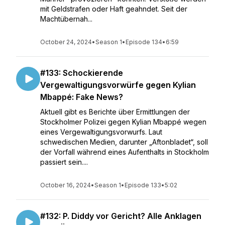
mit Geldstrafen oder Haft geahndet. Seit der
Machtübernah...
October 24, 2024
•
Season 1
•
Episode 134
•
6:59
#133: Schockierende
Vergewaltigungsvorwürfe gegen Kylian
Mbappé: Fake News?
Aktuell gibt es Berichte über Ermittlungen der
Stockholmer Polizei gegen Kylian Mbappé wegen
eines Vergewaltigungsvorwurfs. Laut
schwedischen Medien, darunter „Aftonbladet“, soll
der Vorfall während eines Aufenthalts in Stockholm
passiert sein....
October 16, 2024
•
Season 1
•
Episode 133
•
5:02
#132: P. Diddy vor Gericht? Alle Anklagen