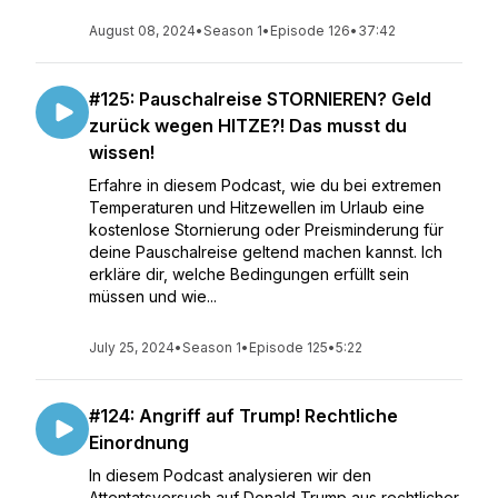
August 08, 2024
•
Season 1
•
Episode 126
•
37:42
#125: Pauschalreise STORNIEREN? Geld
zurück wegen HITZE?! Das musst du
wissen!
Erfahre in diesem Podcast, wie du bei extremen
Temperaturen und Hitzewellen im Urlaub eine
kostenlose Stornierung oder Preisminderung für
deine Pauschalreise geltend machen kannst. Ich
erkläre dir, welche Bedingungen erfüllt sein
müssen und wie...
July 25, 2024
•
Season 1
•
Episode 125
•
5:22
#124: Angriff auf Trump! Rechtliche
Einordnung
In diesem Podcast analysieren wir den
Attentatsversuch auf Donald Trump aus rechtlicher