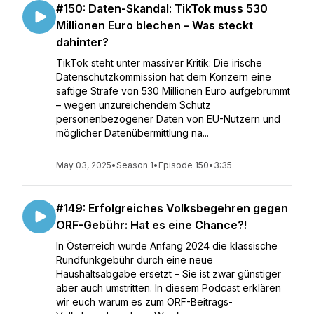
#150: Daten-Skandal: TikTok muss 530
Millionen Euro blechen – Was steckt
dahinter?
TikTok steht unter massiver Kritik: Die irische
Datenschutzkommission hat dem Konzern eine
saftige Strafe von 530 Millionen Euro aufgebrummt
– wegen unzureichendem Schutz
personenbezogener Daten von EU-Nutzern und
möglicher Datenübermittlung na...
May 03, 2025
•
Season 1
•
Episode 150
•
3:35
#149: Erfolgreiches Volksbegehren gegen
ORF-Gebühr: Hat es eine Chance?!
In Österreich wurde Anfang 2024 die klassische
Rundfunkgebühr durch eine neue
Haushaltsabgabe ersetzt – Sie ist zwar günstiger
aber auch umstritten. In diesem Podcast erklären
wir euch warum es zum ORF-Beitrags-