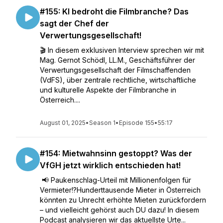
#155: KI bedroht die Filmbranche? Das
sagt der Chef der
Verwertungsgesellschaft!
🎬 In diesem exklusiven Interview sprechen wir mit
Mag. Gernot Schödl, LL.M., Geschäftsführer der
Verwertungsgesellschaft der Filmschaffenden
(VdFS), über zentrale rechtliche, wirtschaftliche
und kulturelle Aspekte der Filmbranche in
Österreich....
August 01, 2025
•
Season 1
•
Episode 155
•
55:17
#154: Mietwahnsinn gestoppt? Was der
VfGH jetzt wirklich entschieden hat!
📢 Paukenschlag-Urteil mit Millionenfolgen für
Vermieter!?Hunderttausende Mieter in Österreich
könnten zu Unrecht erhöhte Mieten zurückfordern
– und vielleicht gehörst auch DU dazu! In diesem
Podcast analysieren wir das aktuellste Urte...