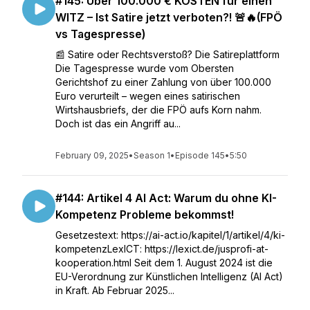
#145: Über 100.000 € KOSTEN für einen
WITZ – Ist Satire jetzt verboten?! 🚨🔥(FPÖ
vs Tagespresse)
📰 Satire oder Rechtsverstoß? Die Satireplattform
Die Tagespresse wurde vom Obersten
Gerichtshof zu einer Zahlung von über 100.000
Euro verurteilt – wegen eines satirischen
Wirtshausbriefs, der die FPÖ aufs Korn nahm.
Doch ist das ein Angriff au...
February 09, 2025
•
Season 1
•
Episode 145
•
5:50
#144: Artikel 4 AI Act: Warum du ohne KI-
Kompetenz Probleme bekommst!
Gesetzestext: https://ai-act.io/kapitel/1/artikel/4/ki-
kompetenzLexICT: https://lexict.de/jusprofi-at-
kooperation.html Seit dem 1. August 2024 ist die
EU-Verordnung zur Künstlichen Intelligenz (AI Act)
in Kraft. Ab Februar 2025...