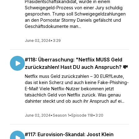
Präsidentschaftskandidat, wurde in einem
Schweigegeld-Prozess von einer Jury schuldig
gesprochen. Trump soll Schweigegeldzahlungen
an den Pornostar Stormy Daniels gefälscht und
Geschäftsdokumente man...
June 02, 2024
•
3:29
#118: Überraschung: "Netflix MUSS Geld
zurückzahlen! Hast DU auch Anspruch? 💸
Netflix muss Geld zurückzahlen – 30 EUR!!!Leute,
das ist kein Scherz und auch keine Fake-Phishing-
E-Mail! Viele Netflix-Nutzer bekommen jetzt
tatsächlich Geld von Netflix zurück. Was genau
dahinter steckt und ob auch ihr Anspruch auf ei...
June 02, 2024
•
Season 1
•
Episode 118
•
3:20
#117: Eurovision-Skandal: Joost Klein