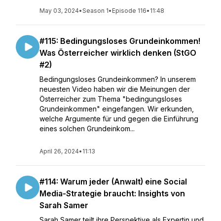
May 03, 2024
•
Season 1
•
Episode 116
•
11:48
#115: Bedingungsloses Grundeinkommen!
Was Österreicher wirklich denken (StGO
#2)
Bedingungsloses Grundeinkommen? In unserem
neuesten Video haben wir die Meinungen der
Österreicher zum Thema "bedingungsloses
Grundeinkommen" eingefangen. Wir erkunden,
welche Argumente für und gegen die Einführung
eines solchen Grundeinkom...
April 26, 2024
•
11:13
#114: Warum jeder (Anwalt) eine Social
Media-Strategie braucht: Insights von
Sarah Samer
Sarah Samer teilt ihre Perspektive als Expertin und