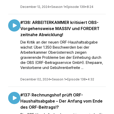
December 12, 2024
•
Season 1
•
Episode 139
•
8:24
#138: ARBEITERKAMMER kritisiert OBS-
Vorgehensweise MASSIV und FORDERT
zeitnahe Abwicklung!
Die Kritik an der neuen ORF-Haushaltsabgabe
wächst: Über 1.350 Beschwerden bei der
Arbeiterkammer Oberösterreich zeigen
gravierende Probleme bei der Einhebung durch
die OBS (ORF-Beitragsservice GmbH). Ehepaare,
Verstorbene und Gebührenbefreite ...
December 02, 2024
•
Season 1
•
Episode 138
•
4:32
#137: Rechnungshof prüft ORF-
Haushaltsabgabe – Der Anfang vom Ende
des ORF-Beitrags!?