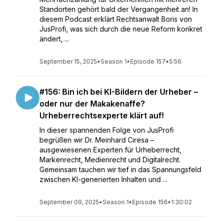
Standorten gehört bald der Vergangenheit an! In
diesem Podcast erklärt Rechtsanwalt Boris von
JusProfi, was sich durch die neue Reform konkret
ändert, ...
September 15, 2025
•
Season 1
•
Episode 157
•
5:56
#156: Bin ich bei KI-Bildern der Urheber –
oder nur der Makakenaffe?
Urheberrechtsexperte klärt auf!
In dieser spannenden Folge von JusProfi
begrüßen wir Dr. Meinhard Ciresa –
ausgewiesenen Experten für Urheberrecht,
Markenrecht, Medienrecht und Digitalrecht.
Gemeinsam tauchen wir tief in das Spannungsfeld
zwischen KI-generierten Inhalten und ...
September 09, 2025
•
Season 1
•
Episode 156
•
1:30:02