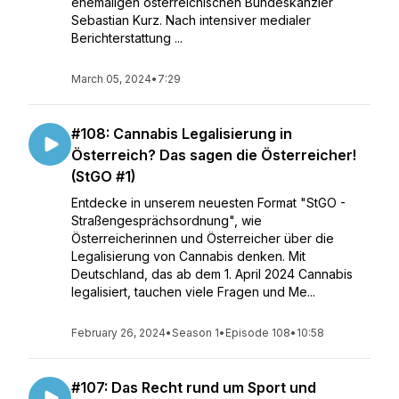
ehemaligen österreichischen Bundeskanzler
Sebastian Kurz. Nach intensiver medialer
Berichterstattung ...
March 05, 2024
•
7:29
#108: Cannabis Legalisierung in
Österreich? Das sagen die Österreicher!
(StGO #1)
Entdecke in unserem neuesten Format "StGO -
Straßengesprächsordnung", wie
Österreicherinnen und Österreicher über die
Legalisierung von Cannabis denken. Mit
Deutschland, das ab dem 1. April 2024 Cannabis
legalisiert, tauchen viele Fragen und Me...
February 26, 2024
•
Season 1
•
Episode 108
•
10:58
#107: Das Recht rund um Sport und