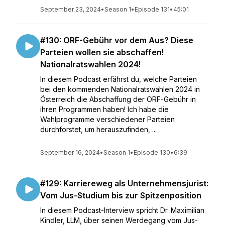
September 23, 2024
•
Season 1
•
Episode 131
•
45:01
#130: ORF-Gebühr vor dem Aus? Diese
Parteien wollen sie abschaffen!
Nationalratswahlen 2024!
In diesem Podcast erfährst du, welche Parteien
bei den kommenden Nationalratswahlen 2024 in
Österreich die Abschaffung der ORF-Gebühr in
ihren Programmen haben! Ich habe die
Wahlprogramme verschiedener Parteien
durchforstet, um herauszufinden, ...
September 16, 2024
•
Season 1
•
Episode 130
•
6:39
#129: Karriereweg als Unternehmensjurist:
Vom Jus-Studium bis zur Spitzenposition
In diesem Podcast-Interview spricht Dr. Maximilian
Kindler, LLM, über seinen Werdegang vom Jus-