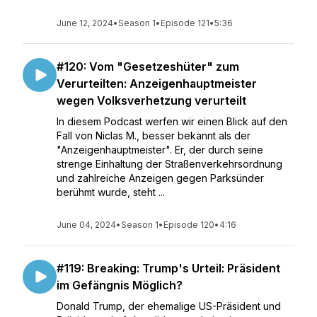
June 12, 2024
•
Season 1
•
Episode 121
•
5:36
#120: Vom "Gesetzeshüter" zum
Verurteilten: Anzeigenhauptmeister
wegen Volksverhetzung verurteilt
In diesem Podcast werfen wir einen Blick auf den
Fall von Niclas M., besser bekannt als der
"Anzeigenhauptmeister". Er, der durch seine
strenge Einhaltung der Straßenverkehrsordnung
und zahlreiche Anzeigen gegen Parksünder
berühmt wurde, steht ...
June 04, 2024
•
Season 1
•
Episode 120
•
4:16
#119: Breaking: Trump's Urteil: Präsident
im Gefängnis Möglich?
Donald Trump, der ehemalige US-Präsident und