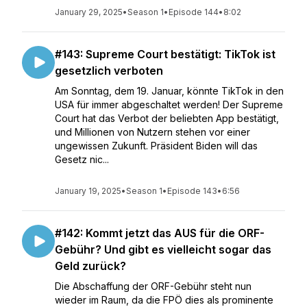
January 29, 2025
•
Season 1
•
Episode 144
•
8:02
#143: Supreme Court bestätigt: TikTok ist
gesetzlich verboten
Am Sonntag, dem 19. Januar, könnte TikTok in den
USA für immer abgeschaltet werden! Der Supreme
Court hat das Verbot der beliebten App bestätigt,
und Millionen von Nutzern stehen vor einer
ungewissen Zukunft. Präsident Biden will das
Gesetz nic...
January 19, 2025
•
Season 1
•
Episode 143
•
6:56
#142: Kommt jetzt das AUS für die ORF-
Gebühr? Und gibt es vielleicht sogar das
Geld zurück?
Die Abschaffung der ORF-Gebühr steht nun
wieder im Raum, da die FPÖ dies als prominente