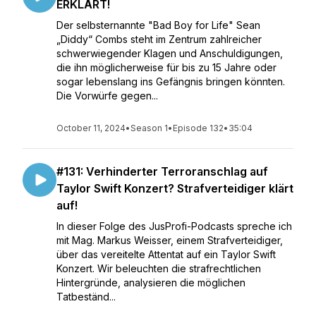
ERKLÄRT!
Der selbsternannte "Bad Boy for Life" Sean
„Diddy“ Combs steht im Zentrum zahlreicher
schwerwiegender Klagen und Anschuldigungen,
die ihn möglicherweise für bis zu 15 Jahre oder
sogar lebenslang ins Gefängnis bringen könnten.
Die Vorwürfe gegen...
October 11, 2024
•
Season 1
•
Episode 132
•
35:04
#131: Verhinderter Terroranschlag auf
Taylor Swift Konzert? Strafverteidiger klärt
auf!
In dieser Folge des JusProfi-Podcasts spreche ich
mit Mag. Markus Weisser, einem Strafverteidiger,
über das vereitelte Attentat auf ein Taylor Swift
Konzert. Wir beleuchten die strafrechtlichen
Hintergründe, analysieren die möglichen
Tatbeständ...