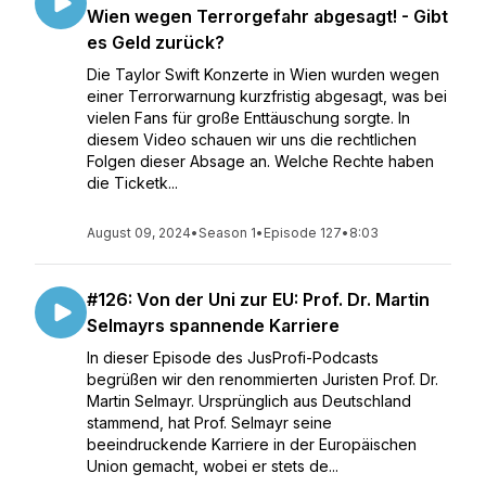
Wien wegen Terrorgefahr abgesagt! - Gibt
es Geld zurück?
Die Taylor Swift Konzerte in Wien wurden wegen
einer Terrorwarnung kurzfristig abgesagt, was bei
vielen Fans für große Enttäuschung sorgte. In
diesem Video schauen wir uns die rechtlichen
Folgen dieser Absage an. Welche Rechte haben
die Ticketk...
August 09, 2024
•
Season 1
•
Episode 127
•
8:03
#126: Von der Uni zur EU: Prof. Dr. Martin
Selmayrs spannende Karriere
In dieser Episode des JusProfi-Podcasts
begrüßen wir den renommierten Juristen Prof. Dr.
Martin Selmayr. Ursprünglich aus Deutschland
stammend, hat Prof. Selmayr seine
beeindruckende Karriere in der Europäischen
Union gemacht, wobei er stets de...