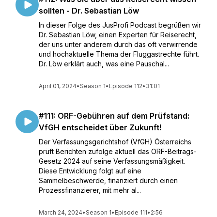
sollten - Dr. Sebastian Löw
In dieser Folge des JusProfi Podcast begrüßen wir
Dr. Sebastian Löw, einen Experten für Reiserecht,
der uns unter anderem durch das oft verwirrende
und hochaktuelle Thema der Fluggastrechte führt.
Dr. Löw erklärt auch, was eine Pauschal...
April 01, 2024
•
Season 1
•
Episode 112
•
31:01
#111: ORF-Gebühren auf dem Prüfstand:
VfGH entscheidet über Zukunft!
Der Verfassungsgerichtshof (VfGH) Österreichs
prüft Berichten zufolge aktuell das ORF-Beitrags-
Gesetz 2024 auf seine Verfassungsmäßigkeit.
Diese Entwicklung folgt auf eine
Sammelbeschwerde, finanziert durch einen
Prozessfinanzierer, mit mehr al...
March 24, 2024
•
Season 1
•
Episode 111
•
2:56