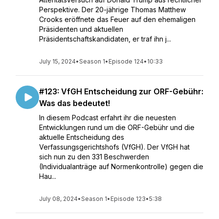
Perspektive. Der 20-jährige Thomas Matthew
Crooks eröffnete das Feuer auf den ehemaligen
Präsidenten und aktuellen
Präsidentschaftskandidaten, er traf ihn j...
July 15, 2024
•
Season 1
•
Episode 124
•
10:33
#123: VfGH Entscheidung zur ORF-Gebühr:
Was das bedeutet!
In diesem Podcast erfahrt ihr die neuesten
Entwicklungen rund um die ORF-Gebühr und die
aktuelle Entscheidung des
Verfassungsgerichtshofs (VfGH). Der VfGH hat
sich nun zu den 331 Beschwerden
(Individualanträge auf Normenkontrolle) gegen die
Hau...
July 08, 2024
•
Season 1
•
Episode 123
•
5:38