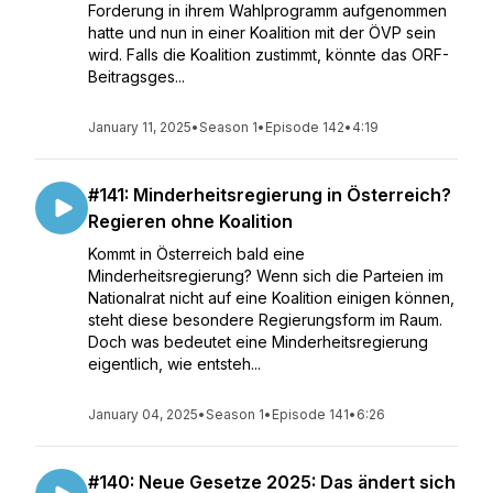
Forderung in ihrem Wahlprogramm aufgenommen
hatte und nun in einer Koalition mit der ÖVP sein
wird. Falls die Koalition zustimmt, könnte das ORF-
Beitragsges...
January 11, 2025
•
Season 1
•
Episode 142
•
4:19
#141: Minderheitsregierung in Österreich?
Regieren ohne Koalition
Kommt in Österreich bald eine
Minderheitsregierung? Wenn sich die Parteien im
Nationalrat nicht auf eine Koalition einigen können,
steht diese besondere Regierungsform im Raum.
Doch was bedeutet eine Minderheitsregierung
eigentlich, wie entsteh...
January 04, 2025
•
Season 1
•
Episode 141
•
6:26
#140: Neue Gesetze 2025: Das ändert sich