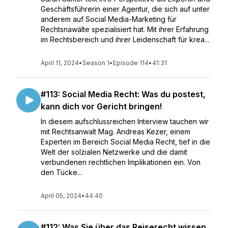
Geschäftsführerin einer Agentur, die sich auf unter
anderem auf Social Media-Marketing für
Rechtsnawälte spezialisiert hat. Mit ihrer Erfahrung
im Rechtsbereich und ihrer Leidenschaft für krea...
April 11, 2024
•
Season 1
•
Episode 114
•
41:31
#113: Social Media Recht: Was du postest,
kann dich vor Gericht bringen!
In diesem aufschlussreichen Interview tauchen wir
mit Rechtsanwalt Mag. Andreas Kezer, einem
Experten im Bereich Social Media Recht, tief in die
Welt der solzialen Netzwerke und die damit
verbundenen rechtlichen Implikationen ein. Von
den Tücke...
April 05, 2024
•
44:40
#112: Was Sie über das Reiserecht wissen