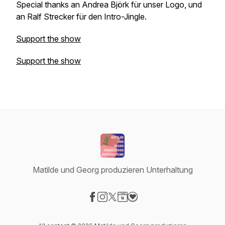
Special thanks an Andrea Björk für unser Logo, und
an Ralf Strecker für den Intro-Jingle.
Support the show
Support the show
Matilde und Georg produzieren Unterhaltung
Visit our Facebook page
Visit our Instagram page
Visit our X-com page
Visit our Website page
Visit our Donation page