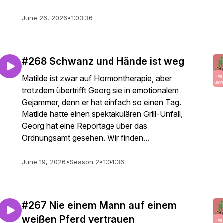
June 26, 2026
•
1:03:36
#268 Schwanz und Hände ist weg
Matilde ist zwar auf Hormontherapie, aber
trotzdem übertrifft Georg sie in emotionalem
Gejammer, denn er hat einfach so einen Tag.
Matilde hatte einen spektakulären Grill-Unfall,
Georg hat eine Reportage über das
Ordnungsamt gesehen. Wir finden...
June 19, 2026
•
Season 2
•
1:04:36
#267 Nie einem Mann auf einem
weißen Pferd vertrauen