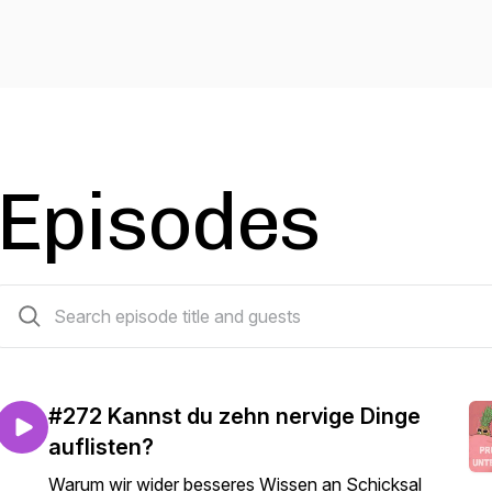
Episodes
272 episodes
#272 Kannst du zehn nervige Dinge
auflisten?
Warum wir wider besseres Wissen an Schicksal