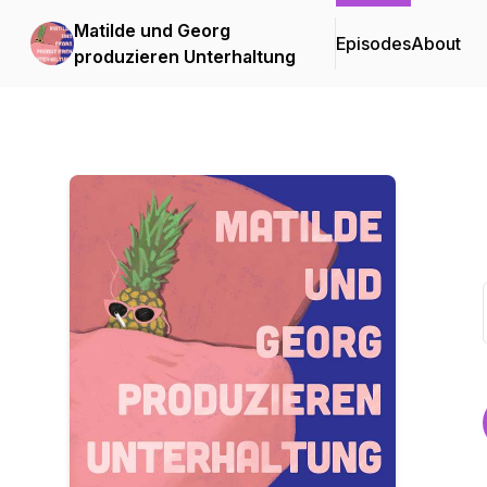
Matilde und Georg
Episodes
About
produzieren Unterhaltung