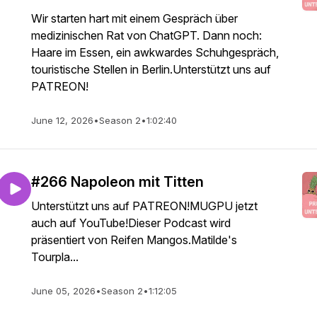
Wir starten hart mit einem Gespräch über
medizinischen Rat von ChatGPT. Dann noch:
Haare im Essen, ein awkwardes Schuhgespräch,
touristische Stellen in Berlin.Unterstützt uns auf
PATREON!
June 12, 2026
•
Season 2
•
1:02:40
#266 Napoleon mit Titten
Unterstützt uns auf PATREON!MUGPU jetzt
auch auf YouTube!Dieser Podcast wird
präsentiert von Reifen Mangos.Matilde's
Tourpla...
June 05, 2026
•
Season 2
•
1:12:05