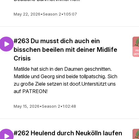
May 22, 2026
•
Season 2
•
1:05:07
#263 Du musst dich auch ein
bisschen beeilen mit deiner Midlife
Crisis
Matilde hat sich in den Daumen geschnitten.
Matilde und Georg sind beide tollpatschig. Sich
zu große Ziele setzen ist doof.Unterstützt uns
auf PATREON!
May 15, 2026
•
Season 2
•
1:02:48
#262 Heulend durch Neukölln laufen