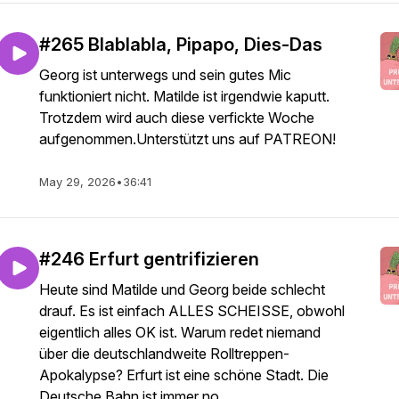
#265 Blablabla, Pipapo, Dies-Das
Georg ist unterwegs und sein gutes Mic
funktioniert nicht. Matilde ist irgendwie kaputt.
Trotzdem wird auch diese verfickte Woche
aufgenommen.Unterstützt uns auf PATREON!
May 29, 2026
•
36:41
#246 Erfurt gentrifizieren
Heute sind Matilde und Georg beide schlecht
drauf. Es ist einfach ALLES SCHEISSE, obwohl
eigentlich alles OK ist. Warum redet niemand
über die deutschlandweite Rolltreppen-
Apokalypse? Erfurt ist eine schöne Stadt. Die
Deutsche Bahn ist immer no...