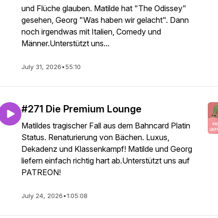
und Flüche glauben. Matilde hat "The Odissey"
gesehen, Georg "Was haben wir gelacht". Dann
noch irgendwas mit Italien, Comedy und
Männer.Unterstützt uns...
July 31, 2026
•
55:10
#271 Die Premium Lounge
Matildes tragischer Fall aus dem Bahncard Platin
Status. Renaturierung von Bächen. Luxus,
Dekadenz und Klassenkampf! Matilde und Georg
liefern einfach richtig hart ab.Unterstützt uns auf
PATREON!
July 24, 2026
•
1:05:08