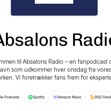
Absalons Radi
mmen til Absalons Radio – en fanpodcast
vn som udkommer hver onsdag fra vores 
rken. Vi foretrækker fans frem for ekspert
le Podcasts
Spotify
Amazon Music
RSS Feed