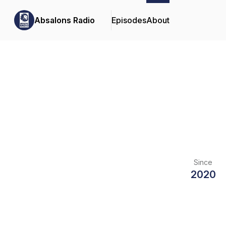
Absalons Radio
Episodes
About
Since
2020