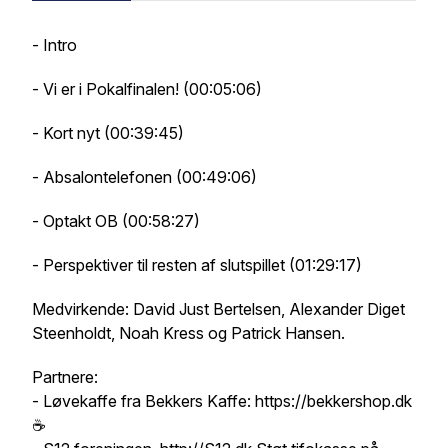
- Intro
- Vi er i Pokalfinalen! (00:05:06)
- Kort nyt (00:39:45)
- Absalontelefonen (00:49:06)
- Optakt OB (00:58:27)
- Perspektiver til resten af slutspillet (01:29:17)
Medvirkende: David Just Bertelsen, Alexander Diget
Steenholdt, Noah Kress og Patrick Hansen.
Partnere:
- Løvekaffe fra Bekkers Kaffe: https://bekkershop.dk
☕️