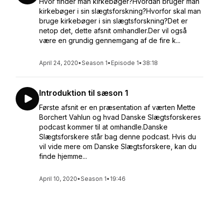
Hvor finder man kirkebøger?Hvordan bruger man
kirkebøger i sin slægtsforskning?Hvorfor skal man
bruge kirkebøger i sin slægtsforskning?Det er
netop det, dette afsnit omhandler.Der vil også
være en grundig gennemgang af de fire k...
April 24, 2020
•
Season 1
•
Episode 1
•
38:18
Introduktion til sæson 1
Første afsnit er en præsentation af værten Mette
Borchert Vahlun og hvad Danske Slægtsforskeres
podcast kommer til at omhandle.Danske
Slægtsforskere står bag denne podcast. Hvis du
vil vide mere om Danske Slægtsforskere, kan du
finde hjemme...
April 10, 2020
•
Season 1
•
19:46