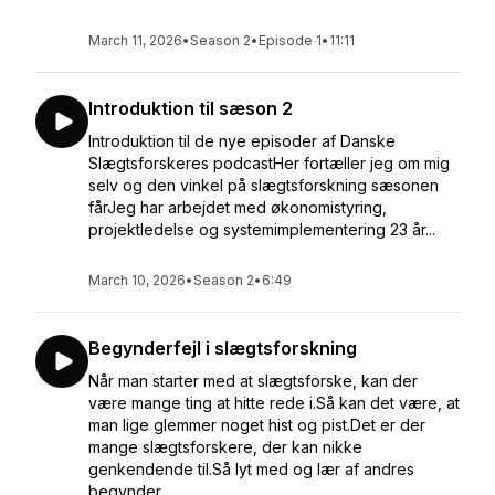
March 11, 2026
•
Season 2
•
Episode 1
•
11:11
Introduktion til sæson 2
Introduktion til de nye episoder af Danske
Slægtsforskeres podcastHer fortæller jeg om mig
selv og den vinkel på slægtsforskning sæsonen
fårJeg har arbejdet med økonomistyring,
projektledelse og systemimplementering 23 år...
March 10, 2026
•
Season 2
•
6:49
Begynderfejl i slægtsforskning
Når man starter med at slægtsforske, kan der
være mange ting at hitte rede i.Så kan det være, at
man lige glemmer noget hist og pist.Det er der
mange slægtsforskere, der kan nikke
genkendende til.Så lyt med og lær af andres
begynder...