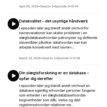
April 09, 2026
•
Season 2
•
Episode 3
•
10:44
Datakvalitet – det usynlige håndværk
I episoden taler jeg blandt andet om:hvorfor
navnevariationer kan skabe problemer i en
slægtsdatabasehvordan patronymer og skiftende
stavemåder påvirker datahvordan man kan
arbejde konsekvent med navne<...
March 26, 2026
•
Season 2
•
Episode 2
•
12:28
Din slægtsforskning er en database –
opfør dig derefter
I episoden taler jeg blandt andet om:hvad en
database egentlig erhvordan personer fungerer
som enheder i en slægtsdatabasehvordan
begivenheder som dåb, vielse og død
registrereshvordan relationer me...