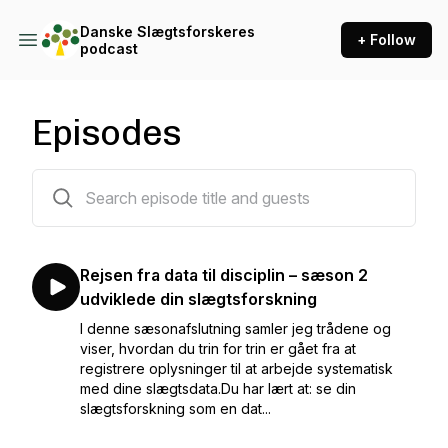
Danske Slægtsforskeres
+ Follow
podcast
Episodes
20 episodes
Rejsen fra data til disciplin – sæson 2
udviklede din slægtsforskning
I denne sæsonafslutning samler jeg trådene og
viser, hvordan du trin for trin er gået fra at
registrere oplysninger til at arbejde systematisk
med dine slægtsdata.Du har lært at: se din
slægtsforskning som en dat...