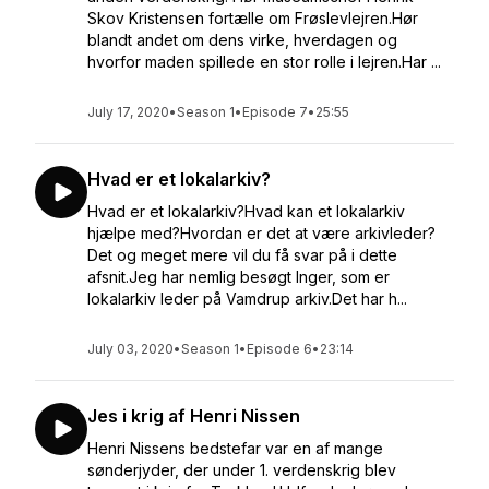
Skov Kristensen fortælle om Frøslevlejren.Hør
blandt andet om dens virke, hverdagen og
hvorfor maden spillede en stor rolle i lejren.Har ...
July 17, 2020
•
Season 1
•
Episode 7
•
25:55
Hvad er et lokalarkiv?
Hvad er et lokalarkiv?Hvad kan et lokalarkiv
hjælpe med?Hvordan er det at være arkivleder?
Det og meget mere vil du få svar på i dette
afsnit.Jeg har nemlig besøgt Inger, som er
lokalarkiv leder på Vamdrup arkiv.Det har h...
July 03, 2020
•
Season 1
•
Episode 6
•
23:14
Jes i krig af Henri Nissen
Henri Nissens bedstefar var en af mange
sønderjyder, der under 1. verdenskrig blev