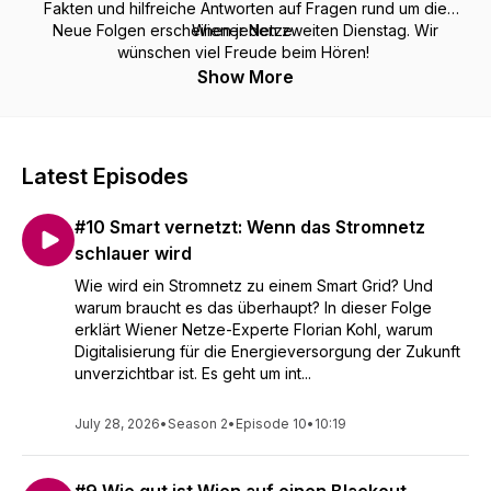
Fakten und hilfreiche Antworten auf Fragen rund um die
Neue Folgen erscheinen jeden zweiten Dienstag. Wir
Wiener Netze.
wünschen viel Freude beim Hören!
Show More
Latest Episodes
#10 Smart vernetzt: Wenn das Stromnetz
schlauer wird
Wie wird ein Stromnetz zu einem Smart Grid? Und
warum braucht es das überhaupt? In dieser Folge
erklärt Wiener Netze-Experte Florian Kohl, warum
Digitalisierung für die Energieversorgung der Zukunft
unverzichtbar ist. Es geht um int...
July 28, 2026
•
Season 2
•
Episode 10
•
10:19