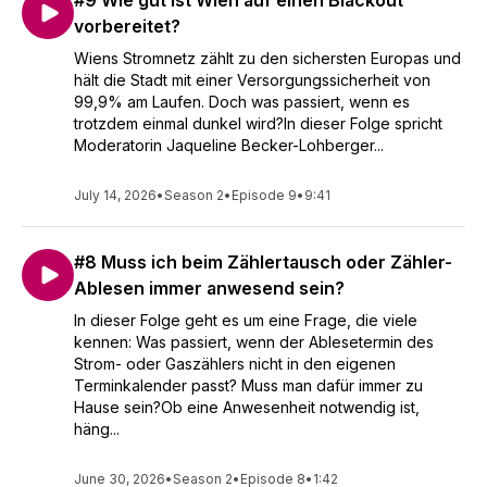
#9 Wie gut ist Wien auf einen Blackout
vorbereitet?
Wiens Stromnetz zählt zu den sichersten Europas und
hält die Stadt mit einer Versorgungssicherheit von
99,9% am Laufen. Doch was passiert, wenn es
trotzdem einmal dunkel wird?In dieser Folge spricht
Moderatorin Jaqueline Becker-Lohberger...
July 14, 2026
•
Season 2
•
Episode 9
•
9:41
#8 Muss ich beim Zählertausch oder Zähler-
Ablesen immer anwesend sein?
In dieser Folge geht es um eine Frage, die viele
kennen: Was passiert, wenn der Ablesetermin des
Strom- oder Gaszählers nicht in den eigenen
Terminkalender passt? Muss man dafür immer zu
Hause sein?Ob eine Anwesenheit notwendig ist,
häng...
June 30, 2026
•
Season 2
•
Episode 8
•
1:42