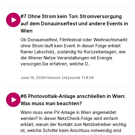
#7 Ohne Strom kein Ton: Stromversorgung
auf dem Donauinselfest und andere Events in
Wien
Ob Donauinselfest, Filmfestival oder Weihnachtsmarkt:
ohne Strom läuft kein Event. In dieser Folge erklärt
Rainer Labschütz, zuständig für Kurzzeitanlagen, wie
die Wiener Netze Veranstaltungen mit Energie
versorgen.Sie erfahren, welche D...
June 16, 2026
•
Season 2
•
Episode 7
•
8:28
#6 Photovoltaik-Anlage anschließen in Wien:
Was muss man beachten?
Wann muss eine PV-Anlage in Wien angemeldet
werden? In dieser NetzCheck-Folge wird einfach
erklärt, warum der Kontakt zum Netzbetreiber wichtig
ist, welche Schritte beim Anschluss notwendig sind