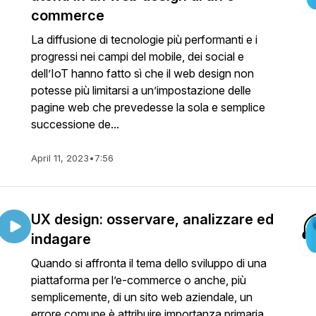
commerce
La diffusione di tecnologie più performanti e i
progressi nei campi del mobile, dei social e
dell’IoT hanno fatto sì che il web design non
potesse più limitarsi a un’impostazione delle
pagine web che prevedesse la sola e semplice
successione de...
April 11, 2023
•
7:56
UX design: osservare, analizzare ed
indagare
Quando si affronta il tema dello sviluppo di una
piattaforma per l’e-commerce o anche, più
semplicemente, di un sito web aziendale, un
errore comune è attribuire importanza primaria