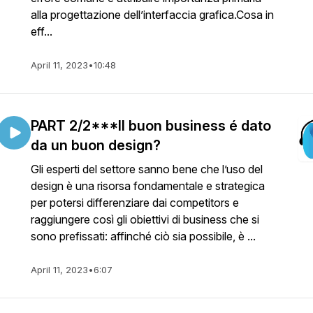
alla progettazione dell’interfaccia grafica.Cosa in
eff...
April 11, 2023
•
10:48
PART 2/2***Il buon business é dato
da un buon design?
Gli esperti del settore sanno bene che l’uso del
design è una risorsa fondamentale e strategica
per potersi differenziare dai competitors e
raggiungere così gli obiettivi di business che si
sono prefissati: affinché ciò sia possibile, è ...
April 11, 2023
•
6:07