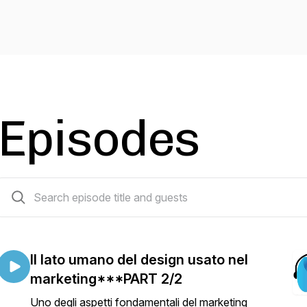
Episodes
185 episodes
Il lato umano del design usato nel
marketing***PART 2/2
Uno degli aspetti fondamentali del marketing