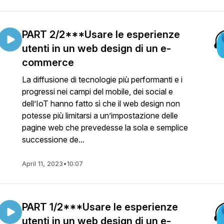
PART 2/2***Usare le esperienze
utenti in un web design di un e-
commerce
La diffusione di tecnologie più performanti e i
progressi nei campi del mobile, dei social e
dell’IoT hanno fatto sì che il web design non
potesse più limitarsi a un’impostazione delle
pagine web che prevedesse la sola e semplice
successione de...
April 11, 2023
•
10:07
PART 1/2***Usare le esperienze
utenti in un web design di un e-