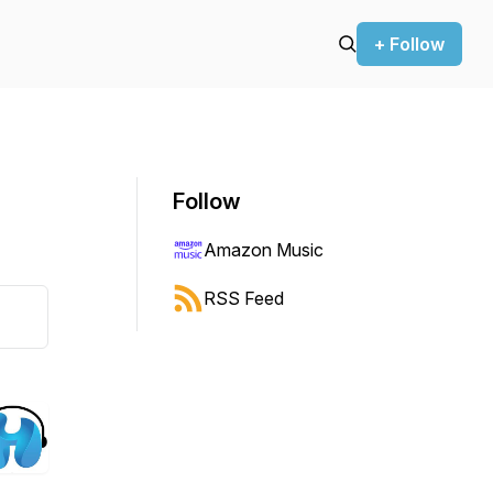
+ Follow
Follow
Amazon Music
RSS Feed