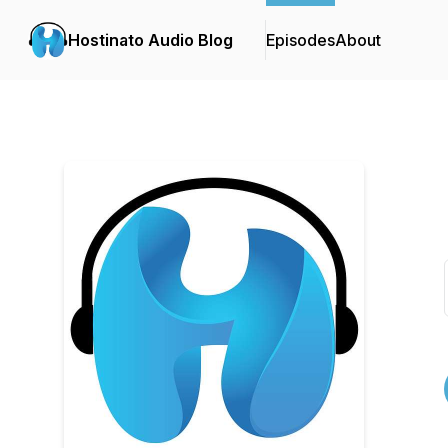
Hostinato Audio Blog
Episodes
About