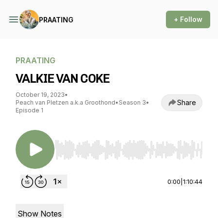
+ Follow
PRAATING
PRAATING
VALKIE VAN COKE
October 19, 2023
•
Share
Peach van Pletzen a.k.a Groothond
•
Season 3
•
Episode 1
Use Left/Right to seek, Home/End to jump to st
0:00
|
1:10:44
Show Notes