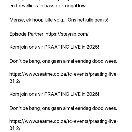
en toevallig is 'n bass ook nogal low...
Mense, ek hoop julle volg... Ons het julle gemis!
Episode Partner: https://steynip.com/
Kom join ons vir PRAATING LIVE in 2026!
Don't be bang, ons gaan almal eendag dood wees.
https://www.seatme.co.za/tc-events/praating-live-
31-2/
Kom join ons vir PRAATING LIVE in 2026!
Don't be bang, ons gaan almal eendag dood wees.
https://www.seatme.co.za/tc-events/praating-live-
31-2/