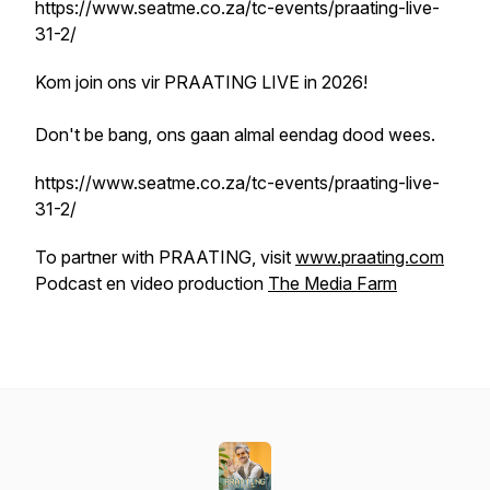
https://www.seatme.co.za/tc-events/praating-live-
31-2/
Kom join ons vir PRAATING LIVE in 2026!
Don't be bang, ons gaan almal eendag dood wees.
https://www.seatme.co.za/tc-events/praating-live-
31-2/
To partner with PRAATING, visit
www.praating.com
Podcast en video production
The Media Farm