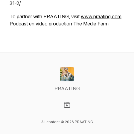
31-2/
To partner with PRAATING, visit
www.praating.com
Podcast en video production
The Media Farm
PRAATING
Visit our Website page
All content © 2026 PRAATING