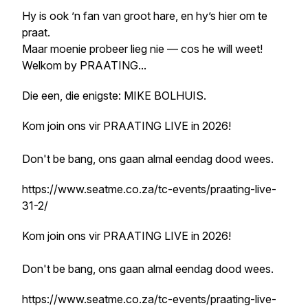
Hy is ook ’n fan van groot hare, en hy’s hier om te
praat.
Maar moenie probeer lieg nie — cos he will weet!
Welkom by PRAATING...
Die een, die enigste: MIKE BOLHUIS.
Kom join ons vir PRAATING LIVE in 2026!
Don't be bang, ons gaan almal eendag dood wees.
https://www.seatme.co.za/tc-events/praating-live-
31-2/
Kom join ons vir PRAATING LIVE in 2026!
Don't be bang, ons gaan almal eendag dood wees.
https://www.seatme.co.za/tc-events/praating-live-