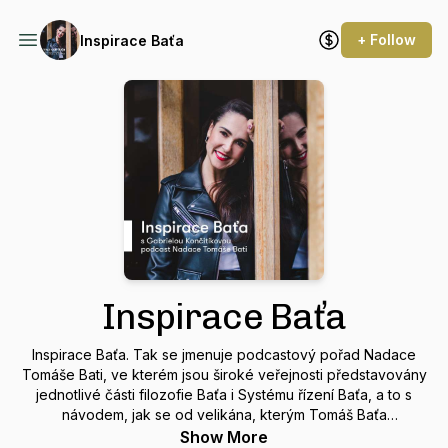
+ Follow
Inspirace Baťa
Inspirace Baťa
Inspirace Baťa. Tak se jmenuje podcastový pořad Nadace
Tomáše Bati, ve kterém jsou široké veřejnosti představovány
jednotlivé části filozofie Baťa i Systému řízení Baťa, a to s
návodem, jak se od velikána, kterým Tomáš Baťa
jednoznačně byl, můžeme inspirovat v současné době. Baťa
Show More