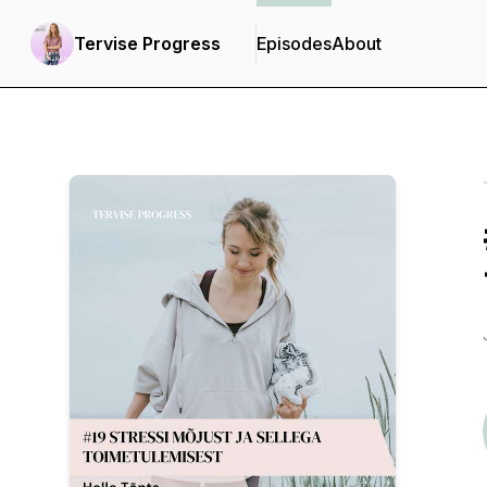
Tervise Progress
Episodes
About