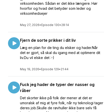
virksomheden. Sådan er det ikke længere. Hør
hvorfor og hvad det betyder som leder og
virksomhedsejer
May 27, 2026
•
Episode 130
•
28:14
Fjern de sorte prikker i dit liv
Læg en plan for de ting du elsker og hader.Når
det er gjort, så skal du igang med at optimere dit
liv.Du vil elske det :-)
May 19, 2026
•
Episode 129
•
21:44
Fuck jeg hader de typer der nasser og
råber
Det skorter ikke på folk der mener at det er
umoralsk af mig at fyre folk, når ny teknologi tager
deres job.Skulle de røvhuller ikke bare selv få