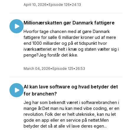
April 10, 2026
•
Episode 126
•
24:13
Millionærskatten gør Danmark fattigere
Hvorfor tage chancen med at gøre Danmark
fattigere for sølle 6 milliarder kroner ud af mere
end 1000 milliarder og på et tidspunkt hvor
iværksætteriet er helt i knæ og staten vælter sig i
penge?Jeg forstår det ikke.
March 04, 2026
•
Episode 125
•
26:53
AI kan lave software og hvad betyder det
for branchen?
Jeg har som bekendt været i softwarebranchen i
mange år.Det man nu kan med vibe coding, er en
revolution. Folk der er helt utekniske, kan nu let
gode en app eller en service på nettet.Men
betyder det så at alle vil lave deres egen...