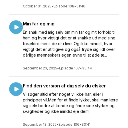
October 01, 2025
•
Episode 108
•
31:40
Min far og mig
En snak med mig selv om min far og mit forhold til
ham og hvor vigtigt det er at snakke ud med sine
forældre mens de er i live. Og ikke mindst, hvor
vigtigt det er at tilgive og også fryde sig lidt over
dårlige menneskers egen evne til at ødelæ...
September 23, 2025
•
Episode 107
•
33:44
Find den version af dig selv du elsker
Vi søger altid efter noget vi ikke har, eller i
princippet vil.Men for at finde lykke, skal man lære
sig selv bedre at kende og finde sine styrker og
svagheder og ikke mindst eje dem!
September 13, 2025
•
Episode 106
•
33:41