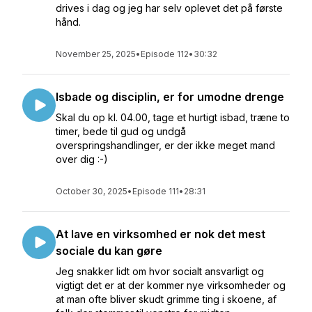
drives i dag og jeg har selv oplevet det på første
hånd.
November 25, 2025
•
Episode 112
•
30:32
Isbade og disciplin, er for umodne drenge
Skal du op kl. 04.00, tage et hurtigt isbad, træne to
timer, bede til gud og undgå
overspringshandlinger, er der ikke meget mand
over dig :-)
October 30, 2025
•
Episode 111
•
28:31
At lave en virksomhed er nok det mest
sociale du kan gøre
Jeg snakker lidt om hvor socialt ansvarligt og
vigtigt det er at der kommer nye virksomheder og
at man ofte bliver skudt grimme ting i skoene, af