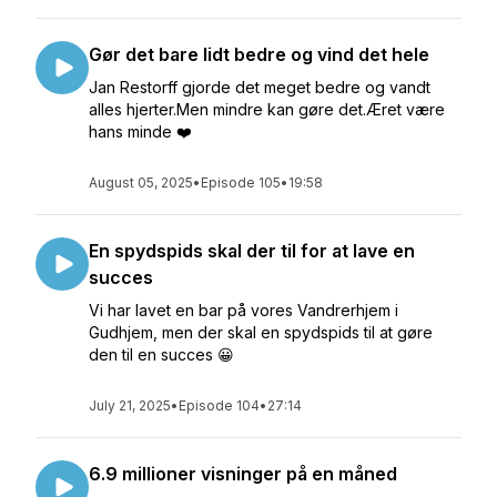
Gør det bare lidt bedre og vind det hele
Jan Restorff gjorde det meget bedre og vandt
alles hjerter.Men mindre kan gøre det.Æret være
hans minde ❤️
August 05, 2025
•
Episode 105
•
19:58
En spydspids skal der til for at lave en
succes
Vi har lavet en bar på vores Vandrerhjem i
Gudhjem, men der skal en spydspids til at gøre
den til en succes 😀
July 21, 2025
•
Episode 104
•
27:14
6.9 millioner visninger på en måned