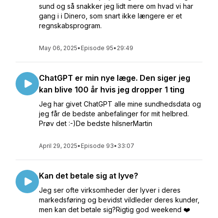
sund og så snakker jeg lidt mere om hvad vi har
gang i i Dinero, som snart ikke længere er et
regnskabsprogram.
May 06, 2025
•
Episode 95
•
29:49
ChatGPT er min nye læge. Den siger jeg
kan blive 100 år hvis jeg dropper 1 ting
Jeg har givet ChatGPT alle mine sundhedsdata og
jeg får de bedste anbefalinger for mit helbred.
Prøv det :-)De bedste hilsnerMartin
April 29, 2025
•
Episode 93
•
33:07
Kan det betale sig at lyve?
Jeg ser ofte virksomheder der lyver i deres
markedsføring og bevidst vildleder deres kunder,
men kan det betale sig?Rigtig god weekend ❤️