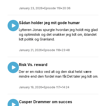
January 23, 2026
•
Episode 119
•
20:36
Sådan holder jeg mit gode humør
Lytteren Jonas spurgte hvordan jeg holdt mig glad
og optimistisk og det snakker jeg lidt om, iblandet
lidt politik og Grønland.
January 21, 2026
•
Episode 118
•
23:48
Risk Vs. reward
Der er en risiko ved alt og den skal helst være
mindre end den fordel man får.Det taler jeg lidt om.
January 19, 2026
•
Episode 117
•
14:24
Casper Drømmer om succes