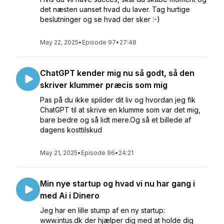
det næsten uanset hvad du laver. Tag hurtige
beslutninger og se hvad der sker :-)
May 22, 2025
•
Episode 97
•
27:48
ChatGPT kender mig nu så godt, så den
skriver klummer præcis som mig
Pas på du ikke spilder dit liv og hvordan jeg fik
ChatGPT til at skrive en klumme som var det mig,
bare bedre og så lidt mere.Og så et billede af
dagens kosttilskud
May 21, 2025
•
Episode 96
•
24:21
Min nye startup og hvad vi nu har gang i
med Ai i Dinero
Jeg har en lille stump af en ny startup:
www.intus.dk der hjælper dig med at holde dig