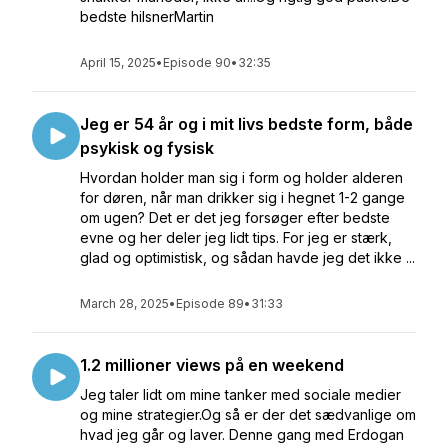
bedste hilsnerMartin
April 15, 2025
•
Episode 90
•
32:35
Jeg er 54 år og i mit livs bedste form, både
psykisk og fysisk
Hvordan holder man sig i form og holder alderen
for døren, når man drikker sig i hegnet 1-2 gange
om ugen? Det er det jeg forsøger efter bedste
evne og her deler jeg lidt tips. For jeg er stærk,
glad og optimistisk, og sådan havde jeg det ikke ...
March 28, 2025
•
Episode 89
•
31:33
1.2 millioner views på en weekend
Jeg taler lidt om mine tanker med sociale medier
og mine strategier.Og så er der det sædvanlige om
hvad jeg går og laver. Denne gang med Erdogan