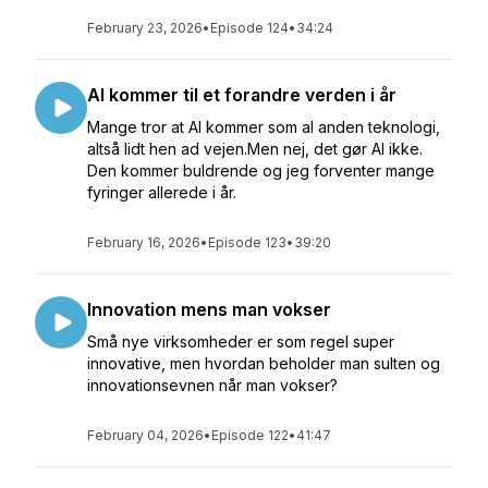
February 23, 2026
•
Episode 124
•
34:24
AI kommer til et forandre verden i år
Mange tror at AI kommer som al anden teknologi,
altså lidt hen ad vejen.Men nej, det gør AI ikke.
Den kommer buldrende og jeg forventer mange
fyringer allerede i år.
February 16, 2026
•
Episode 123
•
39:20
Innovation mens man vokser
Små nye virksomheder er som regel super
innovative, men hvordan beholder man sulten og
innovationsevnen når man vokser?
February 04, 2026
•
Episode 122
•
41:47