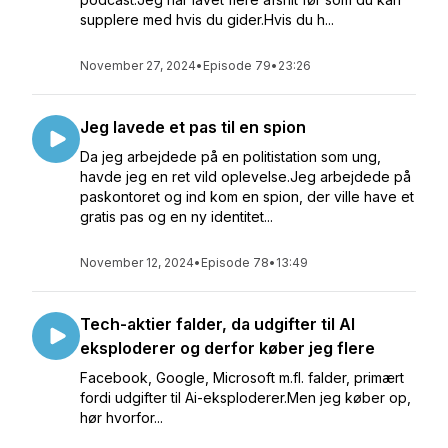
supplere med hvis du gider.Hvis du h...
November 27, 2024
•
Episode 79
•
23:26
Jeg lavede et pas til en spion
Da jeg arbejdede på en politistation som ung,
havde jeg en ret vild oplevelse.Jeg arbejdede på
paskontoret og ind kom en spion, der ville have et
gratis pas og en ny identitet...
November 12, 2024
•
Episode 78
•
13:49
Tech-aktier falder, da udgifter til AI
eksploderer og derfor køber jeg flere
Facebook, Google, Microsoft m.fl. falder, primært
fordi udgifter til Ai-eksploderer.Men jeg køber op,
hør hvorfor...