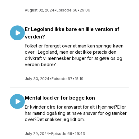
August 02, 2024
•
Episode 68
•
29:06
Er Legoland ikke bare en lille version af
verden?
Folket er forarget over at man kan springe køen
over i Legoland, men er det ikke præcis den
drivkraft vi mennesker bruger for at gøre os og
verden bedre?
July 30, 2024
•
Episode 67
•
15:19
Mental load er for begge køn
Er kvinder ofre for ansvaret for alt i hjemmet?Eller
har mænd også ting at have ansvar for og tænker
over?Det snakker jeg lidt om.
July 29, 2024
•
Episode 66
•
29:43