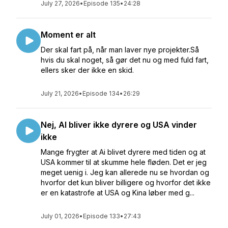
July 27, 2026
•
Episode 135
•
24:28
Moment er alt
Der skal fart på, når man laver nye projekter.Så
hvis du skal noget, så gør det nu og med fuld fart,
ellers sker der ikke en skid.
July 21, 2026
•
Episode 134
•
26:29
Nej, AI bliver ikke dyrere og USA vinder
ikke
Mange frygter at Ai blivet dyrere med tiden og at
USA kommer til at skumme hele fløden. Det er jeg
meget uenig i. Jeg kan allerede nu se hvordan og
hvorfor det kun bliver billigere og hvorfor det ikke
er en katastrofe at USA og Kina løber med g...
July 01, 2026
•
Episode 133
•
27:43