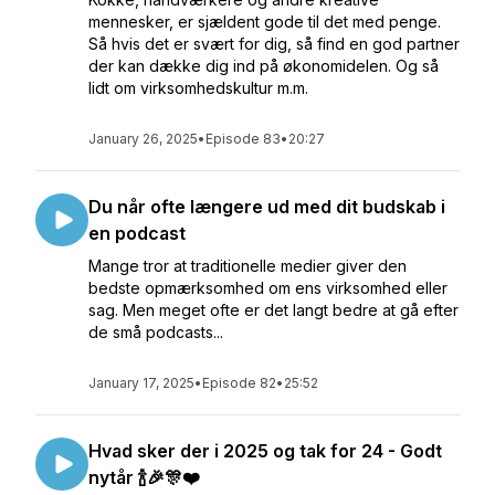
mennesker, er sjældent gode til det med penge.
Så hvis det er svært for dig, så find en god partner
der kan dække dig ind på økonomidelen. Og så
lidt om virksomhedskultur m.m.
January 26, 2025
•
Episode 83
•
20:27
Du når ofte længere ud med dit budskab i
en podcast
Mange tror at traditionelle medier giver den
bedste opmærksomhed om ens virksomhed eller
sag. Men meget ofte er det langt bedre at gå efter
de små podcasts...
January 17, 2025
•
Episode 82
•
25:52
Hvad sker der i 2025 og tak for 24 - Godt
nytår 🍾🎉🎊❤️