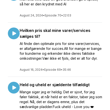
så her er den krydret med AI
August 24, 2024
•
Episode 70
•
22:03
Hvilken pris skal mine varer/services
sælges til?
At finde den optimale pris for sine varer/services,
er altafgørende for succes.Alt for mange er bange
for kunderne og erkender ikke deres faktiske
omkostninger.Vær ikke et fjols, det er alt for dyr.
August 16, 2024
•
Episode 69
•
35:46
Held og uheld er sjældente tilfældigt
Mange siger jeg er heldig. Det er sjovt, for jeg
føler faktisk, at når held er en faktor, taber jeg som
regel. Nå, det er dagens emne, plus det
sædvanlige pladder.Fuck uheld - Love you ❤️