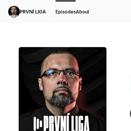
PRVNÍ LIGA
Episodes
About