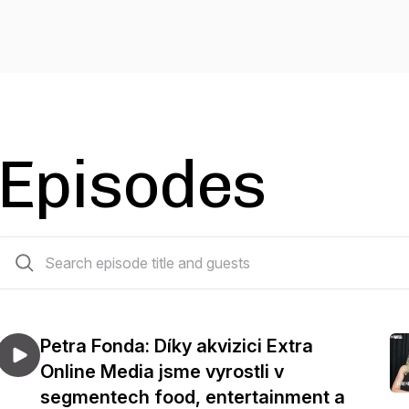
Episodes
63 episodes
Petra Fonda: Díky akvizici Extra
Online Media jsme vyrostli v
segmentech food, entertainment a