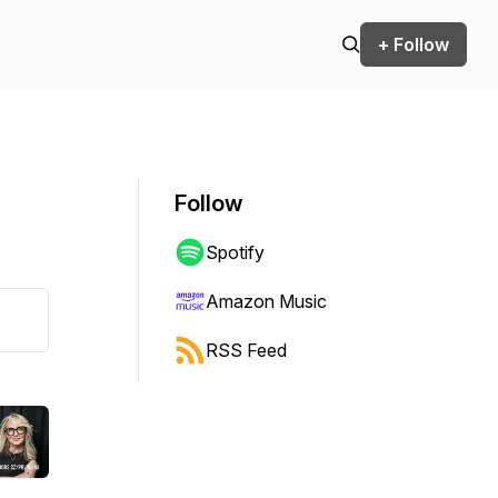
+ Follow
Follow
Spotify
Amazon Music
RSS Feed