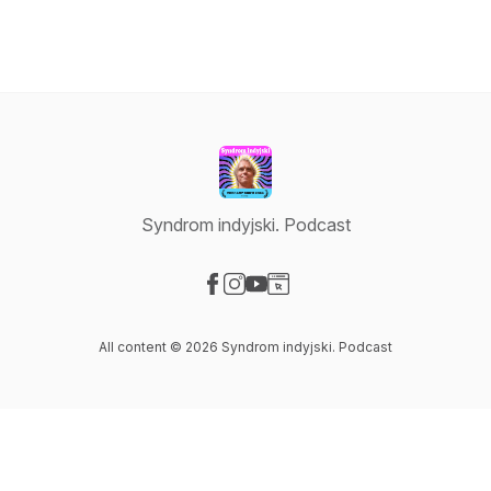
Syndrom indyjski. Podcast
Visit our Facebook page
Visit our Instagram page
Visit our YouTube page
Visit our Website page
All content © 2026 Syndrom indyjski. Podcast