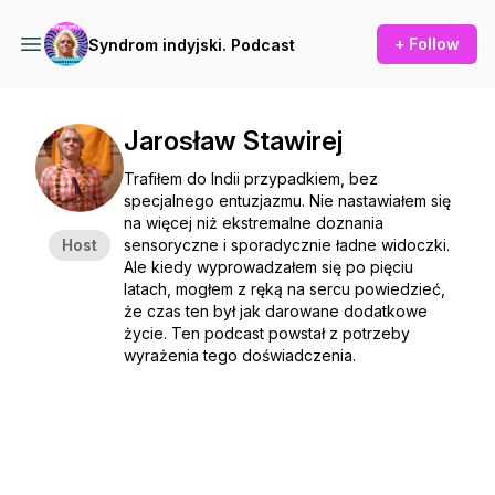
+ Follow
Syndrom indyjski. Podcast
Jarosław Stawirej
Trafiłem do Indii przypadkiem, bez
specjalnego entuzjazmu. Nie nastawiałem się
na więcej niż ekstremalne doznania
Host
sensoryczne i sporadycznie ładne widoczki.
Ale kiedy wyprowadzałem się po pięciu
latach, mogłem z ręką na sercu powiedzieć,
że czas ten był jak darowane dodatkowe
życie. Ten podcast powstał z potrzeby
wyrażenia tego doświadczenia.