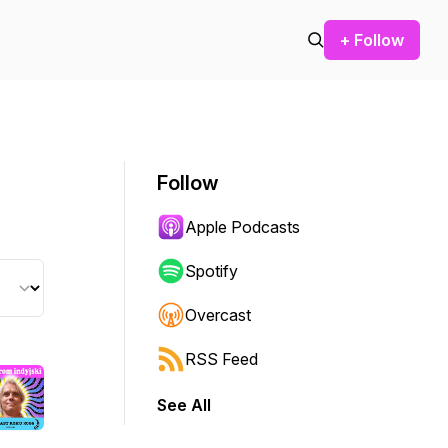
+ Follow
Follow
Apple Podcasts
Spotify
Overcast
RSS Feed
See All