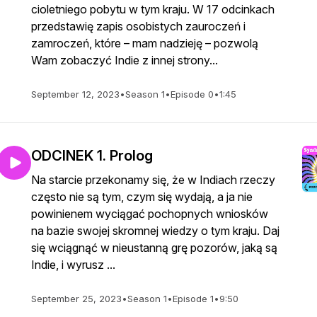
cioletniego pobytu w tym kraju. W 17 odcinkach
przedstawię zapis osobistych zauroczeń i
zamroczeń, które – mam nadzieję – pozwolą
Wam zobaczyć Indie z innej strony...
September 12, 2023
•
Season 1
•
Episode 0
•
1:45
ODCINEK 1. Prolog
Na starcie przekonamy się, że w Indiach rzeczy
często nie są tym, czym się wydają, a ja nie
powinienem wyciągać pochopnych wniosków
na bazie swojej skromnej wiedzy o tym kraju. Daj
się wciągnąć w nieustanną grę pozorów, jaką są
Indie, i wyrusz ...
September 25, 2023
•
Season 1
•
Episode 1
•
9:50