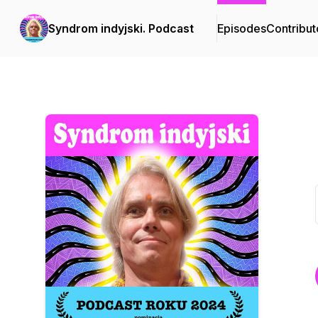
Syndrom indyjski. Podcast
Episodes
Contribut