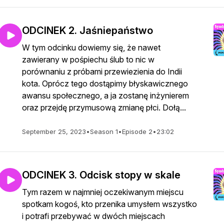
ODCINEK 2. Jaśniepaństwo
W tym odcinku dowiemy się, że nawet
zawierany w pośpiechu ślub to nic w
porównaniu z próbami przewiezienia do Indii
kota. Oprócz tego dostąpimy błyskawicznego
awansu społecznego, a ja zostanę inżynierem
oraz przejdę przymusową zmianę płci. Dołą...
September 25, 2023
•
Season 1
•
Episode 2
•
23:02
ODCINEK 3. Odcisk stopy w skale
Tym razem w najmniej oczekiwanym miejscu
spotkam kogoś, kto przenika umysłem wszystko
i potrafi przebywać w dwóch miejscach