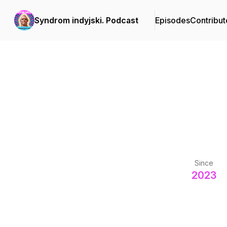
Syndrom indyjski. Podcast
Episodes
Contribut
Since
2023