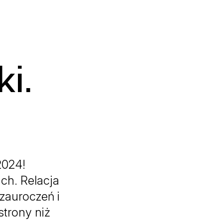
i.
024!
ch. Relacja
 zauroczeń i
strony niż