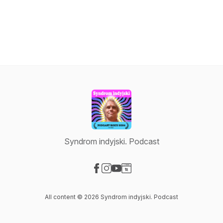
Syndrom indyjski. Podcast
Visit our Facebook page
Visit our Instagram page
Visit our YouTube page
Visit our Website page
All content © 2026 Syndrom indyjski. Podcast