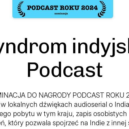
yndrom indyjsk
Podcast
INACJA DO NAGRODY PODCAST ROKU 2
w lokalnych dźwiękach audioserial o India
iego pobytu w tym kraju, zapis osobistych
, który pozwala spojrzeć na Indie z innej 