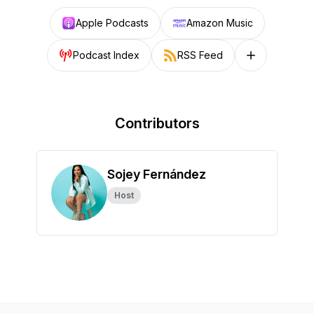
Apple Podcasts
Amazon Music
Podcast Index
RSS Feed
Follow on other
Contributors
Sojey Fernández
Host