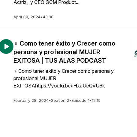
Actriz, y CEO GCM Product...
April 09, 2024
•
43:38
♀️ Como tener éxito y Crecer como
persona y profesional MUJER
EXITOSA | TUS ALAS PODCAST
♀️ Como tener éxito y Crecer como persona y
profesional MUJER
EXITOSAhttps://youtu.be/iHxaUeQVU6k
February 28, 2024
•
Season 2
•
Episode 1
•
12:19