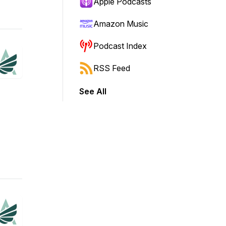
Apple Podcasts
Amazon Music
Podcast Index
RSS Feed
See All