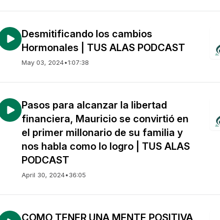
Desmitificando los cambios
Hormonales | TUS ALAS PODCAST
May 03, 2024
•
1:07:38
Pasos para alcanzar la libertad
financiera, Mauricio se convirtió en
el primer millonario de su familia y
nos habla como lo logro | TUS ALAS
PODCAST
April 30, 2024
•
36:05
COMO TENER UNA MENTE POSITIVA