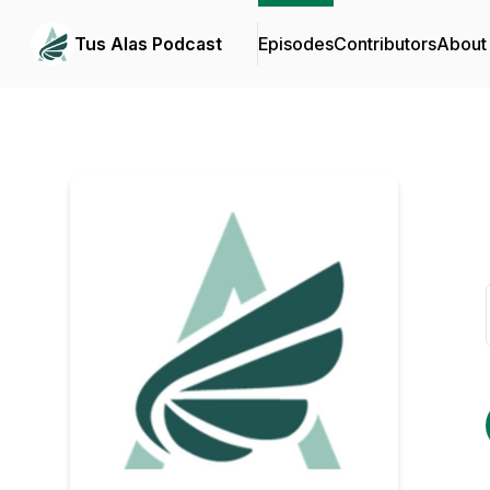
Tus Alas Podcast
Episodes
Contributors
About