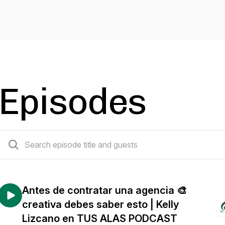
Episodes
12 episodes
Antes de contratar una agencia 🎨
creativa debes saber esto | Kelly
Lizcano en TUS ALAS PODCAST