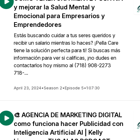
y mejorar la Salud Mental y
Emocional para Empresarios y
Emprendedores
Estás buscando cuidar a tus seres queridos y
recibir un salario mientras lo haces? ¡Pella Care
tiene la solución perfecta para ti! Si buscas más
información para ver si calificas, ¡no dudes en
contactarlos hoy mismo al (718) 908-2273
718-...
April 23, 2024
•
Season 2
•
Episode 5
•
1:07:30
🎨 AGENCIA DE MARKETING DIGITAL
como funciona hacer Publicidad con
Inteligencia Artificial AI | Kelly