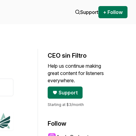
Support
+ Follow
CEO sin Filtro
Help us continue making
great content for listeners
everywhere.
Support
Starting at $3/month
Follow