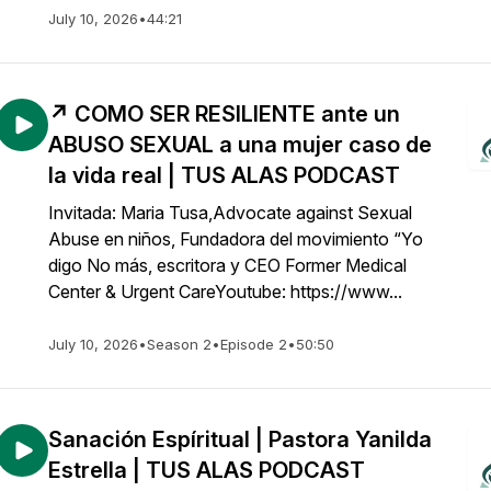
July 10, 2026
•
44:21
↗️ COMO SER RESILIENTE ante un
ABUSO SEXUAL a una mujer caso de
la vida real | TUS ALAS PODCAST
Invitada: Maria Tusa,Advocate against Sexual
Abuse en niños, Fundadora del movimiento “Yo
digo No más, escritora y CEO Former Medical
Center & Urgent CareYoutube: https://www...
July 10, 2026
•
Season 2
•
Episode 2
•
50:50
Sanación Espíritual | Pastora Yanilda
Estrella | TUS ALAS PODCAST