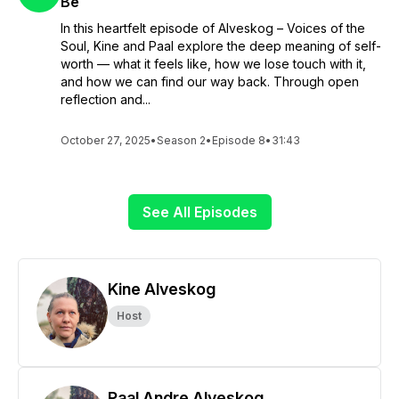
Be
In this heartfelt episode of Alveskog – Voices of the
Soul, Kine and Paal explore the deep meaning of self-
worth — what it feels like, how we lose touch with it,
and how we can find our way back. Through open
reflection and...
October 27, 2025
•
Season 2
•
Episode 8
•
31:43
See All Episodes
Kine Alveskog
Host
Paal Andre Alveskog