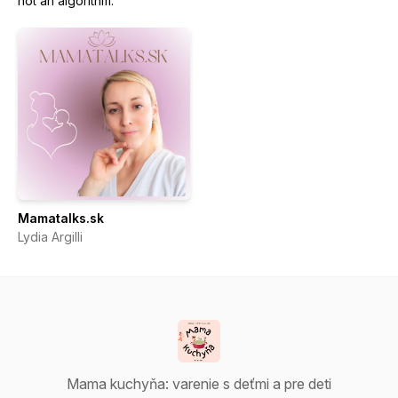
not an algorithm.
Mamatalks.sk
Lydia Argilli
Mama kuchyňa: varenie s deťmi a pre deti