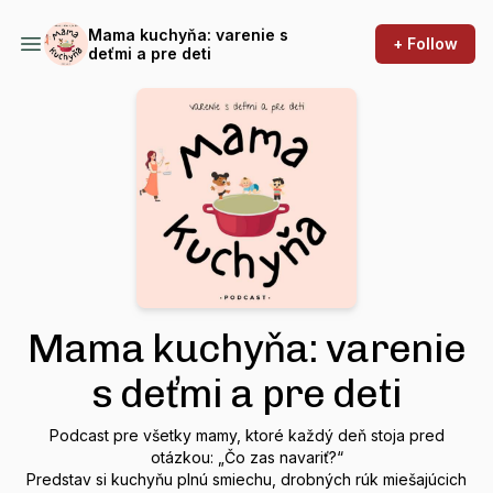
Mama kuchyňa: varenie s
+ Follow
deťmi a pre deti
Mama kuchyňa: varenie
s deťmi a pre deti
Podcast pre všetky mamy, ktoré každý deň stoja pred
otázkou: „Čo zas navariť?“
Predstav si kuchyňu plnú smiechu, drobných rúk miešajúcich