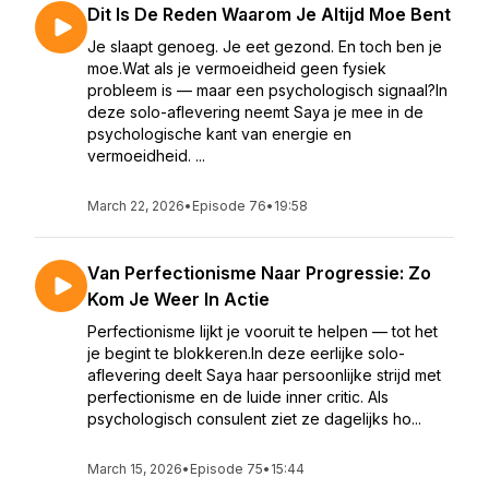
Dit Is De Reden Waarom Je Altijd Moe Bent
Je slaapt genoeg. Je eet gezond. En toch ben je
moe.Wat als je vermoeidheid geen fysiek
probleem is — maar een psychologisch signaal?In
deze solo-aflevering neemt Saya je mee in de
psychologische kant van energie en
vermoeidheid. ...
March 22, 2026
•
Episode 76
•
19:58
Van Perfectionisme Naar Progressie: Zo
Kom Je Weer In Actie
Perfectionisme lijkt je vooruit te helpen — tot het
je begint te blokkeren.In deze eerlijke solo-
aflevering deelt Saya haar persoonlijke strijd met
perfectionisme en de luide inner critic. Als
psychologisch consulent ziet ze dagelijks ho...
March 15, 2026
•
Episode 75
•
15:44