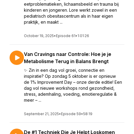
eetproblematieken, lichaamsbeeld en trauma bij
kinderen en jongeren. Lore werkt zowel in een
pediatrisch obesitascentrum als in haar eigen
praktijk, en maakt ...
October 19, 2025
•
Episode 61
•
1:01:26
Van Cravings naar Controle: Hoe je je
Metabolisme Terug in Balans Brengt
✨ Zin in een dag vol groei, connectie en
inspiratie? Op zondag 5 oktober is er opnieuw
de 1% Improvement Day – onze derde editie! Een
dag vol nieuwe workshops rond gezondheid,
stress, ademhaling, voeding, emotieregulatie &
meer – ...
September 21, 2025
•
Episode 59
•
58:19
De #1 Techniek Die Je Helpt Loskomen