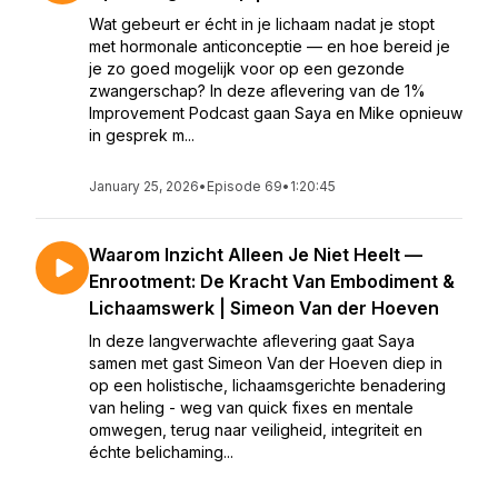
Wat gebeurt er écht in je lichaam nadat je stopt
met hormonale anticonceptie — en hoe bereid je
je zo goed mogelijk voor op een gezonde
zwangerschap? In deze aflevering van de 1%
Improvement Podcast gaan Saya en Mike opnieuw
in gesprek m...
January 25, 2026
•
Episode 69
•
1:20:45
Waarom Inzicht Alleen Je Niet Heelt —
Enrootment: De Kracht Van Embodiment &
Lichaamswerk | Simeon Van der Hoeven
In deze langverwachte aflevering gaat Saya
samen met gast Simeon Van der Hoeven diep in
op een holistische, lichaamsgerichte benadering
van heling - weg van quick fixes en mentale
omwegen, terug naar veiligheid, integriteit en
échte belichaming...