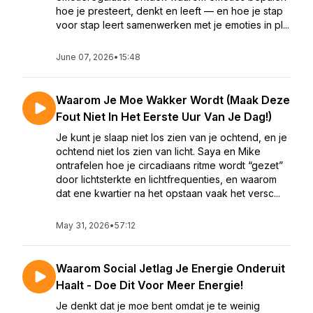
hoe je presteert, denkt en leeft — en hoe je stap
voor stap leert samenwerken met je emoties in pl...
June 07, 2026
•
15:48
Waarom Je Moe Wakker Wordt (Maak Deze
Fout Niet In Het Eerste Uur Van Je Dag!)
Je kunt je slaap niet los zien van je ochtend, en je
ochtend niet los zien van licht. Saya en Mike
ontrafelen hoe je circadiaans ritme wordt “gezet”
door lichtsterkte en lichtfrequenties, en waarom
dat ene kwartier na het opstaan vaak het versc...
May 31, 2026
•
57:12
Waarom Social Jetlag Je Energie Onderuit
Haalt - Doe Dit Voor Meer Energie!
Je denkt dat je moe bent omdat je te weinig