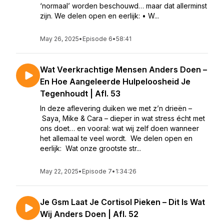
‘normaal’ worden beschouwd… maar dat allerminst
zijn. We delen open en eerlijk: • W...
May 26, 2025
•
Episode 6
•
58:41
Wat Veerkrachtige Mensen Anders Doen –
En Hoe Aangeleerde Hulpeloosheid Je
Tegenhoudt | Afl. 53
In deze aflevering duiken we met z’n drieën –
Saya, Mike & Cara – dieper in wat stress écht met
ons doet… en vooral: wat wij zelf doen wanneer
het allemaal te veel wordt. We delen open en
eerlijk: Wat onze grootste str...
May 22, 2025
•
Episode 7
•
1:34:26
Je Gsm Laat Je Cortisol Pieken – Dit Is Wat
Wij Anders Doen | Afl. 52