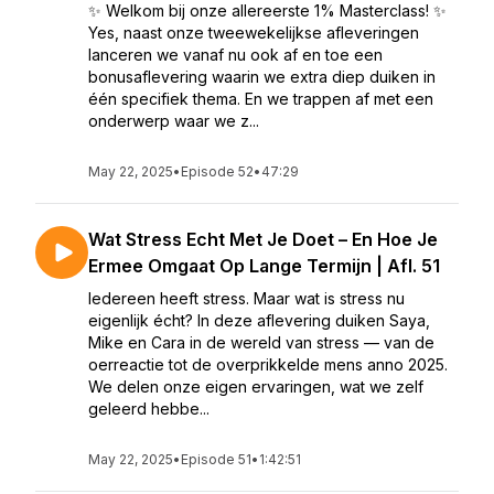
✨ Welkom bij onze allereerste 1% Masterclass! ✨
Yes, naast onze tweewekelijkse afleveringen
lanceren we vanaf nu ook af en toe een
bonusaflevering waarin we extra diep duiken in
één specifiek thema. En we trappen af met een
onderwerp waar we z...
May 22, 2025
•
Episode 52
•
47:29
Wat Stress Echt Met Je Doet – En Hoe Je
Ermee Omgaat Op Lange Termijn | Afl. 51
Iedereen heeft stress. Maar wat is stress nu
eigenlijk écht? In deze aflevering duiken Saya,
Mike en Cara in de wereld van stress — van de
oerreactie tot de overprikkelde mens anno 2025.
We delen onze eigen ervaringen, wat we zelf
geleerd hebbe...
May 22, 2025
•
Episode 51
•
1:42:51