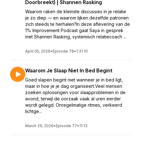
Doorbreekt) | Shannen Rasking
Waarom raken de kleinste discussies in je relatie
je zo diep — en waarom lijken dezelfde patronen
zich steeds te herhalen?In deze aflevering van de
1% Improvement Podcast gaat Saya in gesprek
met Shannen Rasking, systemisch relatiecoach ...
April 05, 2026
•
Episode 78
•
1:31:10
Waarom Je Slaap Niet In Bed Begint
Goed slapen begint niet wanneer je in bed ligt,
maar in hoe je je dag organiseert.Veel mensen
zoeken oplossingen voor slaapproblemen in de
avond, terwijl de oorzaak vaak al uren eerder
wordt gelegd. Onregelmatige ritmes, verkeerd
lichtge...
March 29, 2026
•
Episode 77
•
11:13