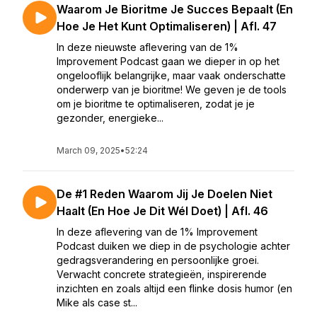
Waarom Je Bioritme Je Succes Bepaalt (En
Hoe Je Het Kunt Optimaliseren) | Afl. 47
In deze nieuwste aflevering van de 1%
Improvement Podcast gaan we dieper in op het
ongelooflijk belangrijke, maar vaak onderschatte
onderwerp van je bioritme! We geven je de tools
om je bioritme te optimaliseren, zodat je je
gezonder, energieke...
March 09, 2025
•
52:24
De #1 Reden Waarom Jij Je Doelen Niet
Haalt (En Hoe Je Dit Wél Doet) | Afl. 46
In deze aflevering van de 1% Improvement
Podcast duiken we diep in de psychologie achter
gedragsverandering en persoonlijke groei.
Verwacht concrete strategieën, inspirerende
inzichten en zoals altijd een flinke dosis humor (en
Mike als case st...