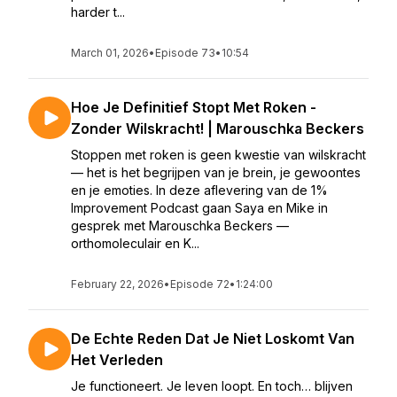
harder t...
March 01, 2026
•
Episode 73
•
10:54
Hoe Je Definitief Stopt Met Roken -
Zonder Wilskracht! | Marouschka Beckers
Stoppen met roken is geen kwestie van wilskracht
— het is het begrijpen van je brein, je gewoontes
en je emoties. In deze aflevering van de 1%
Improvement Podcast gaan Saya en Mike in
gesprek met Marouschka Beckers —
orthomoleculair en K...
February 22, 2026
•
Episode 72
•
1:24:00
De Echte Reden Dat Je Niet Loskomt Van
Het Verleden
Je functioneert. Je leven loopt. En toch… blijven