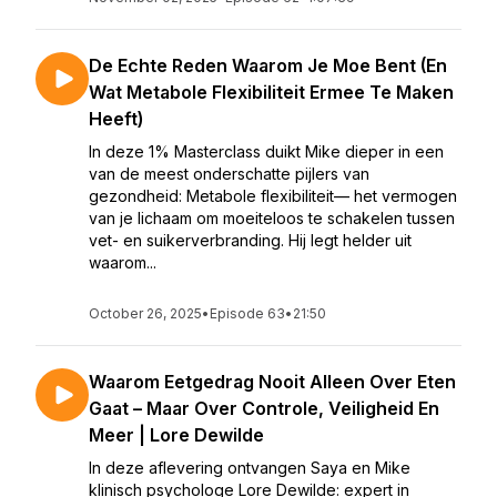
De Echte Reden Waarom Je Moe Bent (En
Wat Metabole Flexibiliteit Ermee Te Maken
Heeft)
In deze 1% Masterclass duikt Mike dieper in een
van de meest onderschatte pijlers van
gezondheid: Metabole flexibiliteit— het vermogen
van je lichaam om moeiteloos te schakelen tussen
vet- en suikerverbranding. Hij legt helder uit
waarom...
October 26, 2025
•
Episode 63
•
21:50
Waarom Eetgedrag Nooit Alleen Over Eten
Gaat – Maar Over Controle, Veiligheid En
Meer | Lore Dewilde
In deze aflevering ontvangen Saya en Mike
klinisch psychologe Lore Dewilde: expert in