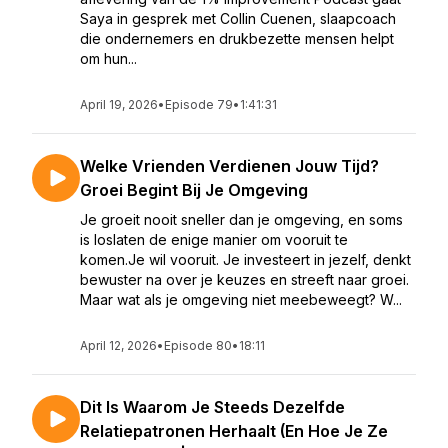
Saya in gesprek met Collin Cuenen, slaapcoach
die ondernemers en drukbezette mensen helpt
om hun...
April 19, 2026
•
Episode 79
•
1:41:31
Welke Vrienden Verdienen Jouw Tijd?
Groei Begint Bij Je Omgeving
Je groeit nooit sneller dan je omgeving, en soms
is loslaten de enige manier om vooruit te
komen.Je wil vooruit. Je investeert in jezelf, denkt
bewuster na over je keuzes en streeft naar groei.
Maar wat als je omgeving niet meebeweegt? W...
April 12, 2026
•
Episode 80
•
18:11
Dit Is Waarom Je Steeds Dezelfde
Relatiepatronen Herhaalt (En Hoe Je Ze