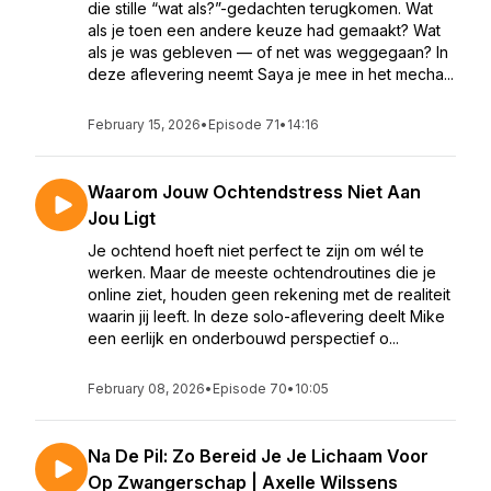
die stille “wat als?”-gedachten terugkomen. Wat
als je toen een andere keuze had gemaakt? Wat
als je was gebleven — of net was weggegaan? In
deze aflevering neemt Saya je mee in het mecha...
February 15, 2026
•
Episode 71
•
14:16
Waarom Jouw Ochtendstress Niet Aan
Jou Ligt
Je ochtend hoeft niet perfect te zijn om wél te
werken. Maar de meeste ochtendroutines die je
online ziet, houden geen rekening met de realiteit
waarin jij leeft. In deze solo-aflevering deelt Mike
een eerlijk en onderbouwd perspectief o...
February 08, 2026
•
Episode 70
•
10:05
Na De Pil: Zo Bereid Je Je Lichaam Voor
Op Zwangerschap | Axelle Wilssens