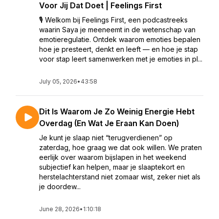
Voor Jij Dat Doet | Feelings First
🎙️ Welkom bij Feelings First, een podcastreeks
waarin Saya je meeneemt in de wetenschap van
emotieregulatie. Ontdek waarom emoties bepalen
hoe je presteert, denkt en leeft — en hoe je stap
voor stap leert samenwerken met je emoties in pl...
July 05, 2026
•
43:58
Dit Is Waarom Je Zo Weinig Energie Hebt
Overdag (En Wat Je Eraan Kan Doen)
Je kunt je slaap niet “terugverdienen” op
zaterdag, hoe graag we dat ook willen. We praten
eerlijk over waarom bijslapen in het weekend
subjectief kan helpen, maar je slaaptekort en
herstelachterstand niet zomaar wist, zeker niet als
je doordew...
June 28, 2026
•
1:10:18