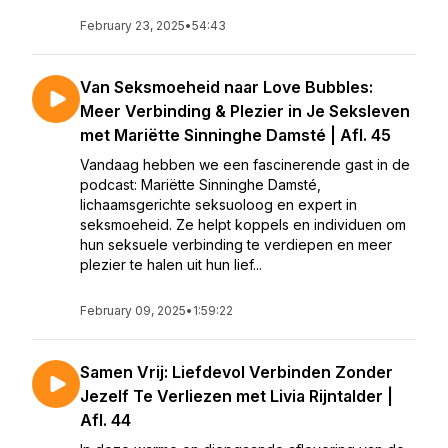
February 23, 2025
•
54:43
Van Seksmoeheid naar Love Bubbles:
Meer Verbinding & Plezier in Je Seksleven
met Mariëtte Sinninghe Damsté | Afl. 45
Vandaag hebben we een fascinerende gast in de
podcast: Mariëtte Sinninghe Damsté,
lichaamsgerichte seksuoloog en expert in
seksmoeheid. Ze helpt koppels en individuen om
hun seksuele verbinding te verdiepen en meer
plezier te halen uit hun lief...
February 09, 2025
•
1:59:22
Samen Vrij: Liefdevol Verbinden Zonder
Jezelf Te Verliezen met Livia Rijntalder |
Afl. 44