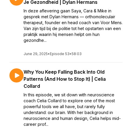
Je Gezondheid | Dylan Hermans
In deze aflevering gaan Saya, Cara & Mike in
gesprek met Dylan Hermans — orthomoleculair
therapeut, founder en head coach van Voor Mens.
Van zijn tijd bij de politie tot het opstarten van een
praktijk waarin hij mensen helpt om hun
gezondhe...
June 29, 2025
•
Episode 53
•
58:03
Why You Keep Falling Back Into Old
Patterns (And How to Stop It) | Celia
Collard
In this episode, we sit down with neuroscience
coach Celia Collard to explore one of the most
powerful tools we all have, but rarely fully
understand: our brain. With her background in
neuroscience and human design, Celia helps mid-
career prof...