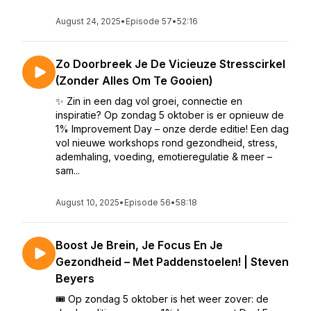
August 24, 2025
•
Episode 57
•
52:16
Zo Doorbreek Je De Vicieuze Stresscirkel
(Zonder Alles Om Te Gooien)
✨ Zin in een dag vol groei, connectie en
inspiratie? Op zondag 5 oktober is er opnieuw de
1% Improvement Day – onze derde editie! Een dag
vol nieuwe workshops rond gezondheid, stress,
ademhaling, voeding, emotieregulatie & meer –
sam...
August 10, 2025
•
Episode 56
•
58:18
Boost Je Brein, Je Focus En Je
Gezondheid – Met Paddenstoelen! | Steven
Beyers
🎟 Op zondag 5 oktober is het weer zover: de