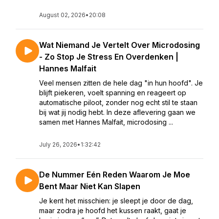
August 02, 2026
•
20:08
Wat Niemand Je Vertelt Over Microdosing
- Zo Stop Je Stress En Overdenken |
Hannes Malfait
Veel mensen zitten de hele dag "in hun hoofd". Je
blijft piekeren, voelt spanning en reageert op
automatische piloot, zonder nog echt stil te staan
bij wat jij nodig hebt. In deze aflevering gaan we
samen met Hannes Malfait, microdosing ...
July 26, 2026
•
1:32:42
De Nummer Eén Reden Waarom Je Moe
Bent Maar Niet Kan Slapen
Je kent het misschien: je sleept je door de dag,
maar zodra je hoofd het kussen raakt, gaat je