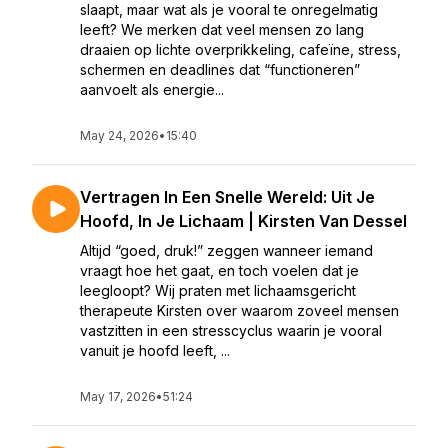
slaapt, maar wat als je vooral te onregelmatig
leeft? We merken dat veel mensen zo lang
draaien op lichte overprikkeling, cafeïne, stress,
schermen en deadlines dat “functioneren”
aanvoelt als energie...
May 24, 2026
•
15:40
Vertragen In Een Snelle Wereld: Uit Je
Hoofd, In Je Lichaam | Kirsten Van Dessel
Altijd “goed, druk!” zeggen wanneer iemand
vraagt hoe het gaat, en toch voelen dat je
leegloopt? Wij praten met lichaamsgericht
therapeute Kirsten over waarom zoveel mensen
vastzitten in een stresscyclus waarin je vooral
vanuit je hoofd leeft, ...
May 17, 2026
•
51:24