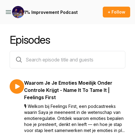
+ Follow
1% Improvement Podcast
Episodes
97 episodes
Waarom Je Je Emoties Moeilijk Onder
Controle Krijgt - Name It To Tame It |
Feelings First
🎙️ Welkom bij Feelings First, een podcastreeks
waarin Saya je meeneemt in de wetenschap van
emotieregulatie. Ontdek waarom emoties bepalen
hoe je presteert, denkt en leeft — en hoe je stap
voor stap leert samenwerken met je emoties in pl...