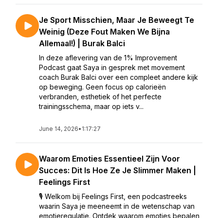
Je Sport Misschien, Maar Je Beweegt Te
Weinig (Deze Fout Maken We Bijna
Allemaal!) | Burak Balci
In deze aflevering van de 1% Improvement
Podcast gaat Saya in gesprek met movement
coach Burak Balci over een compleet andere kijk
op beweging. Geen focus op calorieën
verbranden, esthetiek of het perfecte
trainingsschema, maar op iets v...
June 14, 2026
•
1:17:27
Waarom Emoties Essentieel Zijn Voor
Succes: Dit Is Hoe Ze Je Slimmer Maken |
Feelings First
🎙️ Welkom bij Feelings First, een podcastreeks
waarin Saya je meeneemt in de wetenschap van
emotieregulatie. Ontdek waarom emoties bepalen