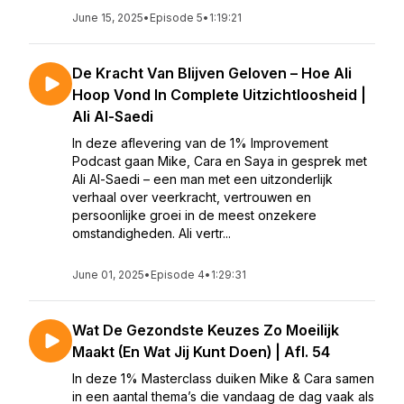
June 15, 2025
•
Episode 5
•
1:19:21
De Kracht Van Blijven Geloven – Hoe Ali
Hoop Vond In Complete Uitzichtloosheid |
Ali Al-Saedi
In deze aflevering van de 1% Improvement
Podcast gaan Mike, Cara en Saya in gesprek met
Ali Al-Saedi – een man met een uitzonderlijk
verhaal over veerkracht, vertrouwen en
persoonlijke groei in de meest onzekere
omstandigheden. Ali vertr...
June 01, 2025
•
Episode 4
•
1:29:31
Wat De Gezondste Keuzes Zo Moeilijk
Maakt (En Wat Jij Kunt Doen) | Afl. 54
In deze 1% Masterclass duiken Mike & Cara samen
in een aantal thema’s die vandaag de dag vaak als