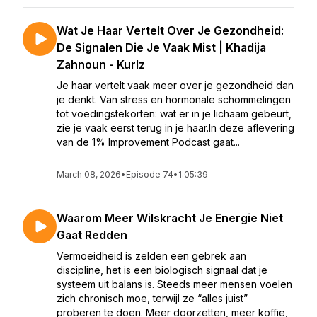
Wat Je Haar Vertelt Over Je Gezondheid:
De Signalen Die Je Vaak Mist | Khadija
Zahnoun - Kurlz
Je haar vertelt vaak meer over je gezondheid dan
je denkt. Van stress en hormonale schommelingen
tot voedingstekorten: wat er in je lichaam gebeurt,
zie je vaak eerst terug in je haar.In deze aflevering
van de 1% Improvement Podcast gaat...
March 08, 2026
•
Episode 74
•
1:05:39
Waarom Meer Wilskracht Je Energie Niet
Gaat Redden
Vermoeidheid is zelden een gebrek aan
discipline, het is een biologisch signaal dat je
systeem uit balans is. Steeds meer mensen voelen
zich chronisch moe, terwijl ze “alles juist”
proberen te doen. Meer doorzetten, meer koffie,