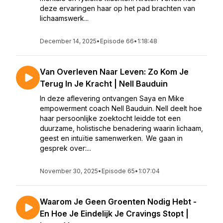
deze ervaringen haar op het pad brachten van
lichaamswerk...
December 14, 2025
•
Episode 66
•
1:18:48
Van Overleven Naar Leven: Zo Kom Je
Terug In Je Kracht | Nell Bauduin
In deze aflevering ontvangen Saya en Mike
empowerment coach Nell Bauduin. Nell deelt hoe
haar persoonlijke zoektocht leidde tot een
duurzame, holistische benadering waarin lichaam,
geest en intuïtie samenwerken. We gaan in
gesprek over:...
November 30, 2025
•
Episode 65
•
1:07:04
Waarom Je Geen Groenten Nodig Hebt -
En Hoe Je Eindelijk Je Cravings Stopt |