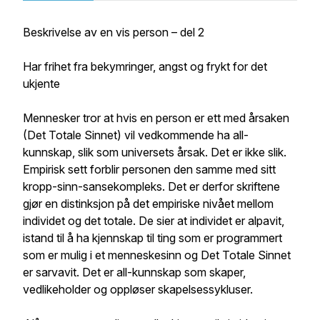
Beskrivelse av en vis person – del 2
Har frihet fra bekymringer, angst og frykt for det
ukjente
Mennesker tror at hvis en person er ett med årsaken
(Det Totale Sinnet) vil vedkommende ha all-
kunnskap, slik som universets årsak. Det er ikke slik.
Empirisk sett forblir personen den samme med sitt
kropp-sinn-sansekompleks. Det er derfor skriftene
gjør en distinksjon på det empiriske nivået mellom
individet og det totale. De sier at individet er alpavit,
istand til å ha kjennskap til ting som er programmert
som er mulig i et menneskesinn og Det Totale Sinnet
er sarvavit. Det er all-kunnskap som skaper,
vedlikeholder og oppløser skapelsessykluser.