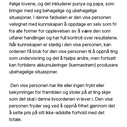
ifølge lovene, og det inkluderer punya og papa, som
bringer med seg behagelige og ubehagelige
situasjoner. I denne fødselen er den vise personen
velsignet med kunnskapen å oppdage en selv som fri
fra alle former for opplevelsen av å være den som
utfører handlinger og har full kontroll over resultatene.
Når kunnskapen er stødig i den vise personen, kan
ordenen få bruk for den vise personen til å oppnå ting
som undervisning og det å hjelpe andre, men fortsatt
kan fortidens akkumuleringer (karmastrøm) produsere
ubehagelige situasjoner.
Den vise personen har lite eller ingen frykt eller
bekymringer for framtiden og stoler på at ting skjer
som det skal i denne livsordenen vi lever i. Den vise
personen fryder seg ved å oppnå frihet gjennom det
å sette pris på sitt ikke-adskilte forhold med det
totale.