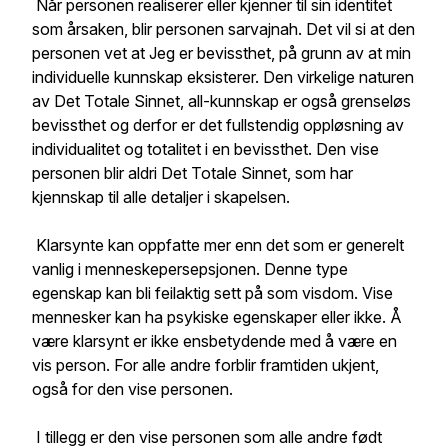
Når personen realiserer eller kjenner til sin identitet
som årsaken, blir personen sarvajnah. Det vil si at den
personen vet at Jeg er bevissthet, på grunn av at min
individuelle kunnskap eksisterer. Den virkelige naturen
av Det Totale Sinnet, all-kunnskap er også grenseløs
bevissthet og derfor er det fullstendig oppløsning av
individualitet og totalitet i en bevissthet. Den vise
personen blir aldri Det Totale Sinnet, som har
kjennskap til alle detaljer i skapelsen.
Klarsynte kan oppfatte mer enn det som er generelt
vanlig i menneskepersepsjonen. Denne type
egenskap kan bli feilaktig sett på som visdom. Vise
mennesker kan ha psykiske egenskaper eller ikke. Å
være klarsynt er ikke ensbetydende med å være en
vis person. For alle andre forblir framtiden ukjent,
også for den vise personen.
I tillegg er den vise personen som alle andre født