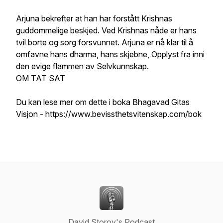
Arjuna bekrefter at han har forstått Krishnas
guddommelige beskjed. Ved Krishnas nåde er hans
tvil borte og sorg forsvunnet. Arjuna er nå klar til å
omfavne hans dharma, hans skjebne, Opplyst fra inni
den evige flammen av Selvkunnskap.
OM TAT SAT
Du kan lese mer om dette i boka Bhagavad Gitas
Visjon - https://www.bevissthetsvitenskap.com/bok
David Storoy's Podcast