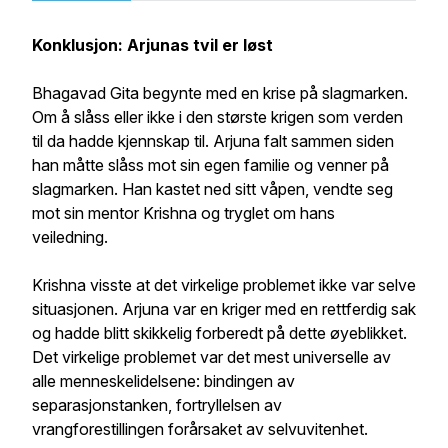
Konklusjon: Arjunas tvil er løst
Bhagavad Gita begynte med en krise på slagmarken.
Om å slåss eller ikke i den største krigen som verden
til da hadde kjennskap til. Arjuna falt sammen siden
han måtte slåss mot sin egen familie og venner på
slagmarken. Han kastet ned sitt våpen, vendte seg
mot sin mentor Krishna og tryglet om hans
veiledning.
Krishna visste at det virkelige problemet ikke var selve
situasjonen. Arjuna var en kriger med en rettferdig sak
og hadde blitt skikkelig forberedt på dette øyeblikket.
Det virkelige problemet var det mest universelle av
alle menneskelidelsene: bindingen av
separasjonstanken, fortryllelsen av
vrangforestillingen forårsaket av selvuvitenhet.