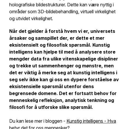
holografiske bildestrukturer. Dette kan være nyttig i
områder som 3D-bildebehandling, virtuell virkelighet
og utvidet virkelighet.
Når det gjelder å forstå hvem vi er, universets
årsaker og samspillet der, er dette et mer
eksistensielt og filosofisk spørsmål. Kunstig
intelligens kan hjelpe til med å analysere store
mengder data fra ulike vitenskapelige disipliner
og trekke ut sammenhenger og mønstre, men
det er viktig å merke seg at kunstig intelligens i
seg selv ikke kan gi oss en dypere forståelse av
eksistensielle spørsmål utenfor dens
begrensede domene. Det er fortsatt behov for
menneskelig refleksjon, analytisk tenkning og
filosofi for å utforske slike spørsmål.
Du kan lese mer i bloggen -
Kunstig intelligens - Hva
betyr det for oss mennesker?