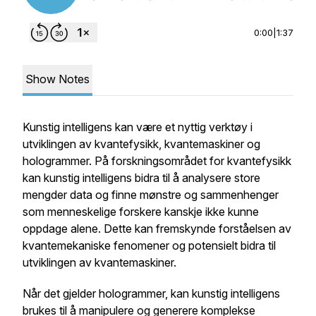
0:00
|
1:37
Show Notes
Kunstig intelligens kan være et nyttig verktøy i
utviklingen av kvantefysikk, kvantemaskiner og
hologrammer. På forskningsområdet for kvantefysikk
kan kunstig intelligens bidra til å analysere store
mengder data og finne mønstre og sammenhenger
som menneskelige forskere kanskje ikke kunne
oppdage alene. Dette kan fremskynde forståelsen av
kvantemekaniske fenomener og potensielt bidra til
utviklingen av kvantemaskiner.
Når det gjelder hologrammer, kan kunstig intelligens
brukes til å manipulere og generere komplekse