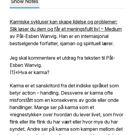
Show Notes
Karmiske sykluser kan skape lidelse og problemer:
Slik løser du dem og får et meningsfullt liv! – Medium
av Pål-Esben Wanvig. Han er en internasjonal
bestselgende forfatter, sjaman og spirituell lærer.
Jeg skal kommentere et utdrag fra teksten til Pål-
Esben Wanvig.
(1)«
Hva er karma?
Karma er et sanskritord fra det indiske språket som
betyr action – handling. Dessverre er karma ofte
misforstått som en konsekvens av gode eller onde
handlinger. Mange ser på karma som et
«regnestykke» over hvordan du lever livet, som hvor
flink eller lite flink du har vært eller hvor mye du har
syndet. Andre ser på karma som kampen mellom det