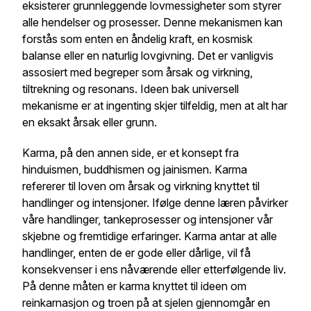
eksisterer grunnleggende lovmessigheter som styrer
alle hendelser og prosesser. Denne mekanismen kan
forstås som enten en åndelig kraft, en kosmisk
balanse eller en naturlig lovgivning. Det er vanligvis
assosiert med begreper som årsak og virkning,
tiltrekning og resonans. Ideen bak universell
mekanisme er at ingenting skjer tilfeldig, men at alt har
en eksakt årsak eller grunn.
Karma, på den annen side, er et konsept fra
hinduismen, buddhismen og jainismen. Karma
refererer til loven om årsak og virkning knyttet til
handlinger og intensjoner. Ifølge denne læren påvirker
våre handlinger, tankeprosesser og intensjoner vår
skjebne og fremtidige erfaringer. Karma antar at alle
handlinger, enten de er gode eller dårlige, vil få
konsekvenser i ens nåværende eller etterfølgende liv.
På denne måten er karma knyttet til ideen om
reinkarnasjon og troen på at sjelen gjennomgår en