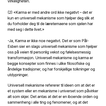
virkeligheten.
(2)
«Karma er med andre ord ikke negativt – det er
kun en universell mekanisme som hjelper deg slik at
du forholder deg til de læretemaene som sjelen har
med seg i dette livet.»
-Ja, Karma er ikke noe negativt. Det er som Pål-
Esben sier en slags universell mekanisme som hjelper
oss på veien til personlig vekst og følelsesmessig
transformasjon. Universell mekanisme og karma er
begge konsepter som finnes i ulike filosofiske og
åndelige tradisjoner, og har forskjellige tolkninger og
utdypninger.
Universell mekanisme refererer til ideen om at det er
et system eller en mekanisme i universet som påvirker
alt som skjer. Det antas at det er en iboende orden og
sammenheng i alle ting og fenomener, og at det