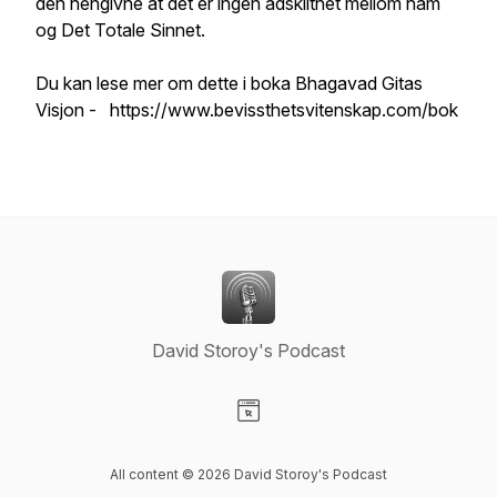
den hengivne at det er ingen adskilthet mellom ham
og Det Totale Sinnet.
Du kan lese mer om dette i boka Bhagavad Gitas
Visjon - https://www.bevissthetsvitenskap.com/bok
David Storoy's Podcast
Visit our Website page
All content © 2026 David Storoy's Podcast