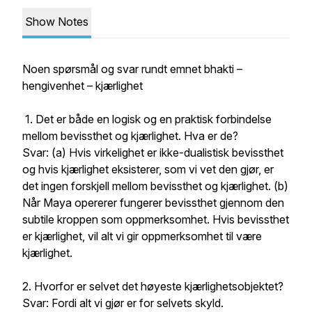
Show Notes
Noen spørsmål og svar rundt emnet bhakti –
hengivenhet – kjærlighet
1. Det er både en logisk og en praktisk forbindelse
mellom bevissthet og kjærlighet. Hva er de?
Svar: (a) Hvis virkelighet er ikke-dualistisk bevissthet
og hvis kjærlighet eksisterer, som vi vet den gjør, er
det ingen forskjell mellom bevissthet og kjærlighet. (b)
Når Maya opererer fungerer bevissthet gjennom den
subtile kroppen som oppmerksomhet. Hvis bevissthet
er kjærlighet, vil alt vi gir oppmerksomhet til være
kjærlighet.
2. Hvorfor er selvet det høyeste kjærlighetsobjektet?
Svar: Fordi alt vi gjør er for selvets skyld.