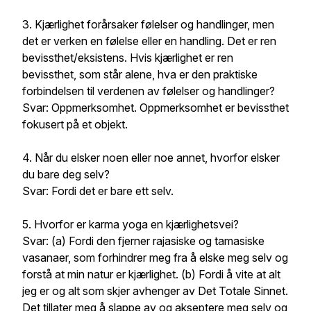
3. Kjærlighet forårsaker følelser og handlinger, men
det er verken en følelse eller en handling. Det er ren
bevissthet/eksistens. Hvis kjærlighet er ren
bevissthet, som står alene, hva er den praktiske
forbindelsen til verdenen av følelser og handlinger?
Svar: Oppmerksomhet. Oppmerksomhet er bevissthet
fokusert på et objekt.
4. Når du elsker noen eller noe annet, hvorfor elsker
du bare deg selv?
Svar: Fordi det er bare ett selv.
5. Hvorfor er karma yoga en kjærlighetsvei?
Svar: (a) Fordi den fjerner rajasiske og tamasiske
vasanaer, som forhindrer meg fra å elske meg selv og
forstå at min natur er kjærlighet. (b) Fordi å vite at alt
jeg er og alt som skjer avhenger av Det Totale Sinnet.
Det tillater meg å slappe av og akseptere meg selv og