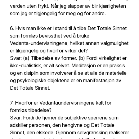
verden uten frykt. Når jeg slapper av blir kjærligheten
som jeg er tilgjengelig for meg og for andre.
6. Hvis man ikke er i stand til å tilbe Det Totale Sinnet
som formløs bevissthet ved å bruke
Vedanta-undervisningene, hvilket annen valgmulighet
er tilgjengelig og hvorfor virker det?
Svar: (a) Tilbedelse av former. (b) Fordi virkelighet er
ikke-dualistisk, er alt selvet. Meditasjon er en praksis
og en disiplin som involverer å se at alle de materielle
og psykologiske objektene er en manifestasjon av
Det Totale Sinnet.
7. Hvorfor er Vedantaundervisningene kalt for
formløs tilbedelse?
Svar: Fordi de fjerner de subjektive sperrene som
adskiller personen, den hengivne og Det Totale
Sinnet, den elskede. Gjennom selvgransking realiserer