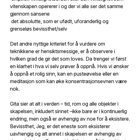
vitenskapen opererer i og der vi alle ser det samme
gjennom sansene
det absolutte, som er ufødt, uforanderlig og
grenseløs bevissthet/selv
Det andre nyttige kriteriet for å vurdere om
teknikkene er hensiktsmessige, er å observere i
hvilken grad de gir det som loves. Da trenger vi først
en klarhet i hva vi selv prøver å oppnå. Hvis vi ønsker
å oppnå et rolig sinn, kan en pusteøvelse eller en
meditasjon som kan øke konsentrasjonsevnen være
nok.
Gita sier at alt i verden – tid, rom og alle objekter i
skapelsen, inkludert sinnet –ikke bare er i kontinuerlig
endring, men også er avhengig av noe for å eksistere.
Bevissthet, Jeg, er det eneste som eksisterer
uavhengig og alt annet i skapelsen er avhengig av