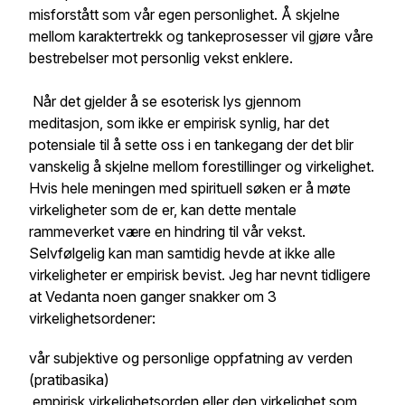
misforstått som vår egen personlighet. Å skjelne
mellom karaktertrekk og tankeprosesser vil gjøre våre
bestrebelser mot personlig vekst enklere.
Når det gjelder å se esoterisk lys gjennom
meditasjon, som ikke er empirisk synlig, har det
potensiale til å sette oss i en tankegang der det blir
vanskelig å skjelne mellom forestillinger og virkelighet.
Hvis hele meningen med spirituell søken er å møte
virkeligheter som de er, kan dette mentale
rammeverket være en hindring til vår vekst.
Selvfølgelig kan man samtidig hevde at ikke alle
virkeligheter er empirisk bevist. Jeg har nevnt tidligere
at Vedanta noen ganger snakker om 3
virkelighetsordener:
vår subjektive og personlige oppfatning av verden
(pratibasika)
empirisk virkelighetsorden eller den virkelighet som