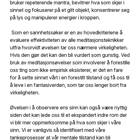
bruker repeterende mantra, bevitner hva som skjer i
sinnet og fokuserer på et gitt objekt, konsentrerer seg
på lys og manipulerer energier i kroppen.
Som en sannhetssøker er en av hovedkriteriene å
evaluere effektiviteten av alle meditasjonsteknikker
utfra hvorvidt øvelsen tar oss nærmere virkeligheten.
Hvis den gjør det kan den bli vurdert som gunstig. Ved
bruk av meditasjonsøvelser som involverer å forestille
oss ting som ikke empirisk eksisterer, er det en fare
for å sette sinnet vårt i en forestilt tilstand og få oss til
å leve i en fantasiverden, som tar oss lenger bort fra
virkeligheten.
Øvelsen i å observere ens sinn kan også være nyttig
siden det kan lede oss til et ekspandert indre rom der
vi blir mer oppmerksomme på hva som skjer i våre
sinn. Vi er vanligvis så identifisert med våre
tankeprosesser at vår mentale tilstand kan bli