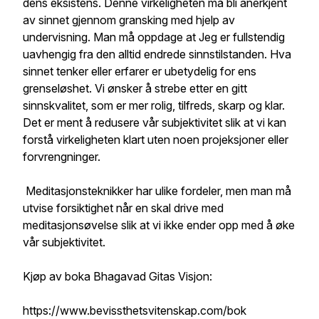
dens eksistens. Denne virkeligheten må bli anerkjent
av sinnet gjennom gransking med hjelp av
undervisning. Man må oppdage at Jeg er fullstendig
uavhengig fra den alltid endrede sinnstilstanden. Hva
sinnet tenker eller erfarer er ubetydelig for ens
grenseløshet. Vi ønsker å strebe etter en gitt
sinnskvalitet, som er mer rolig, tilfreds, skarp og klar.
Det er ment å redusere vår subjektivitet slik at vi kan
forstå virkeligheten klart uten noen projeksjoner eller
forvrengninger.
Meditasjonsteknikker har ulike fordeler, men man må
utvise forsiktighet når en skal drive med
meditasjonsøvelse slik at vi ikke ender opp med å øke
vår subjektivitet.
Kjøp av boka Bhagavad Gitas Visjon:
https://www.bevissthetsvitenskap.com/bok