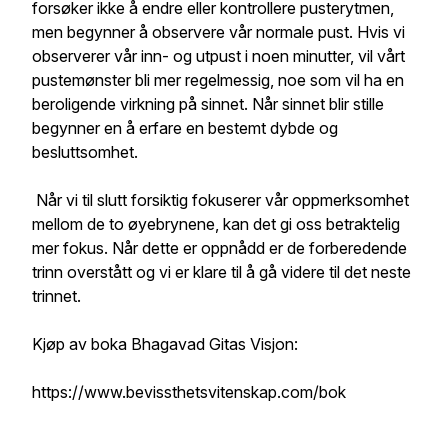
forsøker ikke å endre eller kontrollere pusterytmen,
men begynner å observere vår normale pust. Hvis vi
observerer vår inn- og utpust i noen minutter, vil vårt
pustemønster bli mer regelmessig, noe som vil ha en
beroligende virkning på sinnet. Når sinnet blir stille
begynner en å erfare en bestemt dybde og
besluttsomhet.
Når vi til slutt forsiktig fokuserer vår oppmerksomhet
mellom de to øyebrynene, kan det gi oss betraktelig
mer fokus. Når dette er oppnådd er de forberedende
trinn overstått og vi er klare til å gå videre til det neste
trinnet.
Kjøp av boka Bhagavad Gitas Visjon:
https://www.bevissthetsvitenskap.com/bok