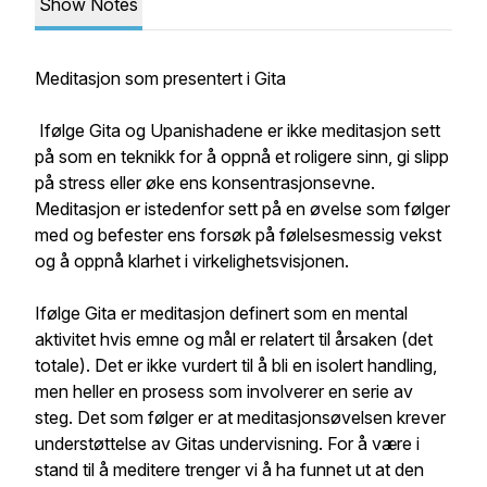
Show Notes
Meditasjon som presentert i Gita
Ifølge Gita og Upanishadene er ikke meditasjon sett
på som en teknikk for å oppnå et roligere sinn, gi slipp
på stress eller øke ens konsentrasjonsevne.
Meditasjon er istedenfor sett på en øvelse som følger
med og befester ens forsøk på følelsesmessig vekst
og å oppnå klarhet i virkelighetsvisjonen.
Ifølge Gita er meditasjon definert som en mental
aktivitet hvis emne og mål er relatert til årsaken (det
totale). Det er ikke vurdert til å bli en isolert handling,
men heller en prosess som involverer en serie av
steg. Det som følger er at meditasjonsøvelsen krever
understøttelse av Gitas undervisning. For å være i
stand til å meditere trenger vi å ha funnet ut at den