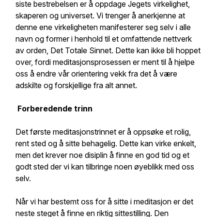
siste bestrebelsen er å oppdage Jegets virkelighet,
skaperen og universet. Vi trenger å anerkjenne at
denne ene virkeligheten manifesterer seg selv i alle
navn og former i henhold til et omfattende nettverk
av orden, Det Totale Sinnet. Dette kan ikke bli hoppet
over, fordi meditasjonsprosessen er ment til å hjelpe
oss å endre vår orientering vekk fra det å være
adskilte og forskjellige fra alt annet.
Forberedende trinn
Det første meditasjonstrinnet er å oppsøke et rolig,
rent sted og å sitte behagelig. Dette kan virke enkelt,
men det krever noe disiplin å finne en god tid og et
godt sted der vi kan tilbringe noen øyeblikk med oss
selv.
Når vi har bestemt oss for å sitte i meditasjon er det
neste steget å finne en riktig sittestilling. Den