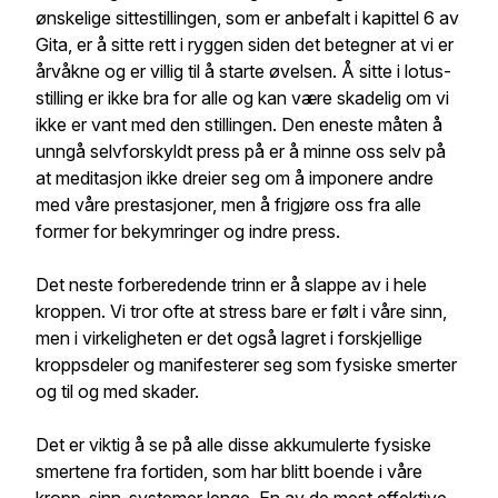
ønskelige sittestillingen, som er anbefalt i kapittel 6 av
Gita, er å sitte rett i ryggen siden det betegner at vi er
årvåkne og er villig til å starte øvelsen. Å sitte i lotus-
stilling er ikke bra for alle og kan være skadelig om vi
ikke er vant med den stillingen. Den eneste måten å
unngå selvforskyldt press på er å minne oss selv på
at meditasjon ikke dreier seg om å imponere andre
med våre prestasjoner, men å frigjøre oss fra alle
former for bekymringer og indre press.
Det neste forberedende trinn er å slappe av i hele
kroppen. Vi tror ofte at stress bare er følt i våre sinn,
men i virkeligheten er det også lagret i forskjellige
kroppsdeler og manifesterer seg som fysiske smerter
og til og med skader.
Det er viktig å se på alle disse akkumulerte fysiske
smertene fra fortiden, som har blitt boende i våre