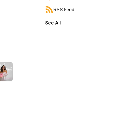
RSS Feed
See All