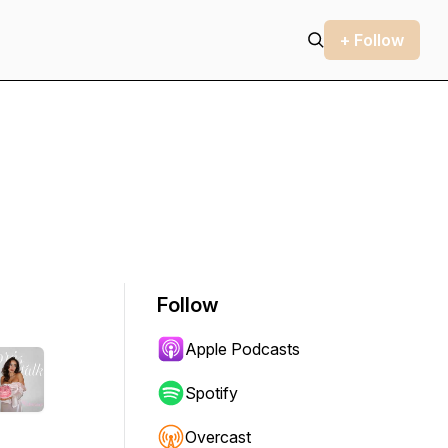
+ Follow
Follow
Apple Podcasts
Spotify
Overcast