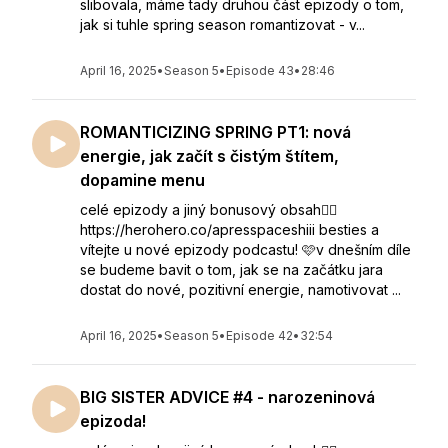
slibovala, máme tady druhou část epizody o tom,
jak si tuhle spring season romantizovat - v...
April 16, 2025
•
Season 5
•
Episode 43
•
28:46
ROMANTICIZING SPRING PT1: nová
energie, jak začít s čistým štítem,
dopamine menu
celé epizody a jiný bonusový obsah👇🏻
https://herohero.co/apresspaceshiii besties a
vítejte u nové epizody podcastu! 🩷v dnešním díle
se budeme bavit o tom, jak se na začátku jara
dostat do nové, pozitivní energie, namotivovat ...
April 16, 2025
•
Season 5
•
Episode 42
•
32:54
BIG SISTER ADVICE #4 - narozeninová
epizoda!