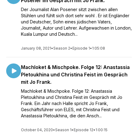
Posener im Gespräch mit Jo Frank.
Der Journalist Alan Posener sitzt zwischen allen
Stühlen und fühlt sich dort sehr wohl . Er ist Engländer
und Deutscher, Sohn eines jüdischen Vaters,
Journalist, Autor und Lehrer. Aufgewachsen in London,
Kuala Lumpur und Deutsch...
January 08, 2021
•
Season 2
•
Episode 1
•
1:05:08
Machloket & Mischpoke. Folge 12: Anastassia
Pletoukhina und Christina Feist im Gespräch
mit Jo Frank.
Machloket & Mischpoke. Folge 12: Anastassia
Pletoukhina und Christina Feist im Gespräch mit Jo
Frank. Ein Jahr nach Halle spricht Jo Frank,
Geschäftsführer von ELES, mit Christina Feist und
Anastassia Pletoukhina, die den Ansch...
October 04, 2020
•
Season 1
•
Episode 12
•
1:00:15