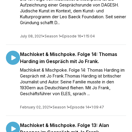
Aufzeichnung einer Gesprächsrunde von DAGESH.
Jüdische Kunst im Kontext, dem Kunst- und
Kulturprogramm der Leo Baeck Foundation. Seit seiner
Gründung schafft D...
July 08, 2021
•
Season 1
•
Episode 16
•
1:15:04
Machloket & Mischpoke. Folge 14: Thomas
Harding im Gespräch mit Jo Frank.
Machloket & Mischpoke. Folge 14: Thomas Harding im
Gespräch mit Jo Frank.Thomas Harding ist britischer
Journalist und Autor. Seine Familie musste in den
1930ern aus Deutschland fliehen. Mit Jo Frank,
Geschäftsführer von ELES, sprach ...
February 02, 2021
•
Season 1
•
Episode 14
•
1:09:47
Machloket & Mischpoke. Folge 13: Alan