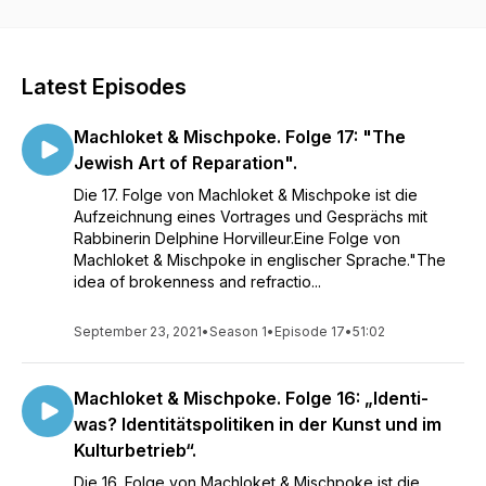
Latest Episodes
Machloket & Mischpoke. Folge 17: "The
Jewish Art of Reparation".
Die 17. Folge von Machloket & Mischpoke ist die
Aufzeichnung eines Vortrages und Gesprächs mit
Rabbinerin Delphine Horvilleur.Eine Folge von
Machloket & Mischpoke in englischer Sprache."The
idea of brokenness and refractio...
September 23, 2021
•
Season 1
•
Episode 17
•
51:02
Machloket & Mischpoke. Folge 16: „Identi-
was? Identitätspolitiken in der Kunst und im
Kulturbetrieb“.
Die 16. Folge von Machloket & Mischpoke ist die