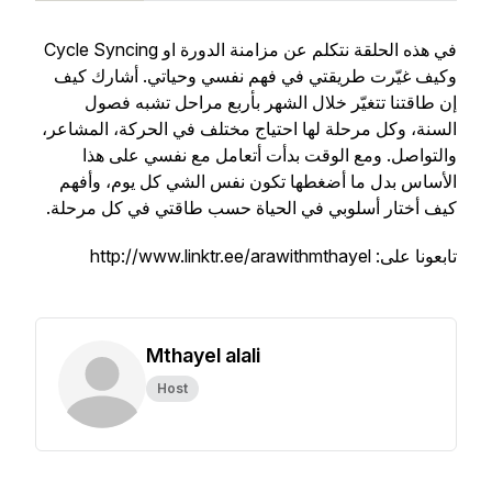
في هذه الحلقة نتكلم عن مزامنة الدورة او Cycle Syncing
وكيف غيّرت طريقتي في فهم نفسي وحياتي. أشارك كيف
إن طاقتنا تتغيّر خلال الشهر بأربع مراحل تشبه فصول
السنة، وكل مرحلة لها احتياج مختلف في الحركة، المشاعر،
والتواصل. ومع الوقت بدأت أتعامل مع نفسي على هذا
الأساس بدل ما أضغطها تكون نفس الشي كل يوم، وأفهم
كيف أختار أسلوبي في الحياة حسب طاقتي في كل مرحلة.
تابعونا على: http://www.linktr.ee/arawithmthayel
Mthayel alali
Host