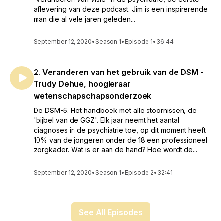
aflevering van deze podcast. Jim is een inspirerende
man die al vele jaren geleden...
September 12, 2020
•
Season 1
•
Episode 1
•
36:44
2. Veranderen van het gebruik van de DSM -
Trudy Dehue, hoogleraar
wetenschapschapsonderzoek
De DSM-5. Het handboek met alle stoornissen, de
'bijbel van de GGZ'. Elk jaar neemt het aantal
diagnoses in de psychiatrie toe, op dit moment heeft
10% van de jongeren onder de 18 een professioneel
zorgkader. Wat is er aan de hand? Hoe wordt de...
September 12, 2020
•
Season 1
•
Episode 2
•
32:41
See All Episodes