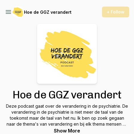
+ Follow
Hoe de GGZ verandert
Hoe de GGZ verandert
Deze podcast gaat over de verandering in de psychiatrie. De
verandering in de psychiatrie is niet meer de taal van de
toekomst maar de taal van het nu. Ik ben op zoek gegaan
naar de thema's van verandering en bij elk thema mensen en
of projecten gezocht die dit thema doorleven.Ik interview
Show More