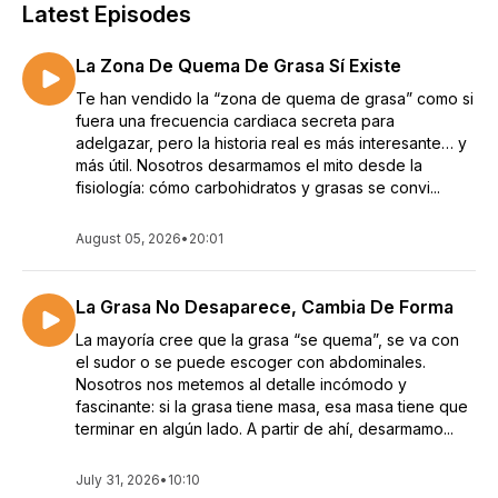
Latest Episodes
La Zona De Quema De Grasa Sí Existe
Te han vendido la “zona de quema de grasa” como si
fuera una frecuencia cardiaca secreta para
adelgazar, pero la historia real es más interesante… y
más útil. Nosotros desarmamos el mito desde la
fisiología: cómo carbohidratos y grasas se convi...
August 05, 2026
•
20:01
La Grasa No Desaparece, Cambia De Forma
La mayoría cree que la grasa “se quema”, se va con
el sudor o se puede escoger con abdominales.
Nosotros nos metemos al detalle incómodo y
fascinante: si la grasa tiene masa, esa masa tiene que
terminar en algún lado. A partir de ahí, desarmamo...
July 31, 2026
•
10:10