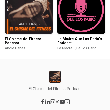
El Chisme del Fitness
La Madre Que Los Pario's
Podcast
Podcast
Andie Illanes
La Madre Que Los Pario
El Chisme del Fitness Podcast
Visit our Facebook page
Visit our LinkedIn page
Visit our Instagram page
Visit our X-com page
Visit our YouTube page
Visit our Website page