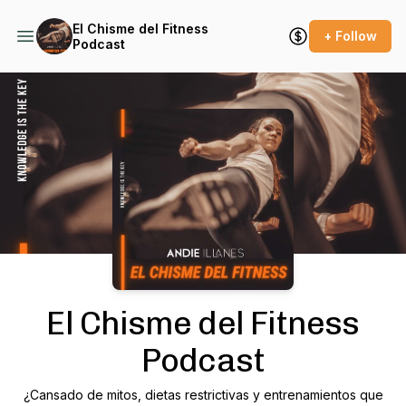
El Chisme del Fitness
+ Follow
Podcast
Podcast Background Image
El Chisme del Fitness
Podcast
¿Cansado de mitos, dietas restrictivas y entrenamientos que