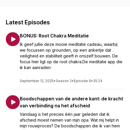
Latest Episodes
BONUS: Root Chakra Meditatie
Ik geef jullie deze mooie meditatie cadeau, waarbij
we focussen op grounden, op een ankertje dat
veiligheid en stabiliteit geeft in onszelf bouwen. De
focus hier ligt op de root chakra.De meditatie app die
ik kan aanraden:
September 12, 2025
•
Season 2
•
Episode 9
•
25:24
Boodschappen van de andere kant: de kracht
van verbinding na het afscheid
Vandaag is het precies één jaar geleden dat ik
afscheid moest nemen van mijn opa. Wat mij helpt in
mijn rouwproces? De boodschappen die ik van hem