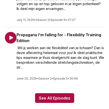
volgen en op en top geloven in je eigen potentieel?
Ik deel mijn eigen ervaringen...
July 11, 2025
•
Season 2
•
Episode 6
•
37:07
Propagana I'm falling for - Flexibility Training
Edition
Wil jij werken aan de flexibiliteit van je lichaam? Dan is
deze aflevering helemaal voor jou! Ik deel praktische
tips waarmee je thuis doelgericht aan de slag kunt. We
bespreken verschillende stretchingstechnieken, de
str...
June 20, 2025
•
Season 2
•
Episode 5
•
30:49
See All Episodes