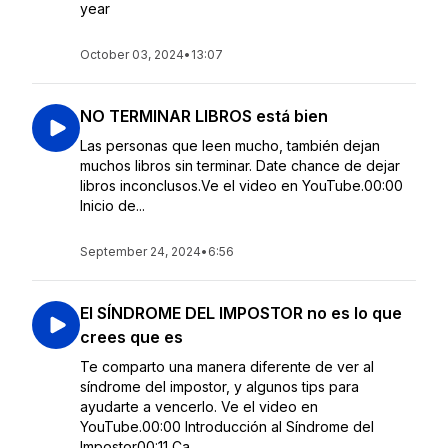
year
October 03, 2024
•
13:07
NO TERMINAR LIBROS está bien
Las personas que leen mucho, también dejan
muchos libros sin terminar. Date chance de dejar
libros inconclusos.Ve el video en YouTube.00:00
Inicio de...
September 24, 2024
•
6:56
El SÍNDROME DEL IMPOSTOR no es lo que
crees que es
Te comparto una manera diferente de ver al
síndrome del impostor, y algunos tips para
ayudarte a vencerlo. Ve el video en
YouTube.00:00 Introducción al Síndrome del
Impostor00:11 Ca...