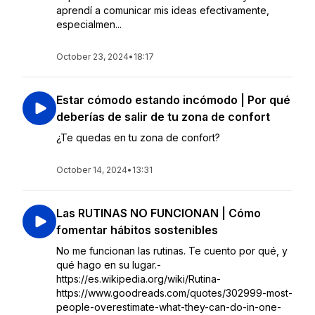
aprendí a comunicar mis ideas efectivamente,
especialmen...
October 23, 2024
•
18:17
Estar cómodo estando incómodo | Por qué
deberías de salir de tu zona de confort
¿Te quedas en tu zona de confort?
October 14, 2024
•
13:31
Las RUTINAS NO FUNCIONAN | Cómo
fomentar hábitos sostenibles
No me funcionan las rutinas. Te cuento por qué, y
qué hago en su lugar.-
https://es.wikipedia.org/wiki/Rutina-
https://www.goodreads.com/quotes/302999-most-
people-overestimate-what-they-can-do-in-one-