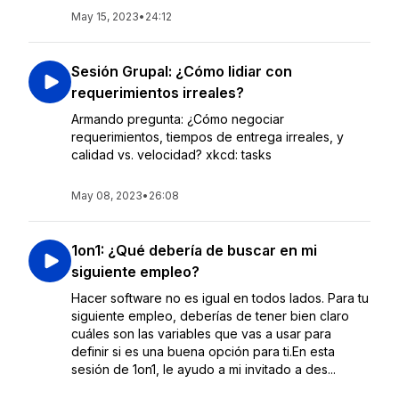
May 15, 2023
•
24:12
Sesión Grupal: ¿Cómo lidiar con
requerimientos irreales?
Armando pregunta: ¿Cómo negociar
requerimientos, tiempos de entrega irreales, y
calidad vs. velocidad? xkcd: tasks
May 08, 2023
•
26:08
1on1: ¿Qué debería de buscar en mi
siguiente empleo?
Hacer software no es igual en todos lados. Para tu
siguiente empleo, deberías de tener bien claro
cuáles son las variables que vas a usar para
definir si es una buena opción para ti.En esta
sesión de 1on1, le ayudo a mi invitado a des...