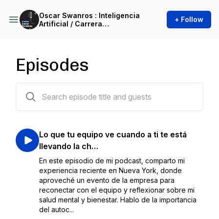
Oscar Swanros : Inteligencia
+ Follow
Artificial / Carrera
Profesional / Tecnología /
Sociedad
Episodes
40 episodes
Lo que tu equipo ve cuando a ti te está
llevando la ch…
En este episodio de mi podcast, comparto mi
experiencia reciente en Nueva York, donde
aproveché un evento de la empresa para
reconectar con el equipo y reflexionar sobre mi
salud mental y bienestar. Hablo de la importancia
del autoc...