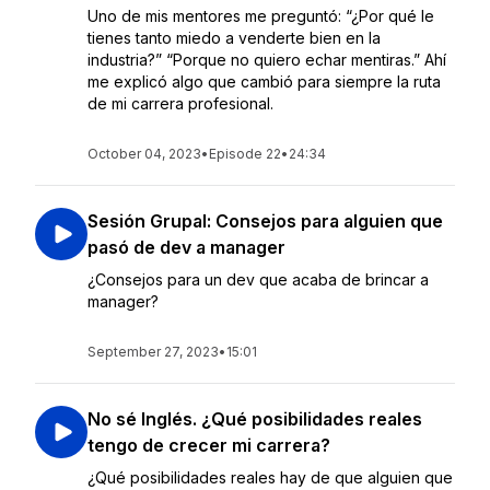
Uno de mis mentores me preguntó: “¿Por qué le
tienes tanto miedo a venderte bien en la
industria?” “Porque no quiero echar mentiras.” Ahí
me explicó algo que cambió para siempre la ruta
de mi carrera profesional.
October 04, 2023
•
Episode 22
•
24:34
Sesión Grupal: Consejos para alguien que
pasó de dev a manager
¿Consejos para un dev que acaba de brincar a
manager?
September 27, 2023
•
15:01
No sé Inglés. ¿Qué posibilidades reales
tengo de crecer mi carrera?
¿Qué posibilidades reales hay de que alguien que