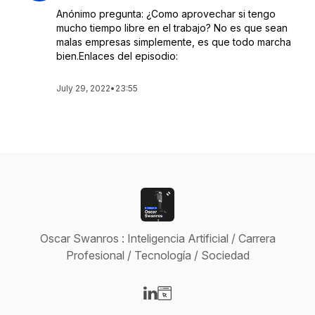
Anónimo pregunta: ¿Como aprovechar si tengo
mucho tiempo libre en el trabajo? No es que sean
malas empresas simplemente, es que todo marcha
bien.Enlaces del episodio:
July 29, 2022
•
23:55
Oscar Swanros : Inteligencia Artificial / Carrera
Profesional / Tecnología / Sociedad
Visit our LinkedIn page
Visit our Website page