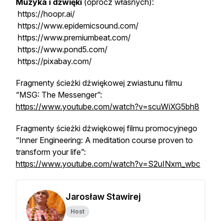
Muzyka i dźwięki
(oprócz własnych):
https://hoopr.ai/
https://www.epidemicsound.com/
https://www.premiumbeat.com/
https://www.pond5.com/
https://pixabay.com/
Fragmenty ścieżki dźwiękowej zwiastunu filmu
“MSG: The Messenger”:
https://www.youtube.com/watch?v=scuWiXG5bh8
Fragmenty ścieżki dźwiękowej filmu promocyjnego
“Inner Engineering: A meditation course proven to
transform your life”:
https://www.youtube.com/watch?v=S2uINxm_wbc
Jarosław Stawirej
Host