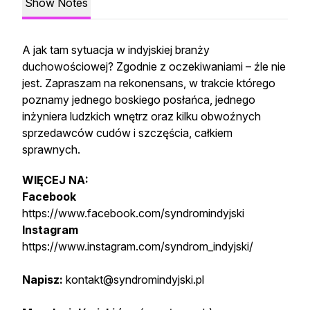
Show Notes
A jak tam sytuacja w indyjskiej branży
duchowościowej? Zgodnie z oczekiwaniami – źle nie
jest. Zapraszam na rekonensans, w trakcie którego
poznamy jednego boskiego posłańca, jednego
inżyniera ludzkich wnętrz oraz kilku obwoźnych
sprzedawców cudów i szczęścia, całkiem
sprawnych.
WIĘCEJ NA:
Facebook
https://www.facebook.com/syndromindyjski
Instagram
https://www.instagram.com/syndrom_indyjski/
Napisz:
kontakt@syndromindyjski.pl