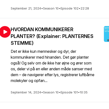
September 21, 2024
•
Season 10
•
Episode 102
•
22:28
HVORDAN KOMMUNIKERER
PLANTER? (Explainer: PLANTERNES
STEMME)
Det er ikke kun mennesker og dyr, der
kommunikerer med hinanden. Det gør planter
også! Og selv om de ikke har øjne og ører som
os, deler vi på en eller anden måde sanser med
dem – de navigerer efter lys, registrerer luftbårne
molekyler og opfan...
September 14, 2024
•
Season 10
•
Episode 101
•
10:35