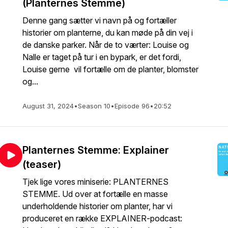
(Planternes Stemme)
Denne gang sætter vi navn på og fortæller
historier om planterne, du kan møde på din vej i
de danske parker. Når de to værter: Louise og
Nalle er taget på tur i en bypark, er det fordi,
Louise gerne vil fortælle om de planter, blomster
og...
August 31, 2024
•
Season 10
•
Episode 96
•
20:52
Planternes Stemme: Explainer
(teaser)
Tjek lige vores miniserie: PLANTERNES
STEMME. Ud over at fortælle en masse
underholdende historier om planter, har vi
produceret en række EXPLAINER-podcast: