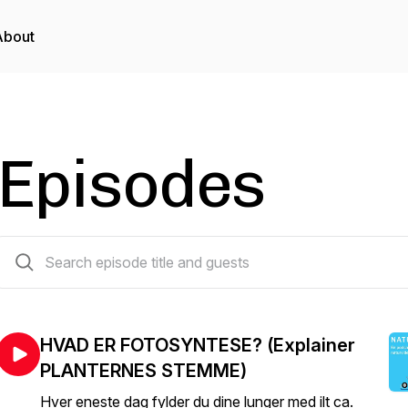
About
Episodes
103 episodes
HVAD ER FOTOSYNTESE? (Explainer
PLANTERNES STEMME)
Hver eneste dag fylder du dine lunger med ilt ca.