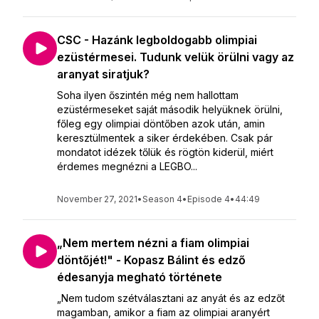
CSC - Hazánk legboldogabb olimpiai
ezüstérmesei. Tudunk velük örülni vagy az
aranyat siratjuk?
Soha ilyen őszintén még nem hallottam
ezüstérmeseket saját második helyüknek örülni,
főleg egy olimpiai döntőben azok után, amin
keresztülmentek a siker érdekében. Csak pár
mondatot idézek tőlük és rögtön kiderül, miért
érdemes megnézni a LEGBO...
November 27, 2021
•
Season 4
•
Episode 4
•
44:49
„Nem mertem nézni a fiam olimpiai
döntőjét!" - Kopasz Bálint és edző
édesanyja megható története
„Nem tudom szétválasztani az anyát és az edzőt
magamban, amikor a fiam az olimpiai aranyért