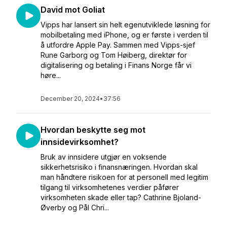
David mot Goliat
Vipps har lansert sin helt egenutviklede løsning for
mobilbetaling med iPhone, og er første i verden til
å utfordre Apple Pay. Sammen med Vipps-sjef
Rune Garborg og Tom Høiberg, direktør for
digitalisering og betaling i Finans Norge får vi
høre...
December 20, 2024
•
37:56
Hvordan beskytte seg mot
innsidevirksomhet?
Bruk av innsidere utgjør en voksende
sikkerhetsrisiko i finansnæringen. Hvordan skal
man håndtere risikoen for at personell med legitim
tilgang til virksomhetenes verdier påfører
virksomheten skade eller tap? Cathrine Bjoland-
Øverby og Pål Chri...