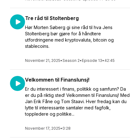
Tre råd til Stoltenberg
Hør Morten Søberg gi sine råd til hva Jens
Stoltenberg bør gjøre for å håndtere
utfordringene med kryptovaluta, bitcoin og
stablecoins.
November 21, 2025
•
Season 2
•
Episode 13
•
42:45
Velkommen til Finanslunsj!
Er du interessert i finans, politikk og samfunn? Da
er du på riktig sted! Velkommen til Finanslunsj! Med
Jan Erik Fåne og Tom Staavi. Hver fredag kan du
lytte til interessante samtaler med fagfolk,
toppledere og politike...
November 17, 2025
•
0:28