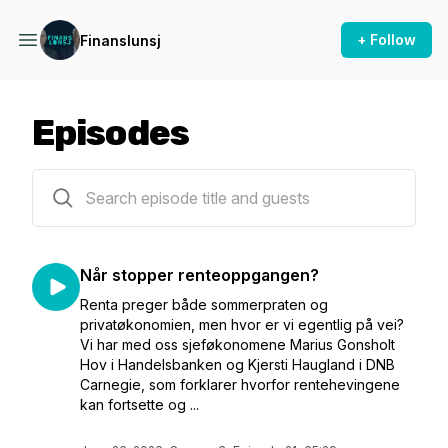
+ Follow
Finanslunsj
Episodes
250 episodes
Når stopper renteoppgangen?
Renta preger både sommerpraten og
privatøkonomien, men hvor er vi egentlig på vei?
Vi har med oss sjeføkonomene Marius Gonsholt
Hov i Handelsbanken og Kjersti Haugland i DNB
Carnegie, som forklarer hvorfor rentehevingene
kan fortsette og ...