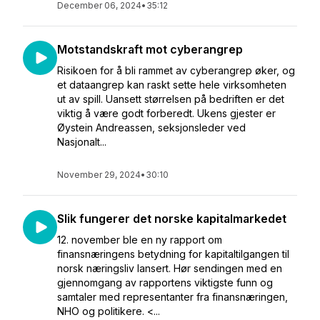
December 06, 2024
•
35:12
Motstandskraft mot cyberangrep
Risikoen for å bli rammet av cyberangrep øker, og
et dataangrep kan raskt sette hele virksomheten
ut av spill. Uansett størrelsen på bedriften er det
viktig å være godt forberedt. Ukens gjester er
Øystein Andreassen, seksjonsleder ved
Nasjonalt...
November 29, 2024
•
30:10
Slik fungerer det norske kapitalmarkedet
12. november ble en ny rapport om
finansnæringens betydning for kapitaltilgangen til
norsk næringsliv lansert. Hør sendingen med en
gjennomgang av rapportens viktigste funn og
samtaler med representanter fra finansnæringen,
NHO og politikere. <...