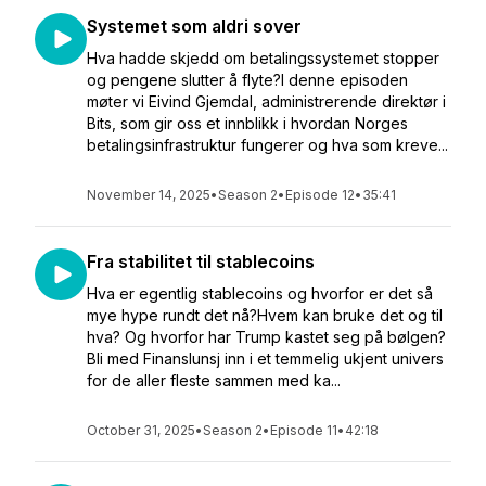
Systemet som aldri sover
Hva hadde skjedd om betalingssystemet stopper
og pengene slutter å flyte?I denne episoden
møter vi Eivind Gjemdal, administrerende direktør i
Bits, som gir oss et innblikk i hvordan Norges
betalingsinfrastruktur fungerer og hva som kreve...
November 14, 2025
•
Season 2
•
Episode 12
•
35:41
Fra stabilitet til stablecoins
Hva er egentlig stablecoins og hvorfor er det så
mye hype rundt det nå?Hvem kan bruke det og til
hva? Og hvorfor har Trump kastet seg på bølgen?
Bli med Finanslunsj inn i et temmelig ukjent univers
for de aller fleste sammen med ka...
October 31, 2025
•
Season 2
•
Episode 11
•
42:18