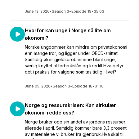
June 12, 2026
•
Season 3
•
Episode 19
•
35:03
Hvorfor kan unge i Norge så lite om
økonomi?
Norske ungdommer kan mindre om privatøkonomi
enn mange tror, og ligger under OECD-snittet.
Samtidig øker gjeldsproblemene blant unge,
særlig knyttet til forbrukslån og kreditt.Hva betyr
det i praksis for valgene som tas tidlig i livet?
June 05, 2026
•
Season 3
•
Episode 18
•
31:10
Norge og ressurskrisen: Kan sirkulær
økonomi redde oss?
Norge bruker opp sin andel av jordens ressurser
allerede i april. Samtidig kommer bare 3,3 prosent
av materialene vi bruker fra gjenbruk.Hva skal til