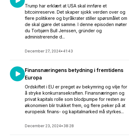
Trump har erklært at USA skal innføre et
bitcoinreserve. Det skaper sjokk verden over og
flere politikere og byråkrater stiller spørsmålet om
de skal gjøre det samme. I denne episoden møter
du Torbjørn Bull Jenssen, gründer og
administrerende d...
December 27, 2024
•
41:43
Finansnæringens betydning i fremtidens
Europa
Ordskiftet i EU er preget av bekymring og vilje for
å stryke konkurransekraften. Finansnæringen og
privat kapitals rolle som blodpumpe for resten av
økonomien blir trukket frem, og flere peker på at
europeisk finans- og kapitalmarked må styrkes...
December 23, 2024
•
38:28