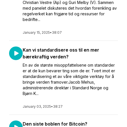
Christian Vestre (Ap) og Guri Melby (V). Sammen
med panelet diskuteres det hvordan forenkling av
regelverket kan frigjøre tid og ressurser for
bedrifte...
January 15, 2025
•
38:07
Kan vi standardisere oss til en mer
bærekraftig verden?
En av de største misoppfattelsene om standarder
er at de kun bevarer ting som de er. Tvert imot er
standardisering et av våre viktigste verktøy for å
bringe verden framover.Jacob Mehus,
administrerende direktør i Standard Norge og
Bjørn K...
January 03, 2025
•
38:27
Den siste boblen for Bitcoin?