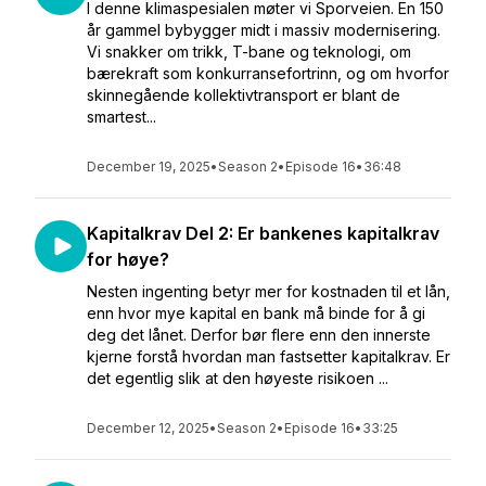
I denne klimaspesialen møter vi Sporveien. En 150
år gammel bybygger midt i massiv modernisering.
Vi snakker om trikk, T-bane og teknologi, om
bærekraft som konkurransefortrinn, og om hvorfor
skinnegående kollektivtransport er blant de
smartest...
December 19, 2025
•
Season 2
•
Episode 16
•
36:48
Kapitalkrav Del 2: Er bankenes kapitalkrav
for høye?
Nesten ingenting betyr mer for kostnaden til et lån,
enn hvor mye kapital en bank må binde for å gi
deg det lånet. Derfor bør flere enn den innerste
kjerne forstå hvordan man fastsetter kapitalkrav. Er
det egentlig slik at den høyeste risikoen ...
December 12, 2025
•
Season 2
•
Episode 16
•
33:25