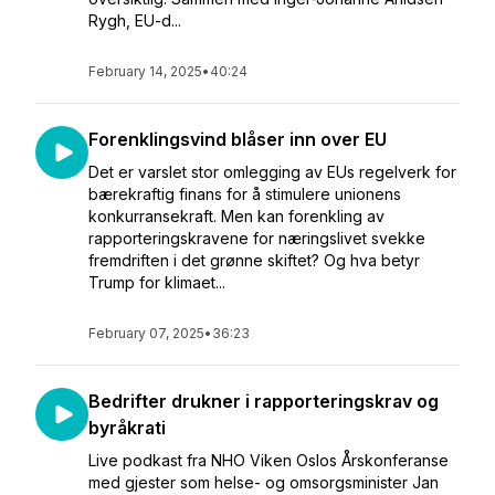
Rygh, EU-d...
February 14, 2025
•
40:24
Forenklingsvind blåser inn over EU
Det er varslet stor omlegging av EUs regelverk for
bærekraftig finans for å stimulere unionens
konkurransekraft. Men kan forenkling av
rapporteringskravene for næringslivet svekke
fremdriften i det grønne skiftet? Og hva betyr
Trump for klimaet...
February 07, 2025
•
36:23
Bedrifter drukner i rapporteringskrav og
byråkrati
Live podkast fra NHO Viken Oslos Årskonferanse
med gjester som helse- og omsorgsminister Jan