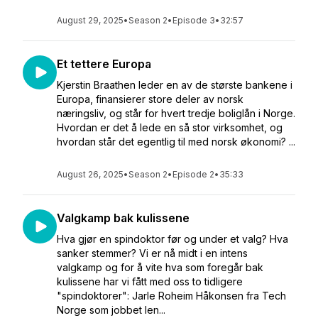
August 29, 2025
•
Season 2
•
Episode 3
•
32:57
Et tettere Europa
Kjerstin Braathen leder en av de største bankene i
Europa, finansierer store deler av norsk
næringsliv, og står for hvert tredje boliglån i Norge.
Hvordan er det å lede en så stor virksomhet, og
hvordan står det egentlig til med norsk økonomi? ...
August 26, 2025
•
Season 2
•
Episode 2
•
35:33
Valgkamp bak kulissene
Hva gjør en spindoktor før og under et valg? Hva
sanker stemmer? Vi er nå midt i en intens
valgkamp og for å vite hva som foregår bak
kulissene har vi fått med oss to tidligere
"spindoktorer": Jarle Roheim Håkonsen fra Tech
Norge som jobbet len...