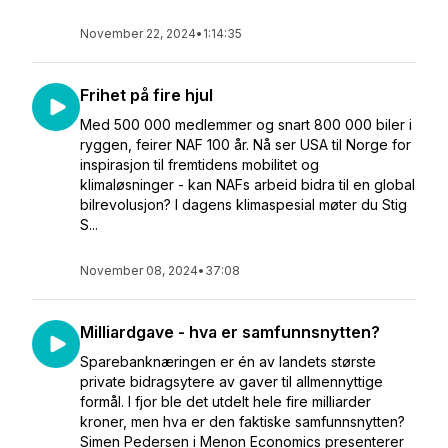
November 22, 2024
•
1:14:35
Frihet på fire hjul
Med 500 000 medlemmer og snart 800 000 biler i
ryggen, feirer NAF 100 år. Nå ser USA til Norge for
inspirasjon til fremtidens mobilitet og
klimaløsninger - kan NAFs arbeid bidra til en global
bilrevolusjon? I dagens klimaspesial møter du Stig
S...
November 08, 2024
•
37:08
Milliardgave - hva er samfunnsnytten?
Sparebanknæringen er én av landets største
private bidragsytere av gaver til allmennyttige
formål. I fjor ble det utdelt hele fire milliarder
kroner, men hva er den faktiske samfunnsnytten?
Simen Pedersen i Menon Economics presenterer