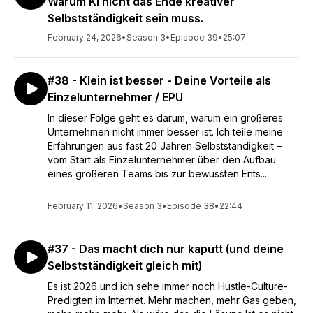
Warum KI nicht das Ende kreativer
Selbstständigkeit sein muss.
February 24, 2026
•
Season 3
•
Episode 39
•
25:07
#38 - Klein ist besser - Deine Vorteile als
Einzelunternehmer / EPU
In dieser Folge geht es darum, warum ein größeres
Unternehmen nicht immer besser ist. Ich teile meine
Erfahrungen aus fast 20 Jahren Selbstständigkeit –
vom Start als Einzelunternehmer über den Aufbau
eines größeren Teams bis zur bewussten Ents...
February 11, 2026
•
Season 3
•
Episode 38
•
22:44
#37 - Das macht dich nur kaputt (und deine
Selbstständigkeit gleich mit)
Es ist 2026 und ich sehe immer noch Hustle-Culture-
Predigten im Internet. Mehr machen, mehr Gas geben,