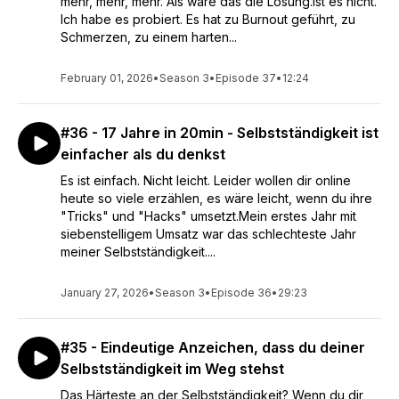
mehr, mehr, mehr. Als wäre das die Lösung.Ist es nicht.
Ich habe es probiert. Es hat zu Burnout geführt, zu
Schmerzen, zu einem harten...
February 01, 2026
•
Season 3
•
Episode 37
•
12:24
#36 - 17 Jahre in 20min - Selbstständigkeit ist
einfacher als du denkst
Es ist einfach. Nicht leicht. Leider wollen dir online
heute so viele erzählen, es wäre leicht, wenn du ihre
"Tricks" und "Hacks" umsetzt.Mein erstes Jahr mit
siebenstelligem Umsatz war das schlechteste Jahr
meiner Selbstständigkeit....
January 27, 2026
•
Season 3
•
Episode 36
•
29:23
#35 - Eindeutige Anzeichen, dass du deiner
Selbstständigkeit im Weg stehst
Das Härteste an der Selbstständigkeit? Wenn du dir