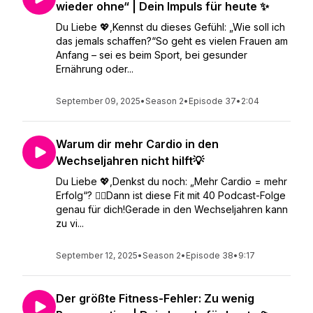
wieder ohne“ | Dein Impuls für heute ✨
Du Liebe 💖,Kennst du dieses Gefühl: „Wie soll ich
das jemals schaffen?“So geht es vielen Frauen am
Anfang – sei es beim Sport, bei gesunder
Ernährung oder...
September 09, 2025
•
Season 2
•
Episode 37
•
2:04
Warum dir mehr Cardio in den
Wechseljahren nicht hilft💡
Du Liebe 💖,Denkst du noch: „Mehr Cardio = mehr
Erfolg“? 🚴‍♀️Dann ist diese Fit mit 40 Podcast-Folge
genau für dich!Gerade in den Wechseljahren kann
zu vi...
September 12, 2025
•
Season 2
•
Episode 38
•
9:17
Der größte Fitness-Fehler: Zu wenig