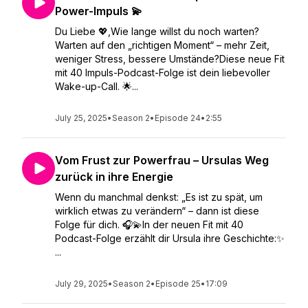
Power-Impuls 💫
Du Liebe 💖,Wie lange willst du noch warten?
Warten auf den „richtigen Moment“ – mehr Zeit,
weniger Stress, bessere Umstände?Diese neue Fit
mit 40 Impuls-Podcast-Folge ist dein liebevoller
Wake-up-Call. 🌟...
July 25, 2025
•
Season 2
•
Episode 24
•
2:55
Vom Frust zur Powerfrau – Ursulas Weg
zurück in ihre Energie
Wenn du manchmal denkst: „Es ist zu spät, um
wirklich etwas zu verändern“ – dann ist diese
Folge für dich. 🎧💫In der neuen Fit mit 40
Podcast-Folge erzählt dir Ursula ihre Geschichte:✨
...
July 29, 2025
•
Season 2
•
Episode 25
•
17:09