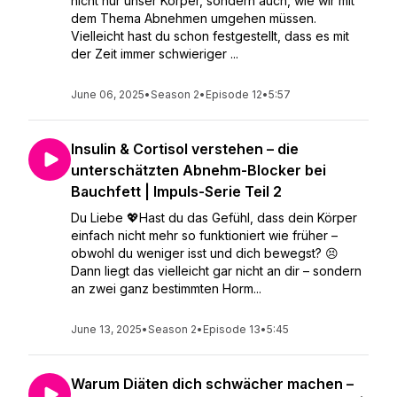
nicht nur unser Körper, sondern auch, wie wir mit
dem Thema Abnehmen umgehen müssen.
Vielleicht hast du schon festgestellt, dass es mit
der Zeit immer schwieriger ...
June 06, 2025
•
Season 2
•
Episode 12
•
5:57
Insulin & Cortisol verstehen – die
unterschätzten Abnehm-Blocker bei
Bauchfett | Impuls-Serie Teil 2
Du Liebe 💖Hast du das Gefühl, dass dein Körper
einfach nicht mehr so funktioniert wie früher –
obwohl du weniger isst und dich bewegst? 😣
Dann liegt das vielleicht gar nicht an dir – sondern
an zwei ganz bestimmten Horm...
June 13, 2025
•
Season 2
•
Episode 13
•
5:45
Warum Diäten dich schwächer machen –