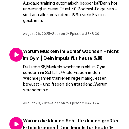
Ausdauertraining automatisch besser ist?Dann hör
unbedingt in diese Fit mit 40 Podcast-Folge rein –
sie kann alles verändern. 🌟So viele Frauen
glauben n...
August 26, 2025
•
Season 2
•
Episode 33
•
8:30
Warum Muskeln im Schlaf wachsen – nicht
im Gym | Dein Impuls für heute 💪🏼
Du Liebe 💖,Muskeln wachsen nicht im Gym –
sondern im Schlaf. 🌙Viele Frauen in den
Wechseljahren trainieren regelmäßig, essen
bewusst – und fragen sich trotzdem: „Warum
verändert sic...
August 29, 2025
•
Season 2
•
Episode 34
•
3:24
Warum die kleinen Schritte deinen größten
Erfolg bringen | Dein Impuls für heute ✨