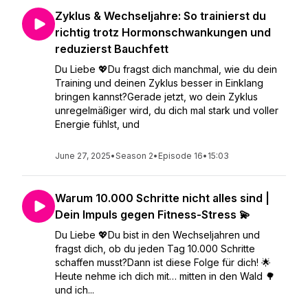
Zyklus & Wechseljahre: So trainierst du
richtig trotz Hormonschwankungen und
reduzierst Bauchfett
Du Liebe 💖Du fragst dich manchmal, wie du dein
Training und deinen Zyklus besser in Einklang
bringen kannst?Gerade jetzt, wo dein Zyklus
unregelmäßiger wird, du dich mal stark und voller
Energie fühlst, und
June 27, 2025
•
Season 2
•
Episode 16
•
15:03
Warum 10.000 Schritte nicht alles sind |
Dein Impuls gegen Fitness-Stress 💫
Du Liebe 💖Du bist in den Wechseljahren und
fragst dich, ob du jeden Tag 10.000 Schritte
schaffen musst?Dann ist diese Folge für dich! 🌟
Heute nehme ich dich mit… mitten in den Wald 🌳
und ich...