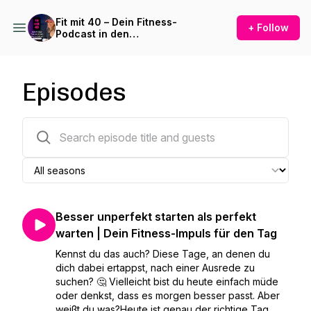
Fit mit 40 – Dein Fitness-
+ Follow
Podcast in den
Wechseljahren
Episodes
205 episodes
Besser unperfekt starten als perfekt
warten | Dein Fitness-Impuls für den Tag
Kennst du das auch? Diese Tage, an denen du
dich dabei ertappst, nach einer Ausrede zu
suchen? 🤔 Vielleicht bist du heute einfach müde
oder denkst, dass es morgen besser passt. Aber
weißt du was?Heute ist genau der richtige Tag...