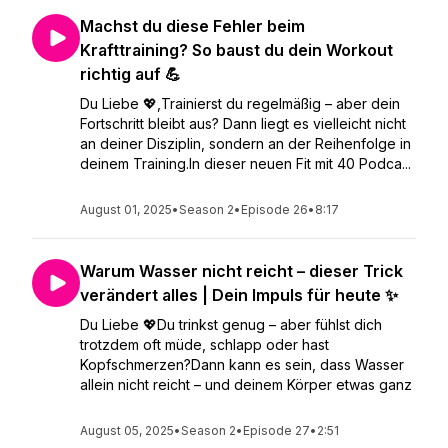
Machst du diese Fehler beim
Krafttraining? So baust du dein Workout
richtig auf 💪
Du Liebe 💖,Trainierst du regelmäßig – aber dein
Fortschritt bleibt aus? Dann liegt es vielleicht nicht
an deiner Disziplin, sondern an der Reihenfolge in
deinem Training.In dieser neuen Fit mit 40 Podca...
August 01, 2025
•
Season 2
•
Episode 26
•
8:17
Warum Wasser nicht reicht – dieser Trick
verändert alles | Dein Impuls für heute ✨
Du Liebe 💖Du trinkst genug – aber fühlst dich
trotzdem oft müde, schlapp oder hast
Kopfschmerzen?Dann kann es sein, dass Wasser
allein nicht reicht – und deinem Körper etwas ganz
August 05, 2025
•
Season 2
•
Episode 27
•
2:51