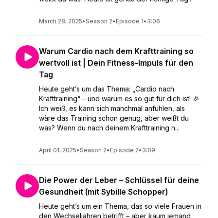
March 28, 2025
•
Season 2
•
Episode 1
•
3:06
Warum Cardio nach dem Krafttraining so
wertvoll ist | Dein Fitness-Impuls für den
Tag
Heute geht’s um das Thema: „Cardio nach
Krafttraining“ – und warum es so gut für dich ist! 🎉
Ich weiß, es kann sich manchmal anfühlen, als
wäre das Training schon genug, aber weißt du
was? Wenn du nach deinem Krafttraining n...
April 01, 2025
•
Season 2
•
Episode 2
•
3:09
Die Power der Leber – Schlüssel für deine
Gesundheit (mit Sybille Schopper)
Heute geht’s um ein Thema, das so viele Frauen in
den Wechseljahren betrifft – aber kaum jemand