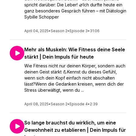
spricht darüber: Die Leber! 🌿Ich durfte heute ein
ganz besonderes Gespräch führen – mit Diätologin
Sybille Schopper
April 04, 2025
•
Season 2
•
Episode 3
•
31:06
Mehr als Muskeln: Wie Fitness deine Seele
stärkt | Dein Impuls für heute
Wie Fitness nicht nur deinen Körper, sondern auch
deinen Geist stärkt 💪Kennst du dieses Gefühl,
wenn sich dein Kopf einfach nicht abschalten
lässt?Wenn die Gedanken kreisen, wenn dich der
Stress überwältigt, wenn du ...
April 08, 2025
•
Season 2
•
Episode 4
•
2:39
So lange brauchst du wirklich, um eine
Gewohnheit zu etablieren | Dein Impuls für