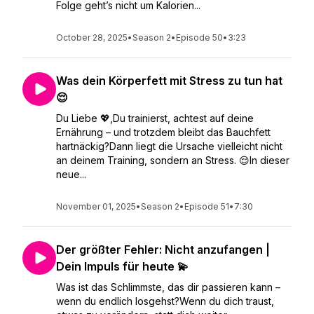
Folge geht’s nicht um Kalorien...
October 28, 2025
•
Season 2
•
Episode 50
•
3:23
Was dein Körperfett mit Stress zu tun hat
😌
Du Liebe 💖,Du trainierst, achtest auf deine
Ernährung – und trotzdem bleibt das Bauchfett
hartnäckig?Dann liegt die Ursache vielleicht nicht
an deinem Training, sondern an Stress. 😌In dieser
neue...
November 01, 2025
•
Season 2
•
Episode 51
•
7:30
Der größter Fehler: Nicht anzufangen |
Dein Impuls für heute 💫
Was ist das Schlimmste, das dir passieren kann –
wenn du endlich losgehst?Wenn du dich traust,