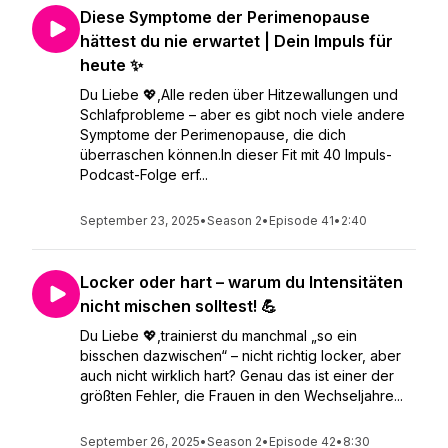
Diese Symptome der Perimenopause
hättest du nie erwartet | Dein Impuls für
heute ✨
Du Liebe 💖,Alle reden über Hitzewallungen und
Schlafprobleme – aber es gibt noch viele andere
Symptome der Perimenopause, die dich
überraschen können.In dieser Fit mit 40 Impuls-
Podcast-Folge erf...
September 23, 2025
•
Season 2
•
Episode 41
•
2:40
Locker oder hart – warum du Intensitäten
nicht mischen solltest! 💪
Du Liebe 💖,trainierst du manchmal „so ein
bisschen dazwischen“ – nicht richtig locker, aber
auch nicht wirklich hart? Genau das ist einer der
größten Fehler, die Frauen in den Wechseljahre...
September 26, 2025
•
Season 2
•
Episode 42
•
8:30