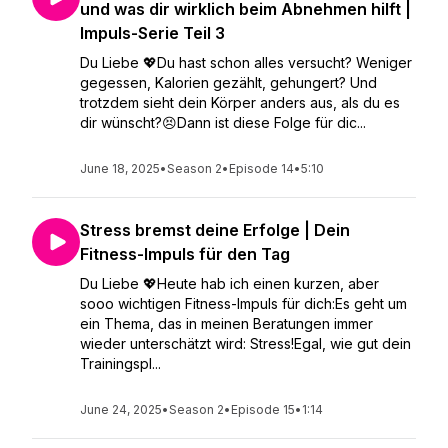
und was dir wirklich beim Abnehmen hilft |
Impuls-Serie Teil 3
Du Liebe 💖Du hast schon alles versucht? Weniger
gegessen, Kalorien gezählt, gehungert? Und
trotzdem sieht dein Körper anders aus, als du es
dir wünscht?😣Dann ist diese Folge für dic...
June 18, 2025
•
Season 2
•
Episode 14
•
5:10
Stress bremst deine Erfolge | Dein
Fitness-Impuls für den Tag
Du Liebe 💖Heute hab ich einen kurzen, aber
sooo wichtigen Fitness-Impuls für dich:Es geht um
ein Thema, das in meinen Beratungen immer
wieder unterschätzt wird: Stress!Egal, wie gut dein
Trainingspl...
June 24, 2025
•
Season 2
•
Episode 15
•
1:14