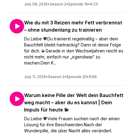
July 08, 2025
•
Season 2
•
Episode 19
•
6:23
Wie du mit 3 Reizen mehr Fett verbrennst
– ohne stundenlang zu trainieren
Du Liebe 💖Du trainierst regelmäßig – aber dein
Bauchfett bleibt hartnäckig? Dann ist diese Folge
für dich. 💫Gerade in den Wechseljahren reicht es
nicht mehr, einfach nur „irgendwas“ zu
machen.Dein K...
July 11, 2025
•
Season 2
•
Episode 20
•
9:59
Warum keine Pille der Welt dein Bauchfett
weg macht – aber du es kannst | Dein
Impuls für heute 💫
Du Liebe 💖Viele Frauen suchen nach der einen
Lösung für ihre Beschwerden.Nach der
Wunderpille, die über Nacht alles verändert.