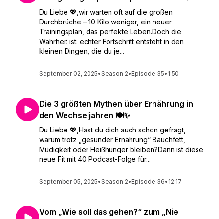
Du Liebe 💖,wir warten oft auf die großen
Durchbrüche – 10 Kilo weniger, ein neuer
Trainingsplan, das perfekte Leben.Doch die
Wahrheit ist: echter Fortschritt entsteht in den
kleinen Dingen, die du je...
September 02, 2025
•
Season 2
•
Episode 35
•
1:50
Die 3 größten Mythen über Ernährung in
den Wechseljahren 🍽️✨
Du Liebe 💖,Hast du dich auch schon gefragt,
warum trotz „gesunder Ernährung“ Bauchfett,
Müdigkeit oder Heißhunger bleiben?Dann ist diese
neue Fit mit 40 Podcast-Folge für...
September 05, 2025
•
Season 2
•
Episode 36
•
12:17
Vom „Wie soll das gehen?“ zum „Nie