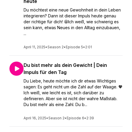
heute
Du möchtest eine neue Gewohnheit in dein Leben
integrieren? Dann ist dieser Impuls heute genau
der richtige für dich! 🤩Ich weiß, wie schwierig es
sein kann, etwas Neues in den Alltag einzubauen,
...
April 11, 2025
•
Season 2
•
Episode 5
•
2:01
Du bist mehr als dein Gewicht | Dein
Impuls für den Tag
Du Liebe, heute möchte ich dir etwas Wichtiges
sagen: Es geht nicht um die Zahl auf der Waage. 💖
Ich weiß, wie leicht es ist, sich darüber zu
definieren. Aber sie ist nicht der wahre Maßstab.
Du bist mehr als eine Zahl. Du b...
April 16, 2025
•
Season 2
•
Episode 6
•
2:39