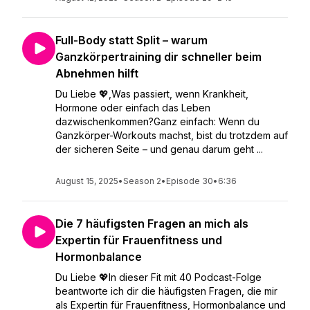
Full-Body statt Split – warum
Ganzkörpertraining dir schneller beim
Abnehmen hilft
Du Liebe 💖,Was passiert, wenn Krankheit,
Hormone oder einfach das Leben
dazwischenkommen?Ganz einfach: Wenn du
Ganzkörper-Workouts machst, bist du trotzdem auf
der sicheren Seite – und genau darum geht ...
August 15, 2025
•
Season 2
•
Episode 30
•
6:36
Die 7 häufigsten Fragen an mich als
Expertin für Frauenfitness und
Hormonbalance
Du Liebe 💖In dieser Fit mit 40 Podcast-Folge
beantworte ich dir die häufigsten Fragen, die mir
als Expertin für Frauenfitness, Hormonbalance und