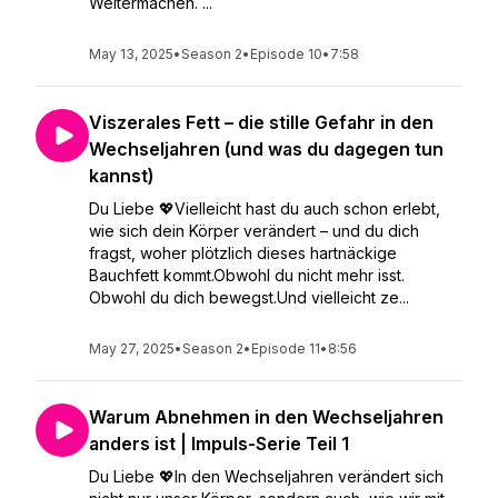
Weitermachen. ...
May 13, 2025
•
Season 2
•
Episode 10
•
7:58
Viszerales Fett – die stille Gefahr in den
Wechseljahren (und was du dagegen tun
kannst)
Du Liebe 💖Vielleicht hast du auch schon erlebt,
wie sich dein Körper verändert – und du dich
fragst, woher plötzlich dieses hartnäckige
Bauchfett kommt.Obwohl du nicht mehr isst.
Obwohl du dich bewegst.Und vielleicht ze...
May 27, 2025
•
Season 2
•
Episode 11
•
8:56
Warum Abnehmen in den Wechseljahren
anders ist | Impuls-Serie Teil 1
Du Liebe 💖In den Wechseljahren verändert sich