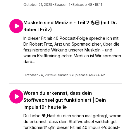
October 21, 2025
•
Season 2
•
Episode 48
•
18:11
Muskeln sind Medizin - Teil 2 💪🏻 (mit Dr.
Robert Fritz)
In dieser Fit mit 40 Podcast-Folge spreche ich mit
Dr. Robert Fritz, Arzt und Sportmediziner, über die
faszinierende Wirkung unserer Muskeln – und
warum Krafttraining echte Medizin ist.Wir sprechen
darü...
October 24, 2025
•
Season 2
•
Episode 49
•
24:42
Woran du erkennst, dass dein
Stoffwechsel gut funktioniert | Dein
Impuls für heute 💫
Du Liebe 💖,Hast du dich schon mal gefragt, woran
du erkennst, dass dein Stoffwechsel wirklich gut
funktioniert? 🌿In dieser Fit mit 40 Impuls-Podcast-