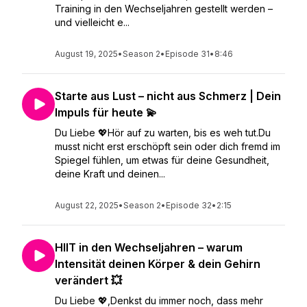
Training in den Wechseljahren gestellt werden –
und vielleicht e...
August 19, 2025
•
Season 2
•
Episode 31
•
8:46
Starte aus Lust – nicht aus Schmerz | Dein
Impuls für heute 💫
Du Liebe 💖Hör auf zu warten, bis es weh tut.Du
musst nicht erst erschöpft sein oder dich fremd im
Spiegel fühlen, um etwas für deine Gesundheit,
deine Kraft und deinen...
August 22, 2025
•
Season 2
•
Episode 32
•
2:15
HIIT in den Wechseljahren – warum
Intensität deinen Körper & dein Gehirn
verändert 💥
Du Liebe 💖,Denkst du immer noch, dass mehr