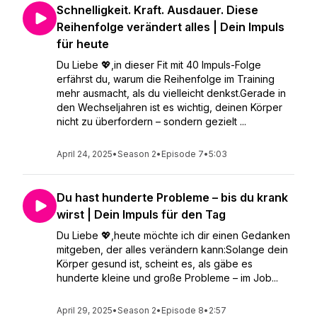
Schnelligkeit. Kraft. Ausdauer. Diese
Reihenfolge verändert alles | Dein Impuls
für heute
Du Liebe 💖,in dieser Fit mit 40 Impuls-Folge
erfährst du, warum die Reihenfolge im Training
mehr ausmacht, als du vielleicht denkst.Gerade in
den Wechseljahren ist es wichtig, deinen Körper
nicht zu überfordern – sondern gezielt ...
April 24, 2025
•
Season 2
•
Episode 7
•
5:03
Du hast hunderte Probleme – bis du krank
wirst | Dein Impuls für den Tag
Du Liebe 💖,heute möchte ich dir einen Gedanken
mitgeben, der alles verändern kann:Solange dein
Körper gesund ist, scheint es, als gäbe es
hunderte kleine und große Probleme – im Job...
April 29, 2025
•
Season 2
•
Episode 8
•
2:57