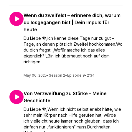
Wenn du zweifelst – erinnere dich, warum
du losgegangen bist | Dein Impuls für
heute
Du Liebe 💖,ich kenne diese Tage nur zu gut –
Tage, an denen plötzlich Zweifel hochkommen.Wo
du dich fragst: „Wofür mache ich das alles
eigentlich?“„Bin ich überhaupt noch auf dem
richtigen ...
May 06, 2025
•
Season 2
•
Episode 9
•
2:34
Von Verzweiflung zu Stärke – Meine
Geschichte
Du Liebe 💖,Wenn ich nicht selbst erlebt hätte, wie
sehr mein Körper nach Hilfe gerufen hat, würde
ich vielleicht heute immer noch glauben, dass ich
einfach nur „funktionieren“ muss.Durchhalten.