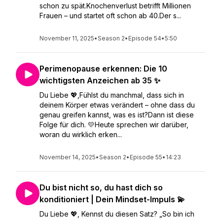
schon zu spät.Knochenverlust betrifft Millionen
Frauen – und startet oft schon ab 40.Der s...
November 11, 2025
•
Season 2
•
Episode 54
•
5:50
Perimenopause erkennen: Die 10
wichtigsten Anzeichen ab 35 ✨
Du Liebe 💖,Fühlst du manchmal, dass sich in
deinem Körper etwas verändert – ohne dass du
genau greifen kannst, was es ist?Dann ist diese
Folge für dich. 💛Heute sprechen wir darüber,
woran du wirklich erken...
November 14, 2025
•
Season 2
•
Episode 55
•
14:23
Du bist nicht so, du hast dich so
konditioniert | Dein Mindset-Impuls 💫
Du Liebe 💖, Kennst du diesen Satz? „So bin ich