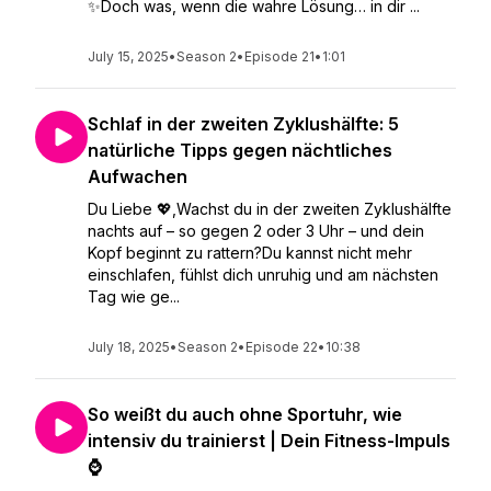
✨Doch was, wenn die wahre Lösung… in dir ...
July 15, 2025
•
Season 2
•
Episode 21
•
1:01
Schlaf in der zweiten Zyklushälfte: 5
natürliche Tipps gegen nächtliches
Aufwachen
Du Liebe 💖,Wachst du in der zweiten Zyklushälfte
nachts auf – so gegen 2 oder 3 Uhr – und dein
Kopf beginnt zu rattern?Du kannst nicht mehr
einschlafen, fühlst dich unruhig und am nächsten
Tag wie ge...
July 18, 2025
•
Season 2
•
Episode 22
•
10:38
So weißt du auch ohne Sportuhr, wie
intensiv du trainierst | Dein Fitness-Impuls
⌚