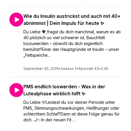
Wie du Insulin austrickst und auch mit 40+
abnimmst | Dein Impuls für heute ✨
Du Liebe 💖,fragst du dich manchmal, warum es ab
40 plötzlich so viel schwerer ist, Bauchfett
loszuwerden – obwohl du dich eigentlich
bemühst?Einer der Hauptgründe ist Insulin – unser
„Fettspeiche...
September 30, 2025
•
Season 2
•
Episode 43
•
2:45
PMS endlich loswerden - Was in der
Lutealphase wirklich hilft ✨
Du Liebe 🩷Leidest du vor deiner Periode unter
PMS, Stimmungsschwankungen, Heißhunger oder
schlechtem Schlaf?Dann ist diese Folge genau für
dich. 🌙✨In der neuen Fit ...