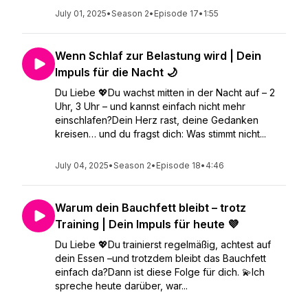
July 01, 2025
•
Season 2
•
Episode 17
•
1:55
Wenn Schlaf zur Belastung wird | Dein
Impuls für die Nacht 🌙
Du Liebe 💖Du wachst mitten in der Nacht auf – 2
Uhr, 3 Uhr – und kannst einfach nicht mehr
einschlafen?Dein Herz rast, deine Gedanken
kreisen… und du fragst dich: Was stimmt nicht...
July 04, 2025
•
Season 2
•
Episode 18
•
4:46
Warum dein Bauchfett bleibt – trotz
Training | Dein Impuls für heute 💜
Du Liebe 💖Du trainierst regelmäßig, achtest auf
dein Essen –und trotzdem bleibt das Bauchfett
einfach da?Dann ist diese Folge für dich. 💫Ich
spreche heute darüber, war...